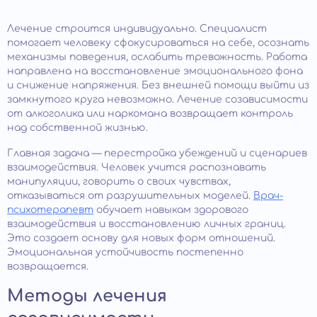
Лечение строится индивидуально. Специалист
помогает человеку сфокусироваться на себе, осознать
механизмы поведения, ослабить тревожность. Работа
направлена на восстановление эмоционального фона
и снижение напряжения. Без внешней помощи выйти из
замкнутого круга невозможно. Лечение созависимости
от алкоголика или наркомана возвращает контроль
над собственной жизнью.
Главная задача — перестройка убеждений и сценариев
взаимодействия. Человек учится распознавать
манипуляции, говорить о своих чувствах,
отказываться от разрушительных моделей.
Врач-
психотерапевт
обучает навыкам здорового
взаимодействия и восстановлению личных границ.
Это создает основу для новых форм отношений.
Эмоциональная устойчивость постепенно
возвращается.
Методы лечения