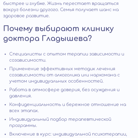
быстрее и глубже. Жизнь перестает вращаться
вокруг болезни другого. Семья получает шанс на
здоровое развитие.
Почему выбирают клинику
доктора Гладышева?
Специалисты с опытом терапии зависимости и
созависимости.
Применение эффективных методик лечения
созависимости от алкоголика или наркомана с
учетом индивидуальных особенностей.
Работа в атмосфере доверия, без осуждения и
давления.
Конфиденциальность и бережное отношение на
всех этапах.
Индивидуальный подбор терапевтической
программы.
Включение в курс: индивидуальной психотерапии,