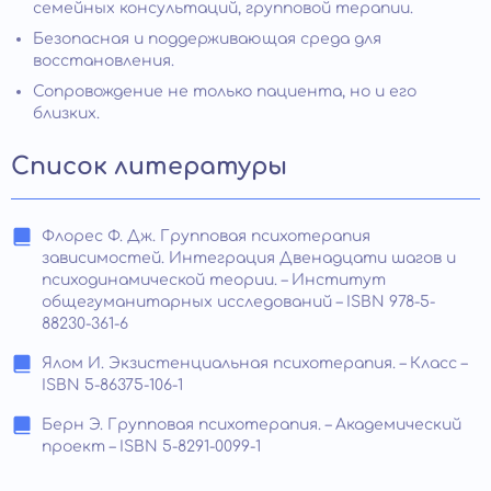
семейных консультаций, групповой терапии.
Безопасная и поддерживающая среда для
восстановления.
Сопровождение не только пациента, но и его
близких.
Список литературы
Флорес Ф. Дж. Групповая психотерапия
зависимостей. Интеграция Двенадцати шагов и
психодинамической теории. – Институт
общегуманитарных исследований – ISBN 978-5-
88230-361-6
Ялом И. Экзистенциальная психотерапия. – Класс –
ISBN 5-86375-106-1
Берн Э. Групповая психотерапия. – Академический
проект – ISBN 5-8291-0099-1