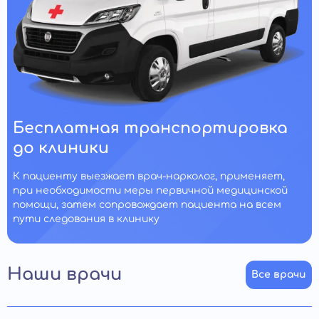
Бесплатная транспортировка
до клиники
К пациенту выезжает врач-нарколог, применяет,
при необходимости меры первичной медицинской
помощи, затем сопровождает пациента на всем
пути следования в клинику
Наши врачи
Все врачи