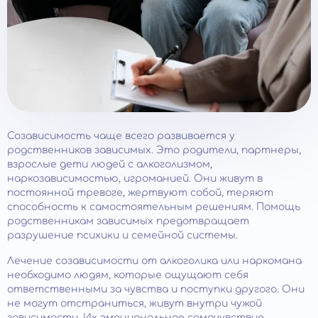
Созависимость чаще всего развивается у
родственников зависимых. Это родители, партнеры,
взрослые дети людей с алкоголизмом,
наркозависимостью, игроманией. Они живут в
постоянной тревоге, жертвуют собой, теряют
способность к самостоятельным решениям. Помощь
родственникам зависимых предотвращает
разрушение психики и семейной системы.
Лечение созависимости от алкоголика или наркомана
необходимо людям, которые ощущают себя
ответственными за чувства и поступки другого. Они
не могут отстраниться, живут внутри чужой
зависимости. Их эмоциональное самочувствие