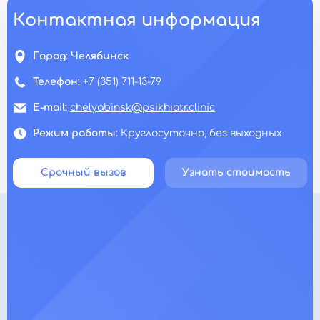
Контактная информация
Город:
Челябинск
Телефон:
+7 (351) 711-13-79
E-mail:
chelyabinsk@psikhiatr.clinic
Режим работы:
Круглосуточно, без выходных
Срочный вызов
Узнать стоимость