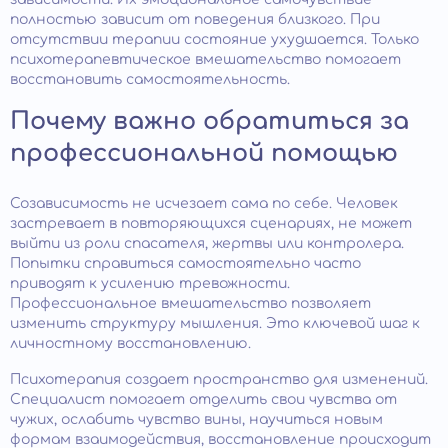
полностью зависит от поведения близкого. При
отсутствии терапии состояние ухудшается. Только
психотерапевтическое вмешательство помогает
восстановить самостоятельность.
Почему важно обратиться за
профессиональной помощью
Созависимость не исчезает сама по себе. Человек
застревает в повторяющихся сценариях, не может
выйти из роли спасателя, жертвы или контролера.
Попытки справиться самостоятельно часто
приводят к усилению тревожности.
Профессиональное вмешательство позволяет
изменить структуру мышления. Это ключевой шаг к
личностному восстановлению.
Психотерапия создает пространство для изменений.
Специалист помогает отделить свои чувства от
чужих, ослабить чувство вины, научиться новым
формам взаимодействия, восстановление происходит