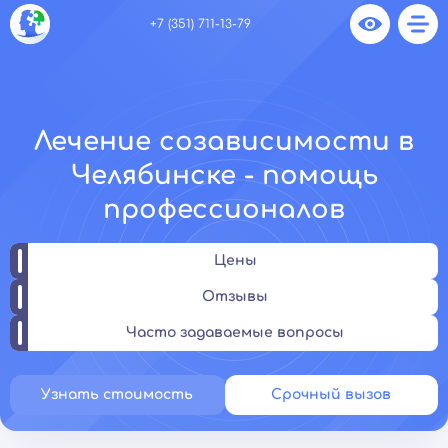
+7 (351) 711-13-79
Лечение созависимости в
Челябинске - помощь
профессионалов
Цены
Отзывы
Часто задаваемые вопросы
Узнать стоимость
Срочный вызов