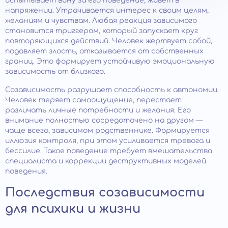
испытывает вину за его поведение, живет в
напряжении. Утрачивается интерес к своим целям,
желаниям и чувствам. Любая реакция зависимого
становится триггером, который запускает круг
повторяющихся действий. Человек жертвует собой,
подавляет злость, отказывается от собственных
границ. Это формирует устойчивую эмоциональную
зависимость от близкого.
Созависимость разрушает способность к автономии.
Человек теряет самоощущение, перестает
различать личные потребности и желания. Его
внимание полностью сосредоточено на другом —
чаще всего, зависимом родственнике. Формируется
иллюзия контроля, при этом усиливается тревога и
бессилие. Такое поведение требует вмешательства
специалиста и коррекции деструктивных моделей
поведения.
Последствия созависимости
для психики и жизни