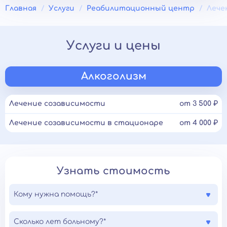
Главная
Услуги
Реабилитационный центр
Лече
Услуги и цены
Алкоголизм
Лечение созависимости
от 3 500 ₽
Лечение созависимости в стационаре
от 4 000 ₽
Узнать стоимость
Кому нужна помощь?*
Сколько лет больному?*