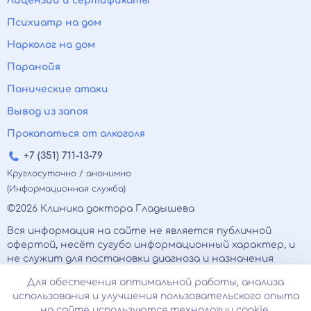
Лицензии и сертификаты
Психиатр на дом
Нарколог на дом
Паранойя
Панические атаки
Вывод из запоя
Прокапаться от алкоголя
+7 (351) 711-13-79
Круглосуточно / анонимно
(Информационная служба)
©2026 Клиника доктора Гладышева
Вся информация на сайте не является публичной
офертой, несёт сугубо информационный характер, и
не служит для постановки диагноза и назначения
лечения.
Для обеспечения оптимальной работы, анализа
Есть противопоказания, необходимо
использования и улучшения пользовательского опыта
проконсультироваться с врачом. Консультационные
на сайте используются технологии cookie.