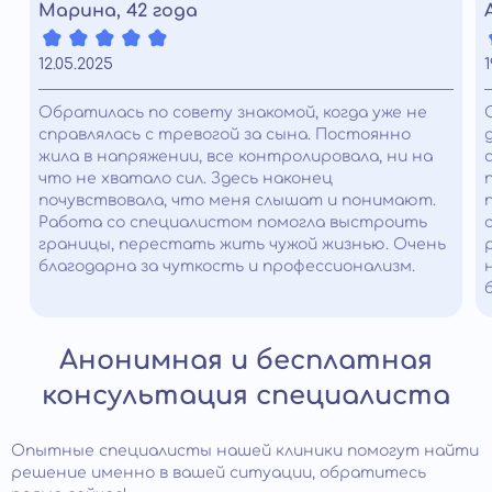
Марина, 42 года
12.05.2025
1
Обратилась по совету знакомой, когда уже не
справлялась с тревогой за сына. Постоянно
жила в напряжении, все контролировала, ни на
что не хватало сил. Здесь наконец
почувствовала, что меня слышат и понимают.
Работа со специалистом помогла выстроить
границы, перестать жить чужой жизнью. Очень
благодарна за чуткость и профессионализм.
Анонимная и бесплатная
консультация специалиста
Опытные специалисты нашей клиники помогут найти
решение именно в вашей ситуации, обратитесь