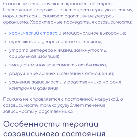
Созависимость запускает хронический стресс.
Постоянное напряжение истощает нервную систему,
нарушает сон и снижает адаптивные ресурсы
организма. Характерные последствия созависимости:
хронический стресс
и эмоциональное выгорание;
тревожные и депрессивные состояния;
утрата интереса к жизни, замкнутость,
социальная изоляция;
эмоциональная зависимость от близкого;
разрушение личных и семейных отношений;
усиление зависимости у родственника на фоне
контроля и давления.
Психика не справляется с постоянной нагрузкой, а
созависимость только усугубляет течение
зависимости у родственника.
Особенности терапии
созависимого состояния