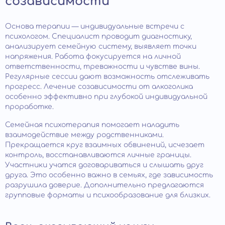
созависимости
Основа терапии — индивидуальные встречи с
психологом. Специалист проводит диагностику,
анализирует семейную систему, выявляет точки
напряжения. Работа фокусируется на личной
ответственности, тревожности и чувстве вины.
Регулярные сессии дают возможность отслеживать
прогресс. Лечение созависимости от алкоголика
особенно эффективно при глубокой индивидуальной
проработке.
Семейная психотерапия помогает наладить
взаимодействие между родственниками.
Прекращается круг взаимных обвинений, исчезает
контроль, восстанавливаются личные границы.
Участники учатся договариваться и слышать друг
друга. Это особенно важно в семьях, где зависимость
разрушила доверие. Дополнительно предлагаются
групповые форматы и психообразование для близких.