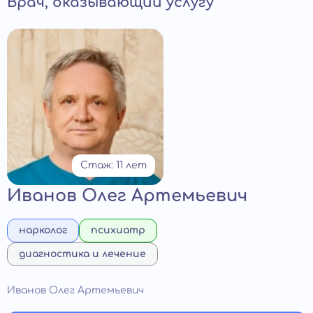
Врач, оказывающий услугу
Стаж: 11 лет
Иванов Олег Артемьевич
нарколог
психиатр
диагностика и лечение
Иванов Олег Артемьевич