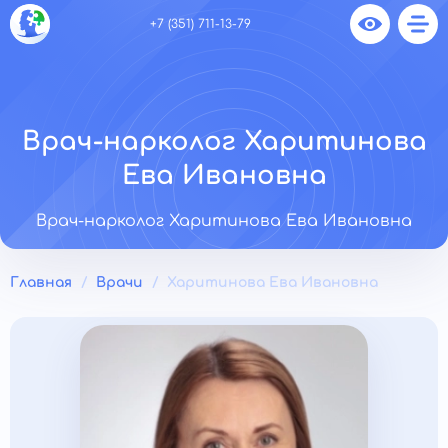
+7 (351) 711-13-79
Врач-нарколог Харитинова
Ева Ивановна
Врач-нарколог Харитинова Ева Ивановна
Главная
Врачи
Харитинова Ева Ивановна