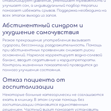
стабилизирует давление, уменьшает тревожность и
улучшает сон, а индивидуальный подбор терапии
помогает избежать срывов. Поддержка необходима на
всех этапах выхода из запоя.
Абстинентный синдром и
ухудшение самочувствия
Резкое прекращение употребления вызывает
судороги, бессонницу, раздражительность. Помощь
при абстинентных проявлениях снижает риски
осложнений. Нарколог корректирует водно-солевой
баланс, вводит седативные и кардиопрепараты.
Контроль жизненных показателей проводится до
полного улучшения состояния.
Отказ пациента от
госпитализации
Некоторые больные категорически не соглашаются
ехать в клинику. В этом случае помощь без
госпитализации становится единственным
решением. Частный визит помогает установить