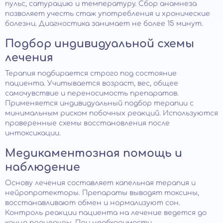
пульс, сатурацию и температуру. Сбор анамнеза
позволяет учесть стаж употребления и хронические
болезни. Диагностика занимает не более 15 минут.
Подбор индивидуальной схемы
лечения
Терапия подбирается строго под состояние
пациента. Учитывается возраст, вес, общее
самочувствие и переносимость препаратов.
Применяется индивидуальный подбор терапии с
минимальным риском побочных реакций. Используются
проверенные схемы восстановления после
интоксикации.
Медикаментозная помощь и
наблюдение
Основу лечения составляет капельная терапия и
нейропротекторы. Препараты выводят токсины,
восстанавливают обмен и нормализуют сон.
Контроль реакции пациента на лечение ведется до
конца процедуры. При необходимости