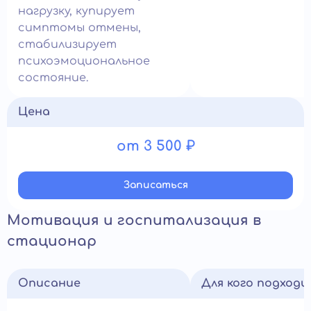
нагрузку, купирует
симптомы отмены,
стабилизирует
психоэмоциональное
состояние.
Цена
от 3 500 ₽
Записатьcя
Мотивация и госпитализация в
стационар
Описание
Для кого подход