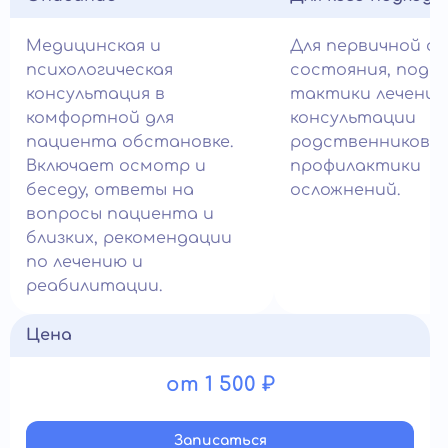
Медицинская и
Для первичной о
психологическая
состояния, подб
консультация в
тактики лечения
комфортной для
консультации
пациента обстановке.
родственников и
Включает осмотр и
профилактики
беседу, ответы на
осложнений.
вопросы пациента и
близких, рекомендации
по лечению и
реабилитации.
Цена
от 1 500 ₽
Записатьcя