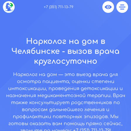
+7 (351) 711-13-79
Нарколог на дом в
Челябинске - вызов врача
круглосуточно
Нарколог на дом — это выезд врача для
осмотра пациента, оценки степени
интоксикации, проведения детоксикации и
назначения медикаментозной терапии. Врач
также консультирует родственников по
вопросам дальнейшего лечения и
профилактики повторных эпизодов. Мы
готовы оказать вам помощь прямо сейчас,
звоните по номеру: +7 (351) 711-13-79!