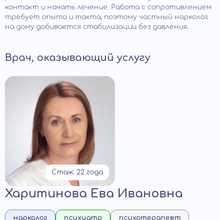
контакт и начать лечение. Работа с сопротивлением
требует опыта и такта, поэтому частный нарколог
на дому добивается стабилизации без давления.
Врач, оказывающий услугу
Стаж: 22 года
Харитинова Ева Ивановна
нарколог
психиатр
психотерапевт