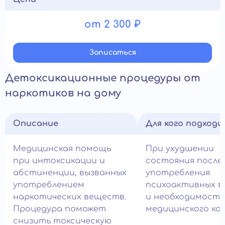
от 2 300 ₽
Записатьcя
Детоксикационные процедуры от
наркотиков на дому
Описание
Для кого подход
Медицинская помощь
При ухудшении
при интоксикации и
состояния после
абстиненции, вызванных
употребления
употреблением
психоактивных 
наркотических веществ.
и необходимост
Процедура поможет
медицинского ко
снизить токсическую