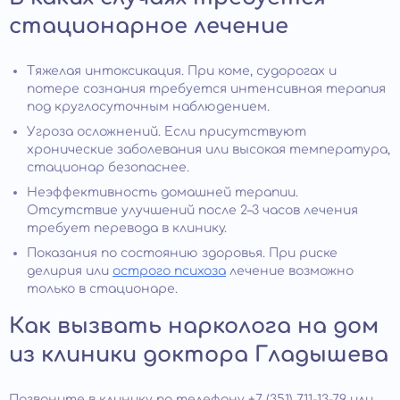
стационарное лечение
Тяжелая интоксикация. При коме, судорогах и
потере сознания требуется интенсивная терапия
под круглосуточным наблюдением.
Угроза осложнений. Если присутствуют
хронические заболевания или высокая температура,
стационар безопаснее.
Неэффективность домашней терапии.
Отсутствие улучшений после 2–3 часов лечения
требует перевода в клинику.
Показания по состоянию здоровья. При риске
делирия или
острого психоза
лечение возможно
только в стационаре.
Как вызвать нарколога на дом
из клиники доктора Гладышева
Позвоните в клинику по телефону +7 (351) 711-13-79 или