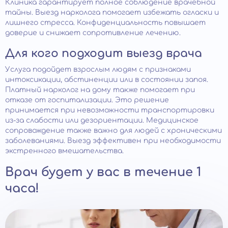
Клиника гарантирует полное соблюдение врачебной
тайны. Выезд нарколога помогает избежать огласки и
лишнего стресса. Конфиденциальность повышает
доверие и снижает сопротивление лечению.
Для кого подходит выезд врача
Услуга подойдет взрослым людям с признаками
интоксикации, абстиненции или в состоянии запоя.
Платный нарколог на дому также помогает при
отказе от госпитализации. Это решение
принимается при невозможности транспортировки
из-за слабости или дезориентации. Медицинское
сопровождение также важно для людей с хроническими
заболеваниями. Выезд эффективен при необходимости
экстренного вмешательства.
Врач будет у вас в течение 1
часа!