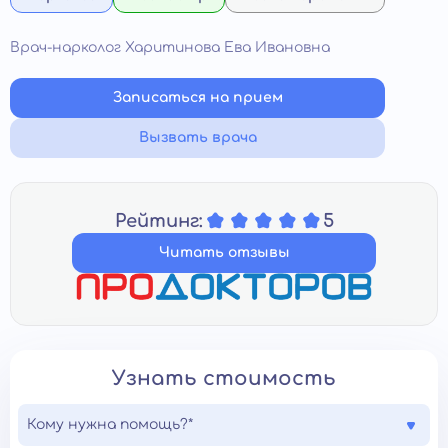
Врач-нарколог Харитинова Ева Ивановна
Записаться на прием
Вызвать врача
Рейтинг:
5
Читать отзывы
Узнать стоимость
Кому нужна помощь?*