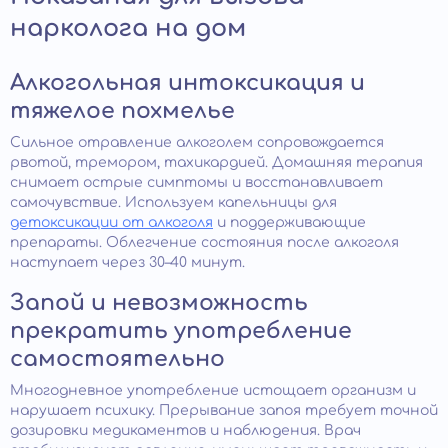
нарколога на дом
Алкогольная интоксикация и
тяжелое похмелье
Сильное отравление алкоголем сопровождается
рвотой, тремором, тахикардией. Домашняя терапия
снимает острые симптомы и восстанавливает
самочувствие. Используем капельницы для
детоксикации от алкоголя
и поддерживающие
препараты. Облегчение состояния после алкоголя
наступает через 30–40 минут.
Запой и невозможность
прекратить употребление
самостоятельно
Многодневное употребление истощает организм и
нарушает психику. Прерывание запоя требует точной
дозировки медикаментов и наблюдения. Врач