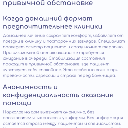
привычной обстановке
Когда домашний формат
предпочтительнее клиники
Домашнее лечение сохраняет комфорт, избавляет от
поездки в клинику и посторонних взглядов. Специалист
проведет осмотр пациента и сразу начнет терапию.
При алкогольной интоксикации не требуется
ожидание в очереди. Стабилизация состояния
проходит в привычной обстановке, где пациент
чувствует себя спокойнее. Это особенно важно при
тревожности, агрессии и страхе перед больницей.
Анонимность и
конфиденциальность оказания
помощи
Нарколог на дом выезжает анонимно, без
опознавательных знаков и униформы. Вся информация
остается строго между пациентом и специалистом.