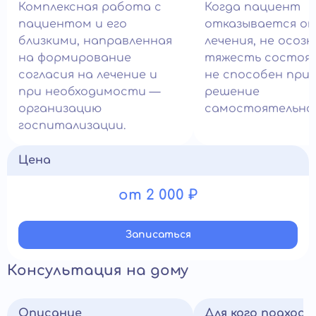
Комплексная работа с
Когда пациент
пациентом и его
отказывается о
близкими, направленная
лечения, не осоз
на формирование
тяжесть состоян
согласия на лечение и
не способен при
при необходимости —
решение
организацию
самостоятельно.
госпитализации.
Цена
от 2 000 ₽
Записатьcя
Консультация на дому
Описание
Для кого подход