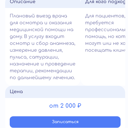
Описание
Для кого подход
Плановый выезд врача
Для пациентов,
для осмотра и оказания
требуется
медицинской помощи на
профессиональн
дому. В услугу входит
помощь, но кот
осмотр и сбор анамнеза,
могут или не х
измерение давления,
посещать клиник
пульса, сатурации,
назначение и проведение
терапии, рекомендации
по дальнейшему лечению.
Цена
от 2 000 ₽
Записатьcя