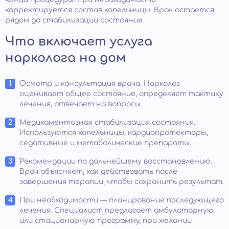
корректируется состав капельницы. Врач остается
рядом до стабилизации состояния.
Что включает услуга
нарколога на дом
Осмотр и консультация врача. Нарколог
оценивает общее состояние, определяет тактику
лечения, отвечает на вопросы.
Медикаментозная стабилизация состояния.
Используются капельницы, кардиопротекторы,
седативные и метаболические препараты.
Рекомендации по дальнейшему восстановлению.
Врач объясняет, как действовать после
завершения терапии, чтобы сохранить результат.
При необходимости — планирование последующего
лечения. Специалист предлагает амбулаторную
или стационарную программу, при желании