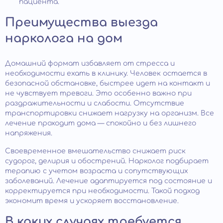
пациента.
Преимущества выезда
нарколога на дом
Домашний формат избавляет от стресса и
необходимости ехать в клинику. Человек остается в
безопасной обстановке, быстрее идет на контакт и
не чувствует тревоги. Это особенно важно при
раздражительности и слабости. Отсутствие
транспортировки снижает нагрузку на организм. Все
лечение проходит дома — спокойно и без лишнего
напряжения.
Своевременное вмешательство снижает риск
судорог, делирия и обострений. Нарколог подбирает
терапию с учетом возраста и сопутствующих
заболеваний. Лечение адаптируется под состояние и
корректируется при необходимости. Такой подход
экономит время и ускоряет восстановление.
В каких случаях требуется