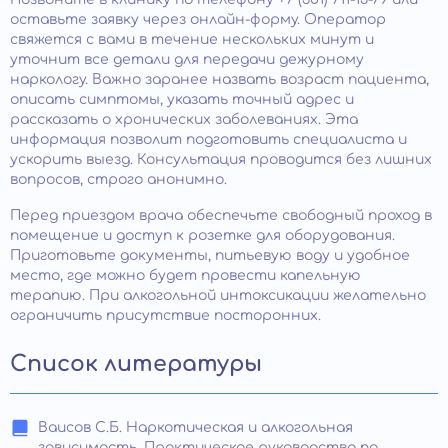
оставьте заявку через онлайн-форму. Оператор
свяжется с вами в течение нескольких минут и
уточнит все детали для передачи дежурному
наркологу. Важно заранее назвать возраст пациента,
описать симптомы, указать точный адрес и
рассказать о хронических заболеваниях. Эта
информация позволит подготовить специалиста и
ускорить выезд. Консультация проводится без лишних
вопросов, строго анонимно.
Перед приездом врача обеспечьте свободный проход в
помещение и доступ к розетке для оборудования.
Приготовьте документы, питьевую воду и удобное
место, где можно будет провести капельную
терапию. При алкогольной интоксикации желательно
ограничить присутствие посторонних.
Список литературы
Ваисов С.Б. Наркотическая и алкогольная
зависимость. Практическое руководство по