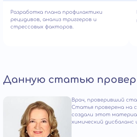
Разработка плана профилактики
рецидивов, анализ триггеров и
стрессовых факторов.
Данную статью провери
Врач
, проверивший ст
Статья проверена на 
создали этот материал
химический дисбаланс 