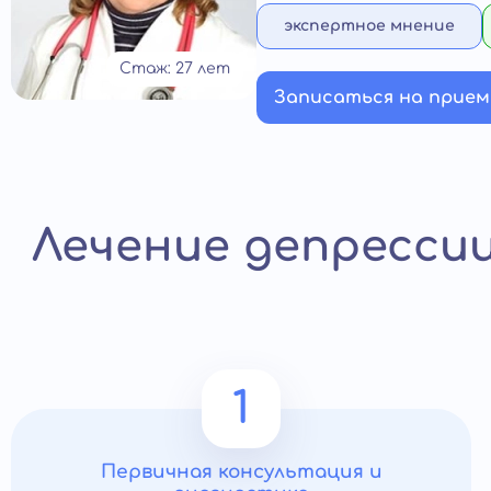
экспертное мнение
Стаж: 27 лет
Записаться на прием
Лечение депресси
1
Первичная консультация и