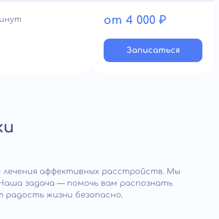
от 4 000 ₽
минут
Записатьcя
ки
м лечения аффективных расстройств. Мы
. Наша задача — помочь вам распознать
т радость жизни безопасно.