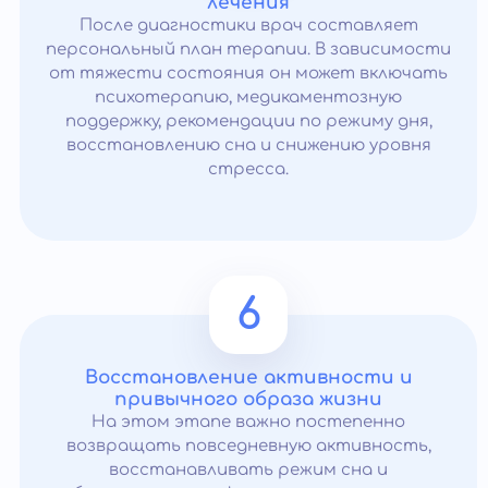
лечения
После диагностики врач составляет
персональный план терапии. В зависимости
от тяжести состояния он может включать
психотерапию, медикаментозную
поддержку, рекомендации по режиму дня,
восстановлению сна и снижению уровня
стресса.
6
Восстановление активности и
привычного образа жизни
На этом этапе важно постепенно
возвращать повседневную активность,
восстанавливать режим сна и