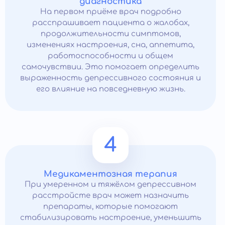
диагностика
На первом приёме врач подробно
расспрашивает пациента о жалобах,
продолжительности симптомов,
изменениях настроения, сна, аппетита,
работоспособности и общем
самочувствии. Это помогает определить
выраженность депрессивного состояния и
его влияние на повседневную жизнь.
4
Медикаментозная терапия
При умеренном и тяжёлом депрессивном
расстройсте врач может назначить
препараты, которые помогают
стабилизировать настроение, уменьшить