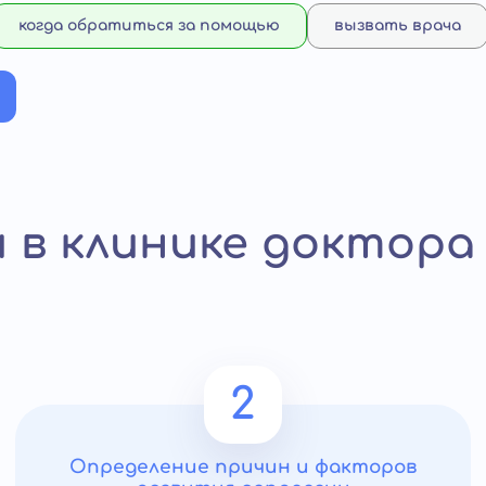
когда обратиться за помощью
вызвать врача
и в клинике доктора
2
Определение причин и факторов