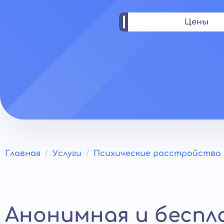
Цены
Главная
Услуги
Психические расстройства
Анонимная и бесп