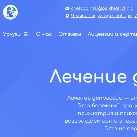
chelyabinsk@psikhiatr.clinic
Челябинск, улица Свободы, 
Услуги
О нас
Отзывы
Лицензии и серт
Лечение 
Лечение депрессии — э
Это бережный проце
психиатрия и психо
возвращаем сон и энерги
Это не пер