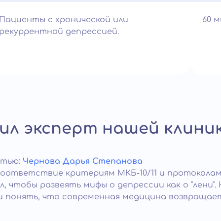
Пациенты с хронической или
60 
рекуррентной депрессией.
л эксперт нашей клини
атью:
Чернова Дарья Степанова
соответствие критериям МКБ-10/11 и протокола
, чтобы развеять мифы о депрессии как о "лени"
и понять, что современная медицина возвращае