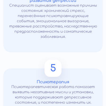
развития депрессии
Специалист оценивает возможные причины
состояния: хронический стресс,
перенесённые психотравмирующие
события, эмоциональное выгорание,
тревожные расстройства, наследственную
предрасположенность и соматические
заболевания.
5
Психотерапия
Психотерапевтическая работа помогает
выявить негативные мысли и установки,
которые поддерживают депрессивное
состояние, и постепенно изменить их.