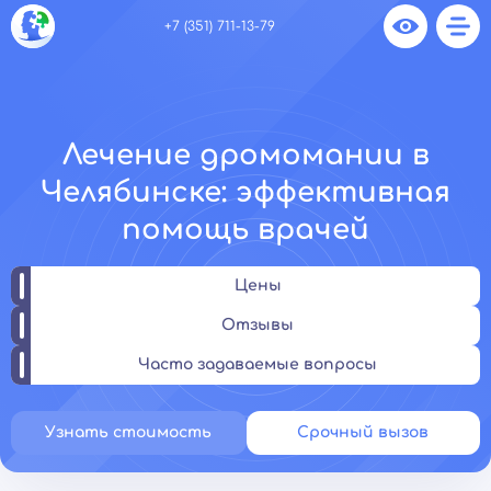
+7 (351) 711-13-79
Лечение дромомании в
Челябинске: эффективная
помощь врачей
Цены
Отзывы
Часто задаваемые вопросы
Узнать стоимость
Срочный вызов