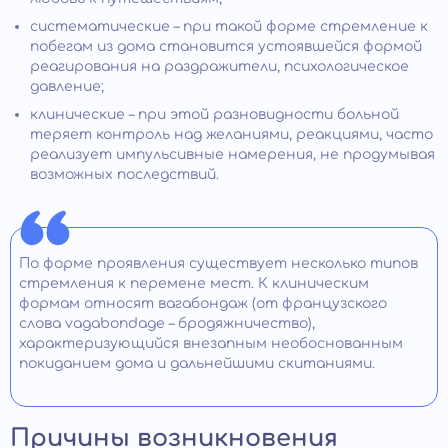
систематические – при такой форме стремление к
побегам из дома становится устоявшейся формой
реагирования на раздражители, психологическое
давление;
клинические – при этой разновидности больной
теряет контроль над желаниями, реакциями, часто
реализует импульсивные намерения, не продумывая
возможных последствий.
По форме проявления существует несколько типов
стремления к перемене мест. К клиническим
формам относят вагабондаж (от французского
слова vagabondage – бродяжничество),
характеризующийся внезапным необоснованным
покиданием дома и дальнейшими скитаниями.
Причины возникновения