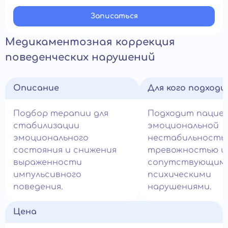
Записатьcя
Медикаментозная коррекция
поведенческих нарушений
Описание
Для кого подход
Подбор терапии для
Подходит пацие
стабилизации
эмоциональной
эмоционального
нестабильность
состояния и снижения
тревожностью и
выраженности
сопутствующим
импульсивного
психическими
поведения.
нарушениями.
Цена