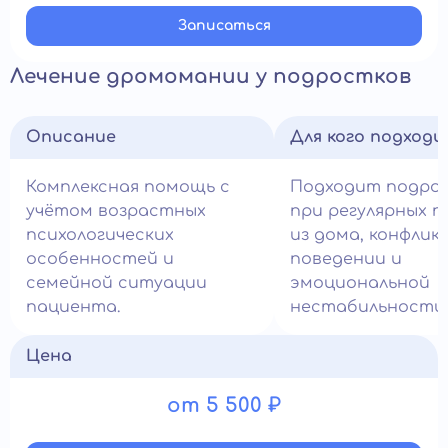
Записатьcя
Лечение дромомании у подростков
Описание
Для кого подход
Комплексная помощь с
Подходит подро
учётом возрастных
при регулярных п
психологических
из дома, конфли
особенностей и
поведении и
семейной ситуации
эмоциональной
пациента.
нестабильности.
Цена
от 5 500 ₽