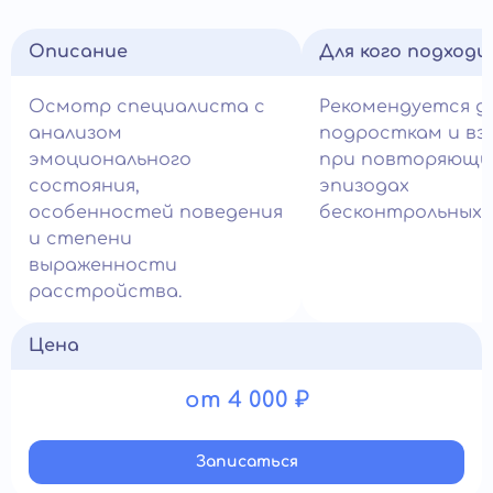
Описание
Для кого подход
Осмотр специалиста с
Рекомендуется д
анализом
подросткам и вз
эмоционального
при повторяющи
состояния,
эпизодах
особенностей поведения
бесконтрольных у
и степени
выраженности
расстройства.
Цена
от 4 000 ₽
Записатьcя