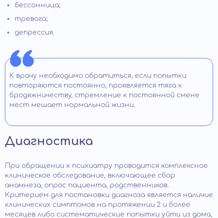
бессонница;
тревога;
депрессия.
К врачу необходимо обратиться, если попытки
повторяются постоянно, проявляется тяга к
бродяжничеству, стремление к постоянной смене
мест мешает нормальной жизни.
Диагностика
При обращении к психиатру проводится комплексное
клиническое обследование, включающее сбор
анамнеза, опрос пациента, родственников.
Критерием для постановки диагноза является наличие
клинических симптомов на протяжении 2 и более
месяцев либо систематические попытки уйти из дома,