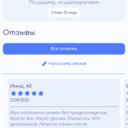
Психиатр, психотерапевт
Стаж: 33 года
Отзывы
Все отзывы
Написать отзыв
Инна, 43
12.08.2025
2
Муж постоянно уезжал без предупреждения,
бросал все, терял деньги. Оказалось, это
дромомания. Лечение начали после