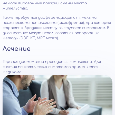
немотивированные поездки, смены места
жительства.
Также требуется дифференциация с тяжелыми
психическими патологиями (шизофрения), при которых
страсть к бродяжничеству выступает симптомом. В
диагностике могут использоваться аппаратные
методы (ЭЭГ, КТ, МРТ мозга).
Лечение
Терапия дромомании проводится комплексно. Для
снятия психотических симптомов применяется
медикаме