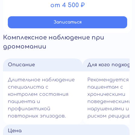
от 4 500 ₽
Записатьcя
Комплексное наблюдение при
дромомании
Описание
Для кого подход
Длительное наблюдение
Рекомендуется
специалиста с
пациентам с
контролем состояния
хроническими
пациента и
поведенческими
профилактикой
нарушениями и в
повторных эпизодов.
риском рецидива.
Цена