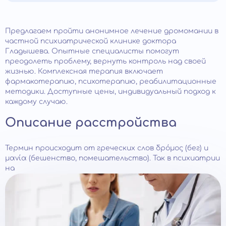
Предлагаем пройти анонимное лечение дромомании в
частной психиатрической клинике доктора
Гладышева. Опытные специалисты помогут
преодолеть проблему, вернуть контроль над своей
жизнью. Комплексная терапия включает
фармакотерапию, психотерапию, реабилитационные
методики. Доступные цены, индивидуальный подход к
каждому случаю.
Описание расстройства
Термин происходит от греческих слов δρόμος (бег) и
μανία (бешенство, помешательство). Так в психиатрии
на