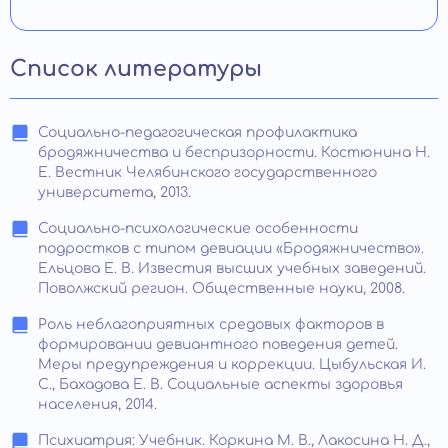
Список литературы
Социально-педагогическая профилактика
бродяжничества и беспризорности. Костюнина Н.
Е. Вестник Челябинского государственного
университета, 2013.
Социально-психологические особенности
подростков с типом девиации «Бродяжничество».
Ельцова Е. В. Известия высших учебных заведений.
Поволжский регион. Общественные науки, 2008.
Роль неблагоприятных средовых факторов в
формировании девиантного поведения детей.
Меры предупреждения и коррекции. Цыбульская И.
С., Бахадова Е. В. Социальные аспекты здоровья
населения, 2014.
Психиатрия: Учебник. Коркина М. В., Лакосина Н. Д.,