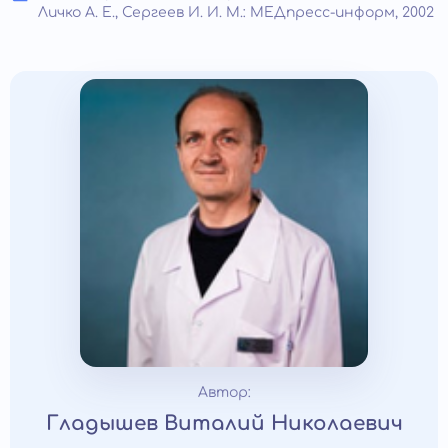
Личко А. Е., Сергеев И. И. М.: МЕДпресс-информ, 2002
Автор:
Гладышев Виталий Николаевич