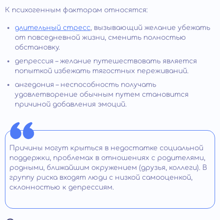
К психогенным факторам относятся:
длительный стресс
, вызывающий желание убежать
от повседневной жизни, сменить полностью
обстановку.
депрессия – желание путешествовать является
попыткой избежать тягостных переживаний.
ангедония – неспособность получать
удовлетворение обычным путем становится
причиной добавления эмоций.
Причины могут крыться в недостатке социальной
поддержки, проблемах в отношениях с родителями,
родными, ближайшим окружением (друзья, коллеги). В
группу риска входят люди с низкой самооценкой,
склонностью к депрессиям.