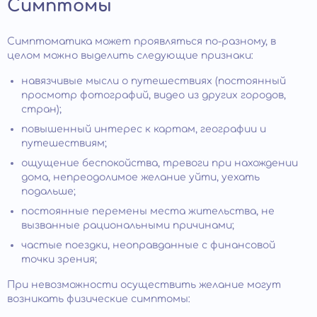
Симптомы
Симптоматика может проявляться по-разному, в
целом можно выделить следующие признаки:
навязчивые мысли о путешествиях (постоянный
просмотр фотографий, видео из других городов,
стран);
повышенный интерес к картам, географии и
путешествиям;
ощущение беспокойства, тревоги при нахождении
дома, непреодолимое желание уйти, уехать
подальше;
постоянные перемены места жительства, не
вызванные рациональными причинами;
частые поездки, неоправданные с финансовой
точки зрения;
При невозможности осуществить желание могут
возникать физические симптомы: