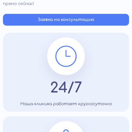
ним, семьей, педагогами.
прямо сейчас!
Заявка на консультацию
24/7
Наша клиника работает круглосуточно