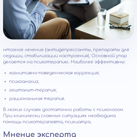
нтозное лечение (антидепрессанты, препараты для
седации, стабилизации настроения). Основной упор
делается на психотерапию. Наиболее эффективны:
когнитивно-поведенческая коррекция;
психоанализ;
гештальт-терапия;
рациональная терапия.
В легких случаях достаточно работы с психологом.
При клинически сложных ситуациях необходима
помощь психотерапевта, психиатра.
Мнение эксперта