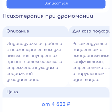
Записатьcя
Психотерапия при дромомании
Описание
Для кого подход
Индивидуальная работа
Рекомендуется
с психотерапевтом для
пациентам с
выявления внутренних
эмоциональными
причин патологического
конфликтами,
стремления к уходам и
стрессовыми фа
социальной
и нарушением
дезадаптации.
адаптации.
Цена
от 4 500 ₽