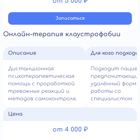
от 5 000 ₽
Записатьcя
Онлайн-терапия клаустрофобии
Описание
Для кого подход
Дистанционная
Подходит пацие
психотерапевтическая
предпочитающи
помощь с проработкой
удалённый форм
тревожных реакций и
работы со
методов самоконтроля.
специалистом.
Цена
от 4 000 ₽