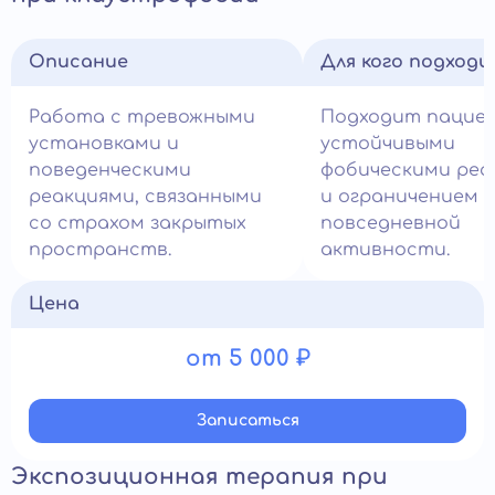
Описание
Для кого подход
Работа с тревожными
Подходит пацие
установками и
устойчивыми
поведенческими
фобическими реа
реакциями, связанными
и ограничением
со страхом закрытых
повседневной
пространств.
активности.
Цена
от 5 000 ₽
Записатьcя
Экспозиционная терапия при