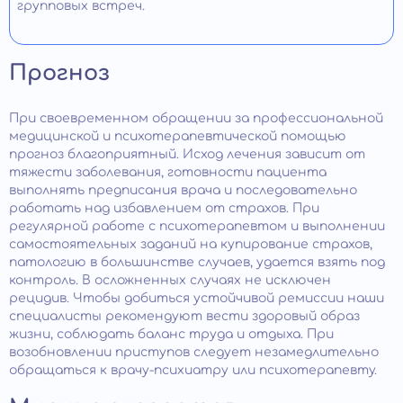
групповых встреч.
Прогноз
При своевременном обращении за профессиональной
медицинской и психотерапевтической помощью
прогноз благоприятный. Исход лечения зависит от
тяжести заболевания, готовности пациента
выполнять предписания врача и последовательно
работать над избавлением от страхов. При
регулярной работе с психотерапевтом и выполнении
самостоятельных заданий на купирование страхов,
патологию в большинстве случаев, удается взять под
контроль. В осложненных случаях не исключен
рецидив. Чтобы добиться устойчивой ремиссии наши
специалисты рекомендуют вести здоровый образ
жизни, соблюдать баланс труда и отдыха. При
возобновлении приступов следует незамедлительно
обращаться к врачу-психиатру или психотерапевту.