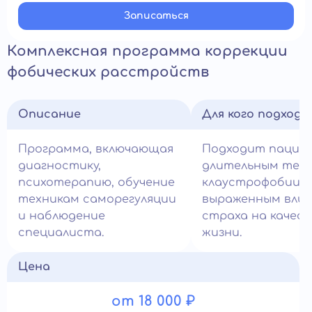
Записатьcя
Комплексная программа коррекции
фобических расстройств
Описание
Для кого подход
Программа, включающая
Подходит пацие
диагностику,
длительным теч
психотерапию, обучение
клаустрофобии и
техникам саморегуляции
выраженным вли
и наблюдение
страха на качес
специалиста.
жизни.
Цена
от 18 000 ₽