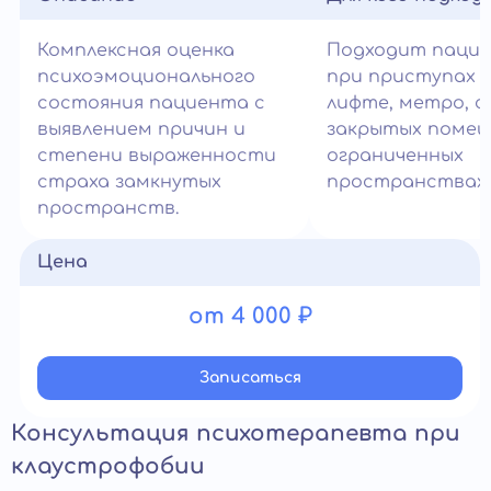
Комплексная оценка
Подходит паци
психоэмоционального
при приступах 
состояния пациента с
лифте, метро, с
выявлением причин и
закрытых помещ
степени выраженности
ограниченных
страха замкнутых
пространствах.
пространств.
Цена
от 4 000 ₽
Записатьcя
Консультация психотерапевта при
клаустрофобии