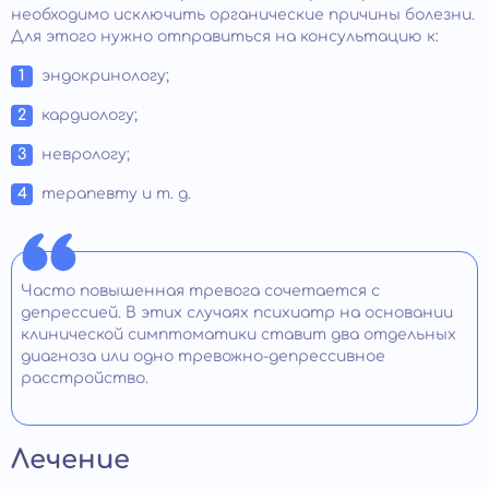
необходимо исключить органические причины болезни.
Для этого нужно отправиться на консультацию к:
эндокринологу;
кардиологу;
неврологу;
терапевту и т. д.
Часто повышенная тревога сочетается с
депрессией. В этих случаях психиатр на основании
клинической симптоматики ставит два отдельных
диагноза или одно тревожно-депрессивное
расстройство.
Лечение