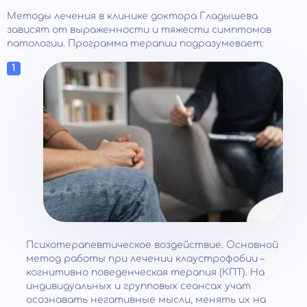
Методы лечения в клинике доктора Гладышева
зависят от выраженности и тяжести симптомов
патологии. Программа терапии подразумевает:
Психотерапевтическое воздействие. Основной
метод работы при лечении клаустрофобии –
когнитивно поведенческая терапия (КПТ). На
индивидуальных и групповых сеансах учат
осознавать негативные мысли, менять их на