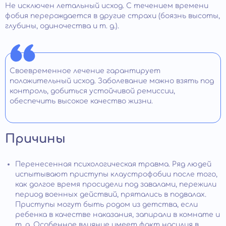
Не исключен летальный исход. С течением времени
фобия перерождается в другие страхи (боязнь высоты,
глубины, одиночества и т. д.).
Своевременное лечение гарантирует
положительный исход. Заболевание можно взять под
контроль, добиться устойчивой ремиссии,
обеспечить высокое качество жизни.
Причины
Перенесенная психологическая травма. Ряд людей
испытывают приступы клаустрофобии после того,
как долгое время просидели под завалами, пережили
период военных действий, прятались в подвалах.
Приступы могут быть родом из детства, если
ребенка в качестве наказания, запирали в комнате и
т .д. Особенное влияние имеет факт насилия в