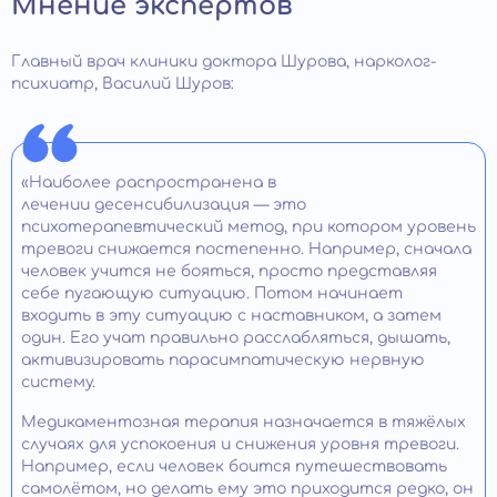
Мнение экспертов
Главный врач клиники доктора Шурова, нарколог-
психиатр, Василий Шуров:
«Наиболее распространена в
лечении десенсибилизация — это
психотерапевтический метод, при котором уровень
тревоги снижается постепенно. Например, сначала
человек учится не бояться, просто представляя
себе пугающую ситуацию. Потом начинает
входить в эту ситуацию с наставником, а затем
один. Его учат правильно расслабляться, дышать,
активизировать парасимпатическую нервную
систему.
Медикаментозная терапия назначается в тяжёлых
случаях для успокоения и снижения уровня тревоги.
Например, если человек боится путешествовать
самолётом, но делать ему это приходится редко, он