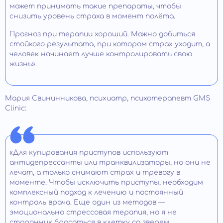
может принимать такие препараты, чтобы
снизить уровень страха в момент полёта.
Прогноз при терапии хороший. Можно добиться
стойкого результата, при котором страх уходит, а
человек начинает лучше контролировать свою
жизнь».
Мария Свининникова, психиатр, психотерапевт GMS
Clinic:
«Для купирования приступов используют
антидепрессанты или транквилизаторы, но они не
лечат, а только снимают страх и тревогу в
моменте. Чтобы исключить приступы, необходим
комплексный подход к лечению и постоянный
контроль врача. Еще один из методов —
эмоционально стрессовая терапия, но я не
сторонник бросаться в клетку со зверем.