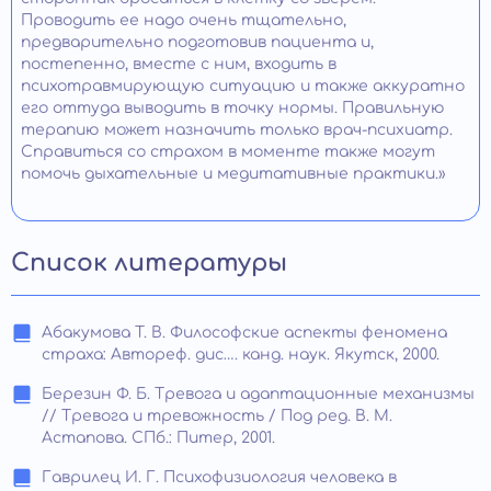
Проводить ее надо очень тщательно,
предварительно подготовив пациента и,
постепенно, вместе с ним, входить в
психотравмирующую ситуацию и также аккуратно
его оттуда выводить в точку нормы. Правильную
терапию может назначить только врач-психиатр.
Справиться со страхом в моменте также могут
помочь дыхательные и медитативные практики.»
Список литературы
Абакумова Т. В. Философские аспекты феномена
страха: Автореф. дис…. канд. наук. Якутск, 2000.
Березин Ф. Б. Тревога и адаптационные механизмы
// Тревога и тревожность / Под ред. В. М.
Астапова. СПб.: Питер, 2001.
Гаврилец И. Г. Психофизиология человека в