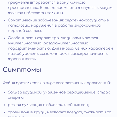
предметы вторгаются в зону личного
пространства. В то же время они тянутся к людям,
так как избегают изоляции.
Соматические заболевания: сердечно-сосудистые
патологии, нарушения в работе эндокринной,
нервной систем.
Особенности характера. Люди отличаются
мнительностью, раздражительностью,
подозрительностью. Для многих из них характерен
низкий уровень самоконтроля, самокритичность,
тревожность.
Симптомы
Фобия проявляется в виде вегетативных проявлений:
боль за грудиной, учащенное сердцебиение, страх
смерти;
резкая пульсация в области шейных вен;
сдавливание груди, нехватка воздуха, сложности со