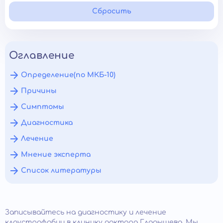
Сбросить
Оглавление
Определение(по МКБ-10)
Причины
Симптомы
Диагностика
Лечение
Мнение эксперта
Список литературы
Записывайтесь на диагностику и лечение
клаустрофобии в клинику доктора Гладышева. Мы