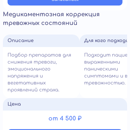
Медикаментозная коррекция
тревожных состояний
Описание
Для кого подход
Подбор препаратов для
Подходит пацие
снижения тревоги,
выраженными
эмоционального
паническими
напряжения и
симптомами и в
вегетативных
тревожностью.
проявлений страха.
Цена
от 4 500 ₽