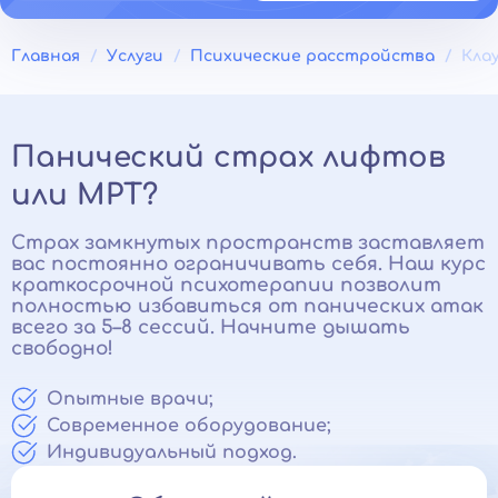
Главная
Услуги
Психические расстройства
Кла
Панический страх лифтов
или МРТ?
Страх замкнутых пространств заставляет
вас постоянно ограничивать себя. Наш курс
краткосрочной психотерапии позволит
полностью избавиться от панических атак
всего за 5–8 сессий. Начните дышать
свободно!
Опытные врачи;
Современное оборудование;
Индивидуальный подход.