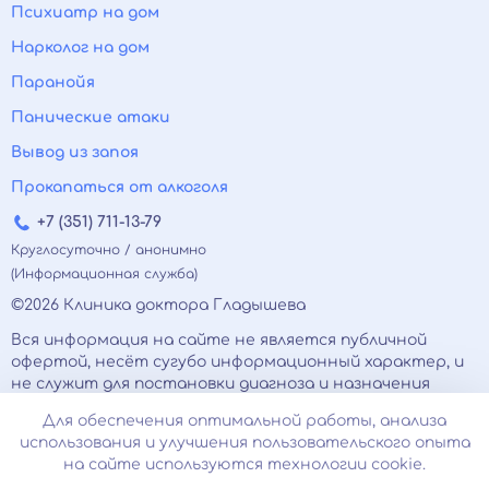
Психиатр на дом
Нарколог на дом
Паранойя
Панические атаки
Вывод из запоя
Прокапаться от алкоголя
+7 (351) 711-13-79
Круглосуточно / анонимно
(Информационная служба)
©2026 Клиника доктора Гладышева
Вся информация на сайте не является публичной
офертой, несёт сугубо информационный характер, и
не служит для постановки диагноза и назначения
лечения.
Для обеспечения оптимальной работы, анализа
Есть противопоказания, необходимо
использования и улучшения пользовательского опыта
проконсультироваться с врачом. Консультационные
на сайте используются технологии cookie.
услуги, оказываемые по телефону, мессенджерам и в