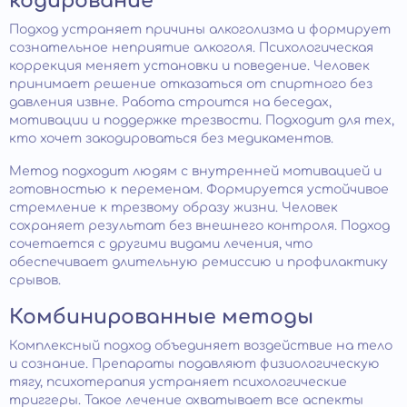
кодирование
Подход устраняет причины алкоголизма и формирует
сознательное неприятие алкоголя. Психологическая
коррекция меняет установки и поведение. Человек
принимает решение отказаться от спиртного без
давления извне. Работа строится на беседах,
мотивации и поддержке трезвости. Подходит для тех,
кто хочет закодироваться без медикаментов.
Метод подходит людям с внутренней мотивацией и
готовностью к переменам. Формируется устойчивое
стремление к трезвому образу жизни. Человек
сохраняет результат без внешнего контроля. Подход
сочетается с другими видами лечения, что
обеспечивает длительную ремиссию и профилактику
срывов.
Комбинированные методы
Комплексный подход объединяет воздействие на тело
и сознание. Препараты подавляют физиологическую
тягу, психотерапия устраняет психологические
триггеры. Такое лечение охватывает все аспекты