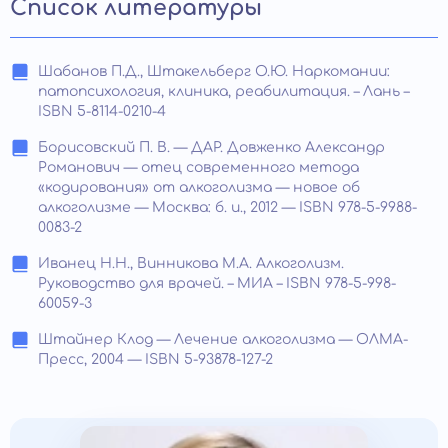
Список литературы
Шабанов П.Д., Штакельберг О.Ю. Наркомании:
патопсихология, клиника, реабилитация. – Лань –
ISBN 5-8114-0210-4
Борисовский П. В. — ДАР. Довженко Александр
Романович — отец современного метода
«кодирования» от алкоголизма — новое об
алкоголизме — Москва: б. и., 2012 — ISBN 978-5-9988-
0083-2
Иванец Н.Н., Винникова М.А. Алкоголизм.
Руководство для врачей. – МИА – ISBN 978-5-998-
60059-3
Штайнер Клод — Лечение алкоголизма — ОЛМА-
Пресс, 2004 — ISBN 5-93878-127-2