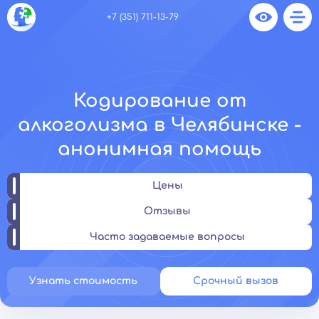
+7 (351) 711-13-79
Кодирование от
алкоголизма в Челябинске -
анонимная помощь
Цены
Отзывы
Часто задаваемые вопросы
Узнать стоимость
Срочный вызов