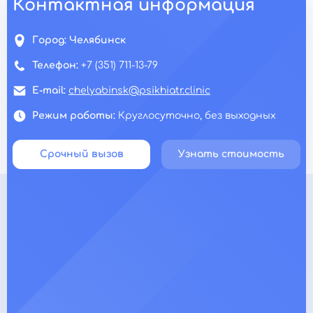
Контактная информация
Город:
Челябинск
Телефон:
+7 (351) 711-13-79
E-mail:
chelyabinsk@psikhiatr.clinic
Режим работы:
Круглосуточно, без выходных
Срочный вызов
Узнать стоимость