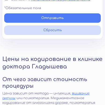
*Обязательные поля
Отправить
Сбросить
Цены на кодирование в клинике
доктора Гладышева
От чего зависит стоимость
процедуры
Цена зависит от метода — инъекция,
вшивание
ампулы
или психотерапия. Медикаментозное
кодирование от алкоголизма дороже, психотерапия