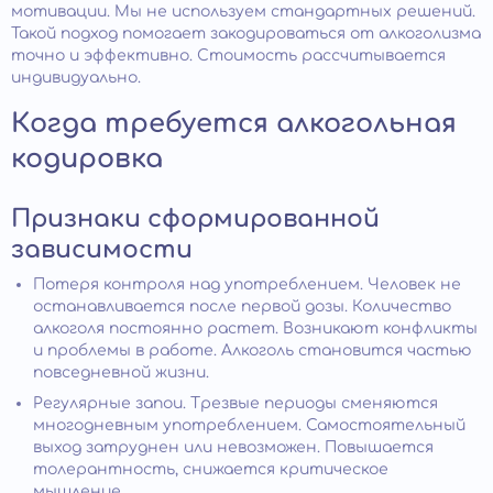
мотивации. Мы не используем стандартных решений.
Такой подход помогает закодироваться от алкоголизма
точно и эффективно. Стоимость рассчитывается
индивидуально.
Когда требуется алкогольная
кодировка
Признаки сформированной
зависимости
Потеря контроля над употреблением. Человек не
останавливается после первой дозы. Количество
алкоголя постоянно растет. Возникают конфликты
и проблемы в работе. Алкоголь становится частью
повседневной жизни.
Регулярные запои. Трезвые периоды сменяются
многодневным употреблением. Самостоятельный
выход затруднен или невозможен. Повышается
толерантность, снижается критическое
мышление.