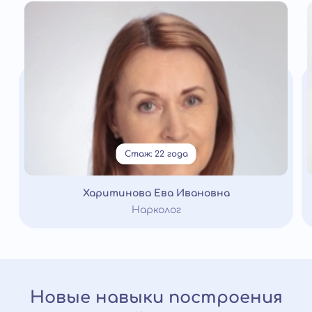
Стаж: 22 года
Харитинова Ева Ивановна
Нарколог
Новые навыки построения