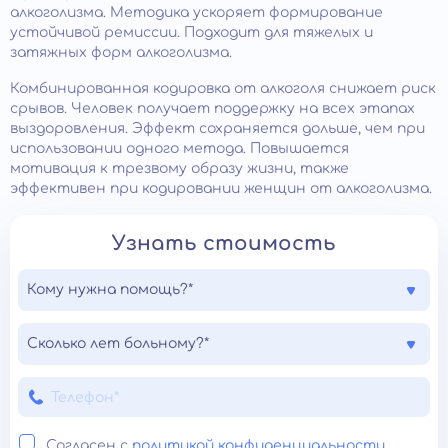
алкоголизма. Методика ускоряет формирование
устойчивой ремиссии. Подходит для тяжелых и
затяжных форм алкоголизма.
Комбинированная кодировка от алкоголя снижает риск
срывов. Человек получает поддержку на всех этапах
выздоровления. Эффект сохраняется дольше, чем при
использовании одного метода. Повышается
мотивация к трезвому образу жизни, также
эффективен при кодировании женщин от алкоголизма.
Узнать стоимость
Кому нужна помощь?*
Сколько лет больному?*
Согласен с
политикой конфиденциальности