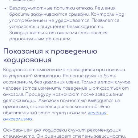
Безрезультатные попытки отказа. Решения
бросить заканчиваются срывами. Контроль над
употреблением не удерживается. Появляется
усталость и ощущение безысходности.
Закодироваться от алкоголя становится
рациональным решением.
Показания к проведению
кодирования
Кодировка от алкоголизма проводится при наличии
внутренней мотивации. Решение должно быть
осознанным, без давления извне. Только в этом случае
человек готов изменить поведение и отказаться от
алкоголя. Процедуру назначают после завершения
детоксикации. Алкоголь полностью выводится из
организма, снижается риск осложнений. Это
обязательный этап перед началом
лечения
алкоголизма
.
Основанием для кодировки служит рекомендация
специалиста. Он оценивает степень зависимости,