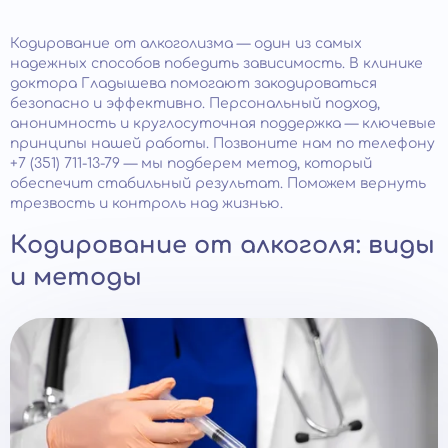
Кодирование от алкоголизма — один из самых
надежных способов победить зависимость. В клинике
доктора Гладышева помогают закодироваться
безопасно и эффективно. Персональный подход,
анонимность и круглосуточная поддержка — ключевые
принципы нашей работы. Позвоните нам по телефону
+7 (351) 711-13-79 — мы подберем метод, который
обеспечит стабильный результат. Поможем вернуть
трезвость и контроль над жизнью.
Кодирование от алкоголя: виды
и методы