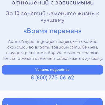
отношений с зависимыми
За 10 занятий измените жизнь к
лучшему
«Время перемен»
Данный курс подойдет людям, чьи близкие
оказались во власти зависимости. Семьям,
ищущим решение в борьбе с зависимостью.
Тем, кто хочет изменить свою жизнь к лучшему.
Узнать подробнее
8 (800) 775-06-62