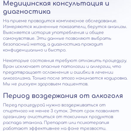
Медицинская консультация и
диагностика
На приеме проводится комплексное обследование.
Измеряются жизненные показатели, берутся анализы.
Выясняется история употребления и общее
самочувствие. Эти данные позволяют выбрать
безопасный метод, а диагностика проходит
конфиденциально и быстро.
Некоторые состояния требуют отложить процедуру.
Врач исключает опасные патологии и аллергии, что
предотвращает осложнения и ошибки в лечении
алкоголизма. Только после этого начинается кодировка.
Мы не рискуем здоровьем пациентов.
Период воздержания от алкоголя
Перед процедурой нужно воздерживаться от
спиртного не менее 3 суток. Этот срок позволяет
организму очиститься от токсичных продуктов
распада этанола. Препарат или психотерапия
работают эффективнее на фоне трезвости.