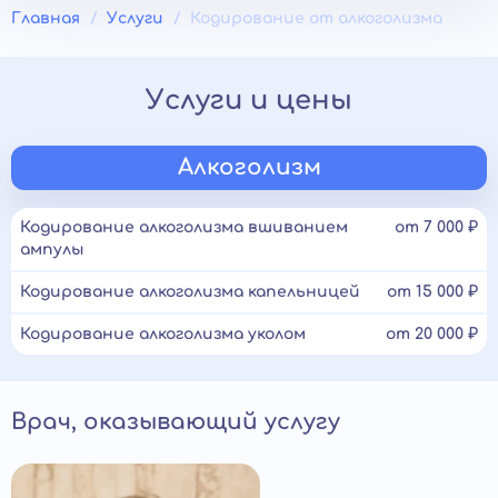
Главная
Услуги
Кодирование от алкоголизма
Услуги и цены
Алкоголизм
Кодирование алкоголизма вшиванием
от 7 000 ₽
ампулы
Кодирование алкоголизма капельницей
от 15 000 ₽
Кодирование алкоголизма уколом
от 20 000 ₽
Врач, оказывающий услугу