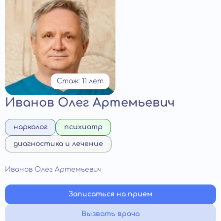
Стаж: 11 лет
Иванов Олег Артемьевич
нарколог
психиатр
диагностика и лечение
Иванов Олег Артемьевич
Записаться на прием
Вызвать врача