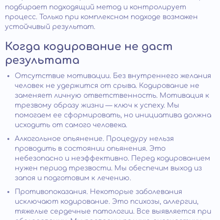
подбирает подходящий метод и контролирует
процесс. Только при комплексном подходе возможен
устойчивый результат.
Когда кодирование не даст
результата
Отсутствие мотивации. Без внутреннего желания
человек не удержится от срыва. Кодирование не
заменяет личную ответственность. Мотивация к
трезвому образу жизни — ключ к успеху. Мы
помогаем ее сформировать, но инициатива должна
исходить от самого человека.
Алкогольное опьянение. Процедуру нельзя
проводить в состоянии опьянения. Это
небезопасно и неэффективно. Перед кодированием
нужен период трезвости. Мы обеспечим выход из
запоя и подготовим к лечению.
Противопоказания. Некоторые заболевания
исключают кодирование. Это психозы, аллергии,
тяжелые сердечные патологии. Все выявляется при