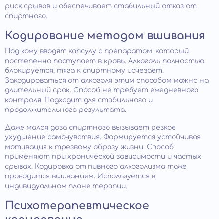
риск срывов и обеспечивает стабильный отказ от
спиртного.
Кодирование методом вшивания
Под кожу вводят капсулу с препаратом, который
постепенно поступает в кровь. Алкоголь полностью
блокируется, тяга к спиртному исчезает.
Закодироваться от алкоголя этим способом можно на
длительный срок. Способ не требует ежедневного
контроля. Подходит для стабильного и
продолжительного результата.
Даже малая доза спиртного вызывает резкое
ухудшение самочувствия. Формируется устойчивая
мотивация к трезвому образу жизни. Способ
применяют при хронической зависимости и частых
срывах. Кодировка от пивного алкоголизма тоже
проводится вшиванием. Используется в
индивидуальном плане терапии.
Психотерапевтическое