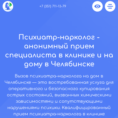
+7 (351) 711-13-79
Психиатр-нарколог -
анонимный прием
специалиста в клинике и на
дому в Челябинске
Вызов психиатра-нарколога на дом в
Челябинске — это востребованная услуга для
оперативного и безопасного купирования
острых состояний, вызванных химическими
зависимостями и сопутствующими
нарушениями психики. Квалифицированный
прием психиатра-нарколога в клинике