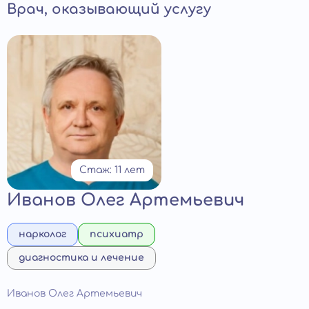
Врач, оказывающий услугу
Стаж: 11 лет
Иванов Олег Артемьевич
нарколог
психиатр
диагностика и лечение
Иванов Олег Артемьевич