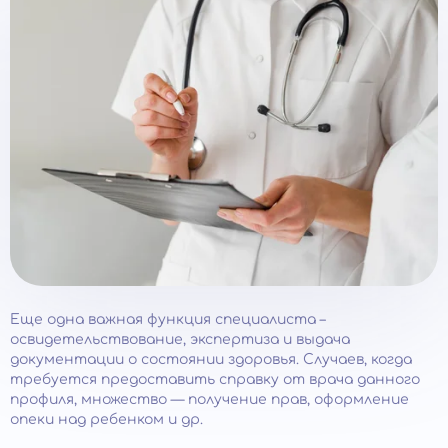
Еще одна важная функция специалиста –
освидетельствование, экспертиза и выдача
документации о состоянии здоровья. Случаев, когда
требуется предоставить справку от врача данного
профиля, множество — получение прав, оформление
опеки над ребенком и др.