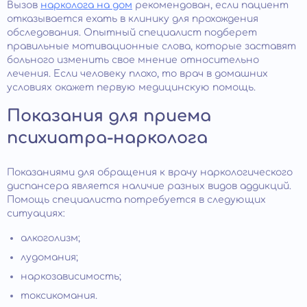
Вызов
нарколога на дом
рекомендован, если пациент
отказывается ехать в клинику для прохождения
обследования. Опытный специалист подберет
правильные мотивационные слова, которые заставят
больного изменить свое мнение относительно
лечения. Если человеку плохо, то врач в домашних
условиях окажет первую медицинскую помощь.
Показания для приема
психиатра-нарколога
Показаниями для обращения к врачу наркологического
диспансера является наличие разных видов аддикций.
Помощь специалиста потребуется в следующих
ситуациях:
алкоголизм;
лудомания;
наркозависимость;
токсикомания.