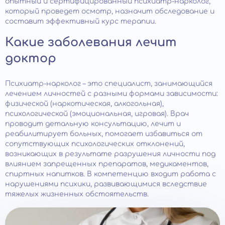
опытный и сертифицированный психиатр-нарколог,
который проведет осмотр, назначит обследование и
составит эффективный курс терапии.
Какие заболевания лечит
доктор
Психиатр-нарколог – это специалист, занимающийся
лечением личностей с разными формами зависимости:
физической (наркотическая, алкогольная),
психологической (эмоциональная, игровая). Врач
проводит детальную консультацию, лечит и
реабилитирует больных, помогает избавиться от
сопутствующих психологических отклонений,
возникающих в результате разрушения личности под
влиянием запрещенных препаратов, медикаментов,
спиртных напитков. В компетенцию входит работа с
нарушениями психики, развивающимися вследствие
тяжелых жизненных обстоятельств.