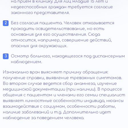
на прием в клинику. Для лиц младше 15 лет и
недееспособных граждан требуется согласие
законного представителя.
Без согласия пациента. Человек отказывается
проходить освидетельствование, но есть
основания для его осуществления. Сюда
относится, например, совершение действий,
опасных для окружающих.
Осмотр больного, находящегося под диспансерным
наблюдением.
Изначально врач выясняет причину обращения:
получение справки, выявление тревожных симптомов.
Во втором случае ведется сбор анамнеза, изучение
медицинской документации (при наличии). В процессе
общения с пациентом и членами его семьи специалист
выявляет личностные особенности индивида, нюансы
взаимодействия с социумом, особенности работы,
наличие заболеваний и т.д. Дополнительно идет
наблюдение за поведением человека.