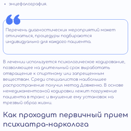
энцефалография.
Перечень диагностических мероприятий может
отличаться, процедуры подбираются
индивидуально для каждого пациента.
В лечении используется психологическое кодирование,
позволяющее на длительный срок выработать
отвращение к спиртному или запрещенным
веществам. Среди специалистов наибольшее
распространение получил метод Довженко. В основе
немедикаментозной кодировки лежит погружение
пациента в транс и внушение ему установок на
трезвый образ жизни.
Как проходит первичный прием
психиатра-нарколога