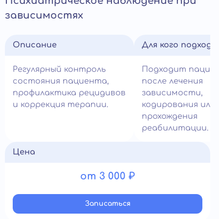
Психиатрическое наблюдение при
зависимостях
Описание
Для кого подход
Регулярный контроль
Подходит пацие
состояния пациента,
после лечения
профилактика рецидивов
зависимости,
и коррекция терапии.
кодирования или
прохождения
реабилитации.
Цена
от 3 000 ₽
Записатьcя