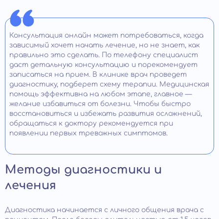
Консультация онлайн может потребоваться, когда
зависимый хочет начать лечение, но не знает, как
правильно это сделать. По телефону специалист
даст детальную консультацию и порекомендует
записаться на прием. В клинике врач проведет
диагностику, подберет схему терапии. Медицинская
помощь эффективна на любом этапе, главное —
желание избавиться от болезни. Чтобы быстро
восстановиться и избежать развития осложнений,
обращаться к доктору рекомендуется при
появлении первых тревожных симптомов.
Методы диагностики и
лечения
Диагностика начинается с личного общения врача с