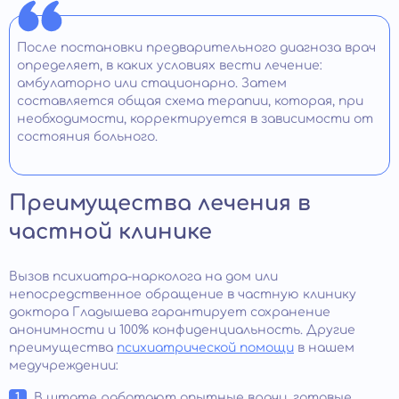
После постановки предварительного диагноза врач
определяет, в каких условиях вести лечение:
амбулаторно или стационарно. Затем
составляется общая схема терапии, которая, при
необходимости, корректируется в зависимости от
состояния больного.
Преимущества лечения в
частной клинике
Вызов психиатра-нарколога на дом или
непосредственное обращение в частную клинику
доктора Гладышева гарантирует сохранение
анонимности и 100% конфиденциальность. Другие
преимущества
психиатрической помощи
в нашем
медучреждении:
В штате работают опытные врачи, готовые