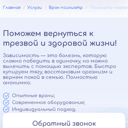
Главная
Услуги
Врач психиатр
Психиатр-нарко
Поможем вернуться к
трезвой и здоровой жизни!
Зависимость — это болезнь, которую
сложно победить в одиночку, но можно
вылечить с помощью экспертов. Быстро
купируем тягу, восстановим организм и
вернем покой в семью. Полностью
анонимно.
Опытные врачи;
Современное оборудование;
Индивидуальный подход.
Обратный звонок