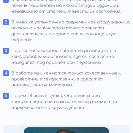
помочь пациентам на любой стадии аддикции,
независимо от степени тяжести их состояния.
В клинике установлено современное оборудование,
позволяющее быстро и точно провести
диагностические мероприятия, полноценную
терапию.
При госпитализации пациента размещают в
комфортабельной палате, где он постоянно
находится под присмотром персонала.
В работе применяются только качественные и
проверенные лекарственные средства,
инновационные методики.
Прием 24 часа в сутки. Обратиться за
консультацией или заказать выезд психиатра-
нарколога можно круглосуточно.