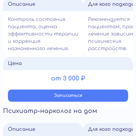
Описание
Для кого подход
Контроль состояния
Рекомендуется
пациента, оценка
пациентам, про
эффективности терапии
лечение зависим
и коррекция
психических
назначенного лечения.
расстройств.
Цена
от 3 000 ₽
Записатьcя
Психиатр-нарколог на дом
Описание
Для кого подход