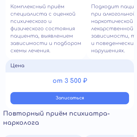
Комплексный приём
Подходит паци
специалиста с оценкой
при алкогольной
психического и
наркотической 
физического состояния
лекарственной
пациента, выявлением
зависимости, т
зависимости и подбором
и поведенческих
схемы лечения.
нарушениях.
Цена
от 3 500 ₽
Записатьcя
Повторный приём психиатра-
нарколога