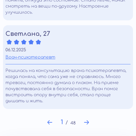
понять, откуда это состояние. Стало легче, начал
смотреть на вещи по-другому. Настроение
улучшилось.
Светлана, 27
06.12.2025
Врач-психотерапевт
Решилась на консультацию врача психотерапевта,
когда поняла, что сама уже не справляюсь. Много
тревоги, постоянно думала о плохом. На приеме
почувствовала себя в безопасности. Врач помог
выстроить опору внутри себя, стало проще
дышать и жить.
1
48