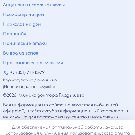
Лицензии и сертификаты
Психиатр на дом
Нарколог на дом
Паранойя
Панические атаки
Вывод из запоя
Прокапаться от алкоголя
+7 (351) 711-13-79
Круглосуточно / анонимно
(Информационная служба)
©2026 Клиника доктора Гладышева
Вся информация на сайте не является публичной
офертой, несёт сугубо информационный характер, и
не служит для постановки диагноза и назначения
лечения.
Для обеспечения оптимальной работы, анализа
Есть противопоказания, необходимо
использования и улучшения пользовательского опыта