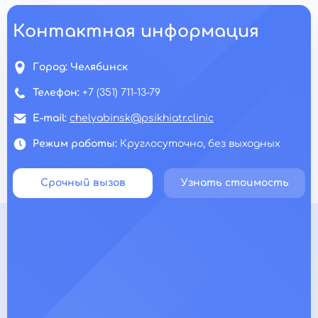
Контактная информация
Город:
Челябинск
Телефон:
+7 (351) 711-13-79
E-mail:
chelyabinsk@psikhiatr.clinic
Режим работы:
Круглосуточно, без выходных
Срочный вызов
Узнать стоимость