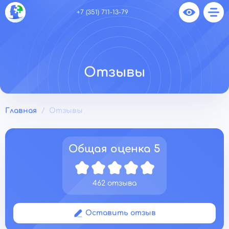
+7 (351) 711-13-79
Отзывы
Главная
Отзывы
Общая оценка
5
462 отзыва
Оставить отзыв