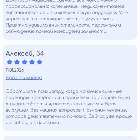
Доктора Гладышева сделали всё максимально
профессионально: капельницы, медикаментозное
восстановление и психологическую поддержку. Уже
через сутки состояние заметно улучшилось.
Приятно удивила внимательность персонала и
соблюдение полной конфиденциальности.
Алексей, 34
11.01.2026
Врач психиатр
Обратился к психиатру, когда начались сильные
перепады настроения и проблемы на работе. Было
трудно собраться, постоянно срывался. Врач
выслушал, без лишних вопросов. Назначил лечение,
которое действительно помогло. Сейчас уже проще
и с собой, и с близкими.