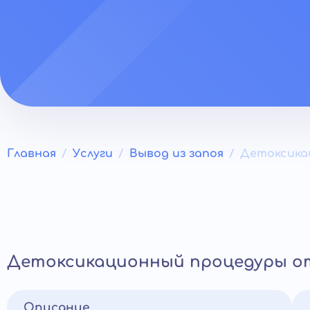
Главная
Услуги
Вывод из запоя
Детоксикац
Детоксикационный процедуры от
Описание