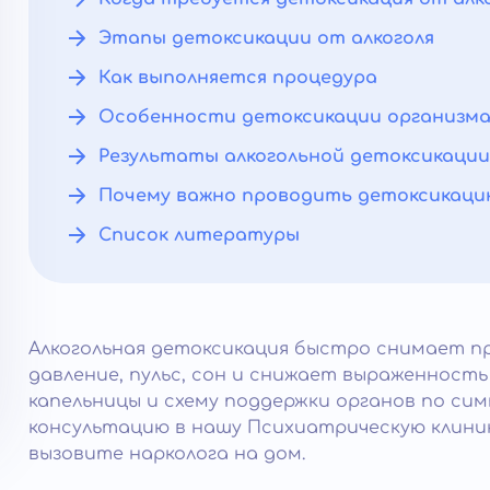
Этапы детоксикации от алкоголя
Как выполняется процедура
Особенности детоксикации организм
Результаты алкогольной детоксикации
Почему важно проводить детоксикаци
Список литературы
Алкогольная детоксикация быстро снимает п
давление, пульс, сон и снижает выраженност
капельницы и схему поддержки органов по си
консультацию в нашу Психиатрическую клиник
вызовите нарколога на дом.