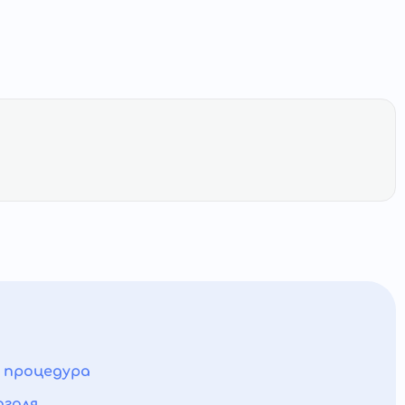
а процедура
оголя