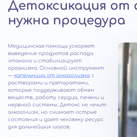
Детоксикация от а
нужна процедура
Медицинская помощь ускоряет
выведение продуктов распада
этанола и стабилизирует
организма. Основной инструмент
—
капельница от алкоголизма
с
растворами и препаратами,
которые поддерживают обмен
веществ, работу сердца, печени и
нервной системы. Детокс не лечит
алкоголизм, но снимает острые
состояния и дает человеку ресурс
для дальнейших шагов.