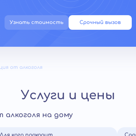
Узнать стоимость
Срочный вызов
ия от алкоголя
Услуги и цены
 алкоголя на дому
Для кого подходит
Сро