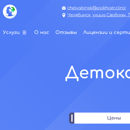
chelyabinsk@psikhiatr.clinic
Челябинск, улица Свободы, 
Услуги
О нас
Отзывы
Лицензии и серт
Детокс
Цены