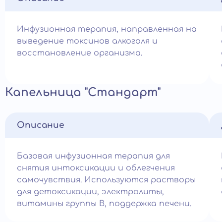
Инфузионная терапия, направленная на
выведение токсинов алкоголя и
восстановление организма.
Капельница "Стандарт"
Описание
Базовая инфузионная терапия для
снятия интоксикации и облегчения
самочувствия. Используются растворы
для детоксикации, электролиты,
витамины группы B, поддержка печени.