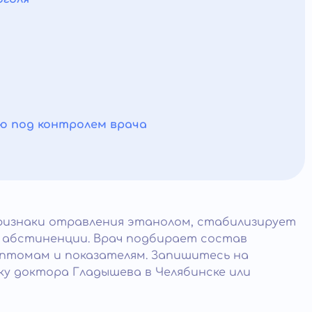
а
ю под контролем врача
ризнаки отравления этанолом, стабилизирует
ь абстиненции. Врач подбирает состав
мптомам и показателям. Запишитесь на
у доктора Гладышева в Челябинске или