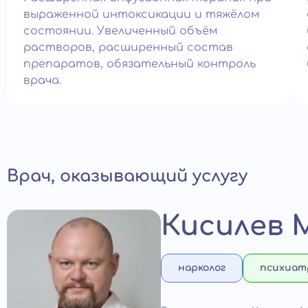
выраженной интоксикации и тяжёлом
состоянии. Увеличенный объём
растворов, расширенный состав
препаратов, обязательный контроль
врача.
Врач, оказывающий услугу
Кисилев 
нарколог
психиат