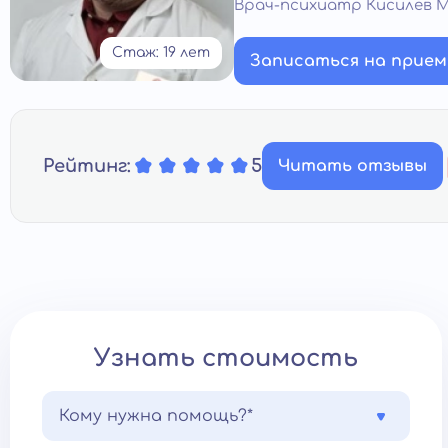
Врач-психиатр Кисилев 
Стаж: 19 лет
Записаться на прием
Рейтинг:
5
Читать отзывы
Узнать стоимость
Кому нужна помощь?*