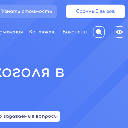
Узнать стоимость
Срочный вызов
дложения
Контакты
Вакансии
оголя в
о задаваемые вопросы