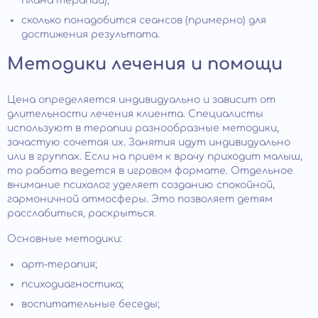
плана терапии);
сколько понадобится сеансов (примерно) для
достижения результата.
Методики лечения и помощи
Цена определяется индивидуально и зависит от
длительности лечения клиента. Специалисты
используют в терапии разнообразные методики,
зачастую сочетая их. Занятия идут индивидуально
или в группах. Если на прием к врачу приходит малыш,
то работа ведется в игровом формате. Отдельное
внимание психолог уделяет созданию спокойной,
гармоничной атмосферы. Это позволяет детям
расслабиться, раскрыться.
Основные методики:
арт-терапия;
психодиагностика;
воспитательные беседы;