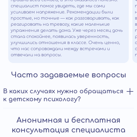
специалист помог увидеть, где мы сами
усиливаем напряжение. Рекомендации были
простые, но точные — как разговаривать, как
реагировать на тревогу, какие маленькие
упражнения делать дома. Уже через месяц дочь
стала спокойнее, появилась уверенность,
улучшились отношения в классе. Очень ценно,
что нас сопровождали между встречами и
отвечали на вопросы.
Часто задаваемые вопросы
В каких случаях нужно обращаться
к детскому психологу?
Прием у детского психолога помогает:
Анонимная и бесплатная
преодолеть стандартные возрастные проблемы;
консультация специалиста
наладить отношения с ровесниками, родителями;