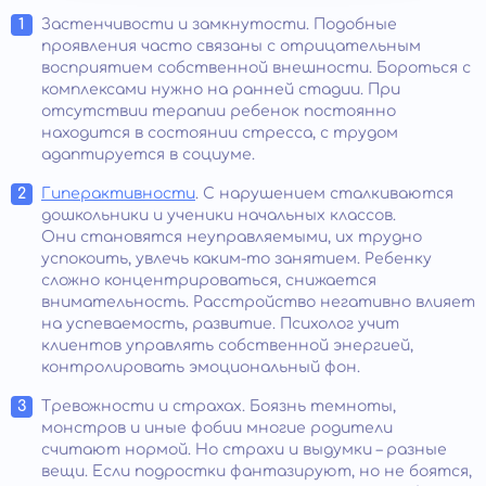
Застенчивости и замкнутости. Подобные
проявления часто связаны с отрицательным
восприятием собственной внешности. Бороться с
комплексами нужно на ранней стадии. При
отсутствии терапии ребенок постоянно
находится в состоянии стресса, с трудом
адаптируется в социуме.
Гиперактивности
. С нарушением сталкиваются
дошкольники и ученики начальных классов.
Они становятся неуправляемыми, их трудно
успокоить, увлечь каким-то занятием. Ребенку
сложно концентрироваться, снижается
внимательность. Расстройство негативно влияет
на успеваемость, развитие. Психолог учит
клиентов управлять собственной энергией,
контролировать эмоциональный фон.
Тревожности и страхах. Боязнь темноты,
монстров и иные фобии многие родители
считают нормой. Но страхи и выдумки – разные
вещи. Если подростки фантазируют, но не боятся,