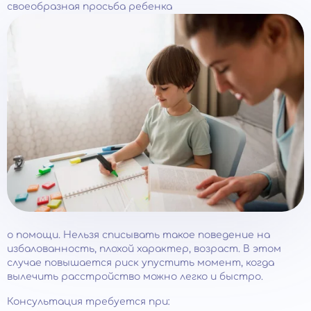
своеобразная просьба ребенка
о помощи. Нельзя списывать такое поведение на
избалованность, плохой характер, возраст. В этом
случае повышается риск упустить момент, когда
вылечить расстройство можно легко и быстро.
Консультация требуется при: