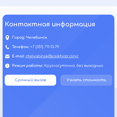
Контактная информация
Город:
Челябинск
Телефон:
+7 (351) 711-13-79
E-mail:
chelyabinsk@psikhiatr.clinic
Режим работы:
Круглосуточно, без выходных
Срочный вызов
Узнать стоимость