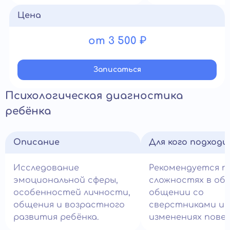
Цена
от 3 500 ₽
Записатьcя
Психологическая диагностика
ребёнка
Описание
Для кого подход
Исследование
Рекомендуется п
эмоциональной сферы,
сложностях в обу
особенностей личности,
общении со
общения и возрастного
сверстниками и
развития ребёнка.
изменениях повед