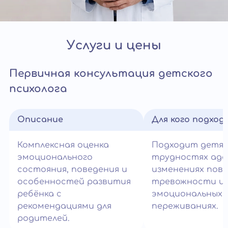
Услуги и цены
Первичная консультация детского
психолога
Описание
Для кого подход
Комплексная оценка
Подходит детям
эмоционального
трудностях ада
состояния, поведения и
изменениях пове
особенностей развития
тревожности и
ребёнка с
эмоциональных
рекомендациями для
переживаниях.
родителей.