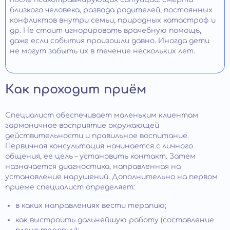
близкого человека, развода родителей, постоянных
конфликтов внутри семьи, природных катастроф и
др. Не стоит игнорировать врачебную помощь,
даже если события произошли давно. Иногда дети
не могут забыть их в течение нескольких лет.
Как проходит приём
Специалист обеспечивает маленьким клиентам
гармоничное восприятие окружающей
действительности и правильное воспитание.
Первичная консультация начинается с личного
общения, ее цель – установить контакт. Затем
назначается диагностика, направленная на
установление нарушений. Дополнительно на первом
приеме специалист определяет:
в каких направлениях вести терапию;
как выстроить дальнейшую работу (составление