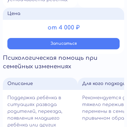
Цена
от 4 000 ₽
Записатьcя
Психологическая помощь при
семейных изменениях
Описание
Для кого подход
Поддержка ребёнка в
Рекомендуется д
ситуациях развода
тяжело пережив
родителей, переезда,
перемены в семье
появления младшего
привычном образ
ребёнка или других