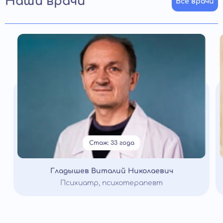
Наши врачи
Все врачи
Стаж: 33 года
Гладышев Виталий Николаевич
Психиатр, психотерапевт