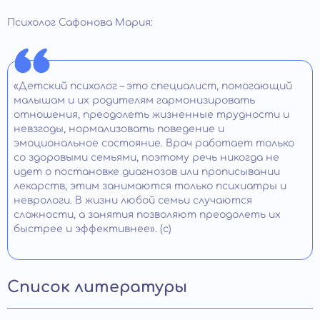
Психолог Сафонова Мария:
«Детский психолог – это специалист, помогающий
малышам и их родителям гармонизировать
отношения, преодолеть жизненные трудности и
невзгоды, нормализовать поведение и
эмоциональное состояние. Врач работает только
со здоровыми семьями, поэтому речь никогда не
идет о постановке диагнозов или прописывании
лекарств, этим занимаются только психиатры и
неврологи. В жизни любой семьи случаются
сложности, а занятия позволяют преодолеть их
быстрее и эффективнее». (с)
Список литературы