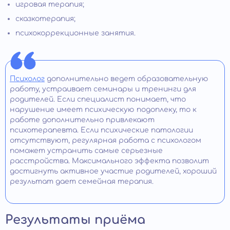
игровая терапия;
сказкотерапия;
психокоррекционные занятия.
Психолог
дополнительно ведет образовательную
работу, устраивает семинары и тренинги для
родителей. Если специалист понимает, что
нарушение имеет психическую подоплеку, то к
работе дополнительно привлекают
психотерапевта. Если психические патологии
отсутствуют, регулярная работа с психологом
поможет устранить самые серьезные
расстройства. Максимального эффекта позволит
достигнуть активное участие родителей, хороший
результат дает семейная терапия.
Результаты приёма