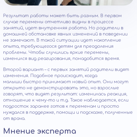
Результат работы может быть разным. В первом
случае перемены отчетливо видны в процессе
занятий, идет внутренняя работа. Но родители в
домашней обстановке явных изменений в поведении
не замечают. В такой ситуации идет накопление
опыта, требующегося детям для преодоления
проблемы. Чтобы случились яркие перемены,
изменился вид реагирования, понадобится время.
Второй вариант – с первых занятий родители видят
изменения. Подобное происходит, когда
малыши быстро принимают новый опыт. Они могут
открыто не демонстрировать это, но взрослые
говорят, что видят результат: изменилась реакция,
отношение к чему-то и т.д. Такое наблюдается, если
подросток заранее готов к переменам и просто
нуждался в поддержке, помощи и подсказке, полученные
от врача.
Мнение эксперта