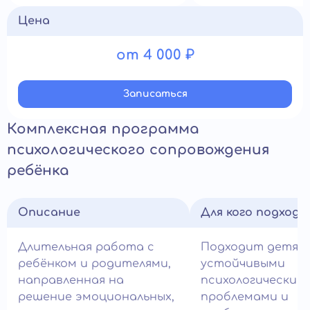
Цена
от 4 000 ₽
Записатьcя
Комплексная программа
психологического сопровождения
ребёнка
Описание
Для кого подход
Длительная работа с
Подходит детям
ребёнком и родителями,
устойчивыми
направленная на
психологическим
решение эмоциональных,
проблемами и