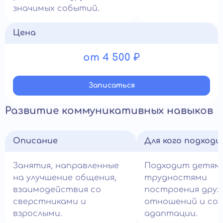
значимых событий.
Цена
от 4 500 ₽
Записатьcя
Развитие коммуникативных навыков
Описание
Для кого подход
Занятия, направленные
Подходит детям
на улучшение общения,
трудностями
взаимодействия со
построения друж
сверстниками и
отношений и со
взрослыми.
адаптации.