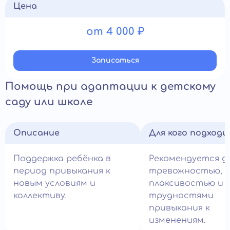
Цена
от 4 000 ₽
Записатьcя
Помощь при адаптации к детскому
саду или школе
Описание
Для кого подход
Поддержка ребёнка в
Рекомендуется д
период привыкания к
тревожностью,
новым условиям и
плаксивостью и
коллективу.
трудностями
привыкания к
изменениям.