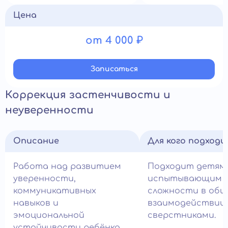
Цена
от 4 000 ₽
Записатьcя
Коррекция застенчивости и
неуверенности
Описание
Для кого подход
Работа над развитием
Подходит детям,
уверенности,
испытывающим
коммуникативных
сложности в общ
навыков и
взаимодействии 
эмоциональной
сверстниками.
устойчивости ребёнка.