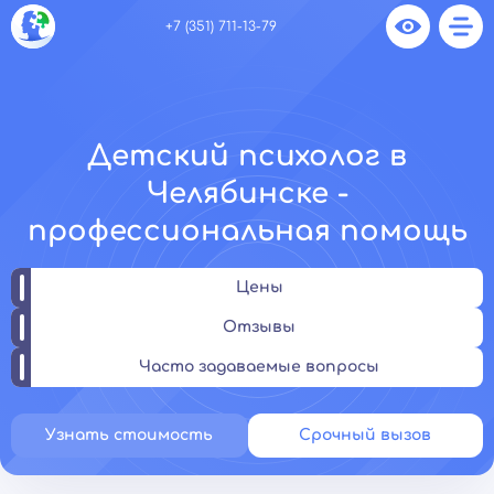
+7 (351) 711-13-79
Детский психолог в
Челябинске -
профессиональная помощь
Цены
Отзывы
Часто задаваемые вопросы
Узнать стоимость
Срочный вызов