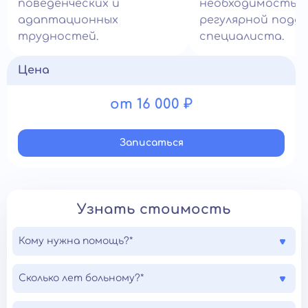
поведенческих и
необходимостью
адаптационных
регулярной подд
трудностей.
специалиста.
Цена
от 16 000 ₽
Записатьcя
Узнать стоимость
Кому нужна помощь?*
Сколько лет больному?*