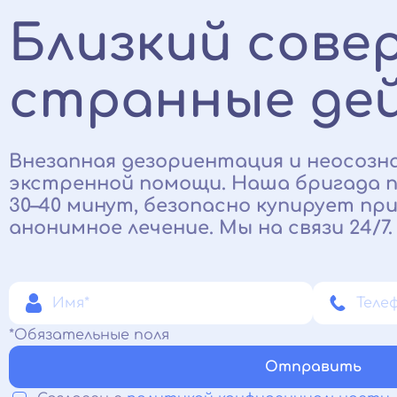
Близкий сов
странные де
Внезапная дезориентация и неосозн
экстренной помощи. Наша бригада 
30–40 минут, безопасно купирует пр
анонимное лечение. Мы на связи 24/7.
*Обязательные поля
Отправить