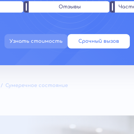
Отзывы
Част
Узнать стоимость
Срочный вызов
Сумеречное состояние