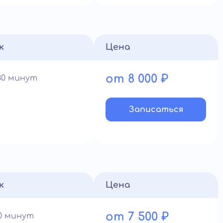
к
Цена
от 8 000 ₽
30 минут
Записатьcя
к
Цена
от 7 500 ₽
90 минут