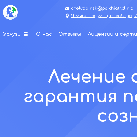
chelyabinsk@psikhiatr.clinic
Челябинск, улица Свободы, 
Услуги
О нас
Отзывы
Лицензии и серт
Лечение 
гарантия 
соз