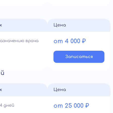
к
Цена
от 4 000 ₽
назначению врача
Записатьcя
ий
к
Цена
от 25 000 ₽
4 дней