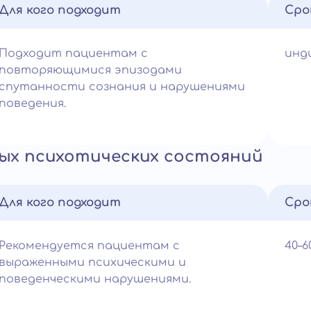
Для кого подходит
Сро
Подходит пациентам с
инд
повторяющимися эпизодами
спутанности сознания и нарушениями
поведения.
ых психотических состояний
Для кого подходит
Сро
Рекомендуется пациентам с
40–
выраженными психическими и
поведенческими нарушениями.