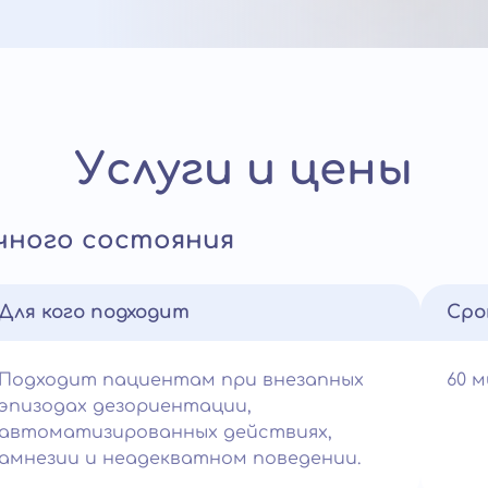
Услуги и цены
чного состояния
Для кого подходит
Сро
Подходит пациентам при внезапных
60 
эпизодах дезориентации,
автоматизированных действиях,
амнезии и неадекватном поведении.