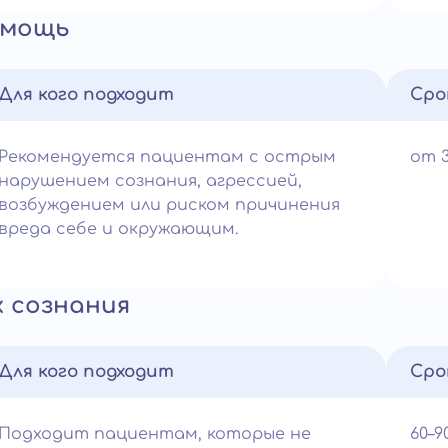
омощь
Для кого подходит
Сро
Рекомендуется пациентам с острым
от 
нарушением сознания, агрессией,
возбуждением или риском причинения
вреда себе и окружающим.
 сознания
Для кого подходит
Сро
Подходит пациентам, которые не
60–