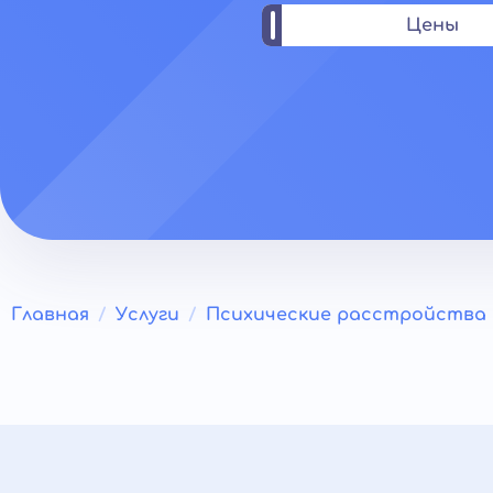
Цены
Главная
Услуги
Психические расстройства