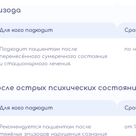
изода
Для кого подходит
Сро
Подходит пациентам после
по 
перенесённого сумеречного состояния
и стационарного лечения.
сле острых психических состоян
Для кого подходит
Сро
Рекомендуется пациентам после
от 1
тяжёлых эпизодов нарушения сознания