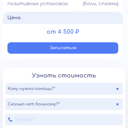
позитивных установок.
(боли, спазмы).
Цена
от 4 500 ₽
Записатьcя
Узнать стоимость
Кому нужна помощь?*
Сколько лет больному?*