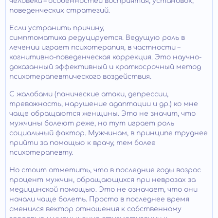
человека – особенностей восприятия, установок,
поведенческих стратегий.
Если устранить причину,
симптоматика редуцируется. Ведущую роль в
лечении играет психотерапия, в частности –
когнитивно-поведенческая коррекция. Это научно-
доказанный эффективный и краткосрочный метод
психотерапевтического воздействия.
С жалобами (панические атаки, депрессии,
тревожность, нарушение адаптации и др.) ко мне
чаще обращаются женщины. Это не значит, что
мужчины болеют реже, но тут играет роль
социальный фактор. Мужчинам, в принципе труднее
прийти за помощью к врачу, тем более
психотерапевту.
Но стоит отметить, что в последние годы возрос
процент мужчин, обращающихся при неврозах за
медицинской помощью. Это не означает, что они
начали чаще болеть. Просто в последнее время
сменился вектор отношения к собственному