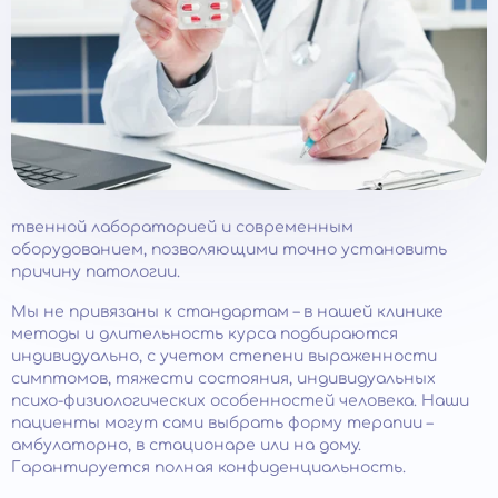
твенной лабораторией и современным
оборудованием, позволяющими точно установить
причину патологии.
Мы не привязаны к стандартам – в нашей клинике
методы и длительность курса подбираются
индивидуально, с учетом степени выраженности
симптомов, тяжести состояния, индивидуальных
психо-физиологических особенностей человека. Наши
пациенты могут сами выбрать форму терапии –
амбулаторно, в стационаре или на дому.
Гарантируется полная конфиденциальность.