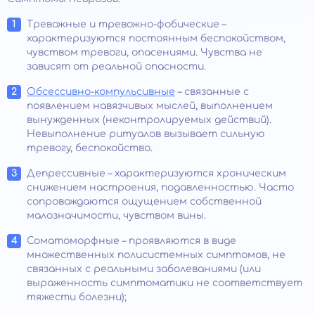
Тревожные и тревожно-фобические –
характеризуются постоянным беспокойством,
чувством тревоги, опасениями. Чувства не
зависят от реальной опасности.
Обсессивно-компульсивные
– связанные с
появлением навязчивых мыслей, выполнением
вынужденных (неконтролируемых действий).
Невыполнение ритуалов вызывает сильную
тревогу, беспокойство.
Депрессивные – характеризуются хроническим
снижением настроения, подавленностью. Часто
сопровождаются ощущением собственной
малозначимости, чувством вины.
Соматоморфные – проявляются в виде
множественных полисистемных симптомов, не
связанных с реальными заболеваниями (или
выраженность симптоматики не соответствует
тяжести болезни);