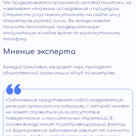
Мы придерживаемся прозрачной ценовой политики, не
навязываем ненужные исследования и процедуры.
Стоимость услуг можно уточнить на сайте или у
операторов горячей линии. Вы всегда можете
получить бесплатную предварительную
консультацию в любое время по круглосуточному
телефону.
Мнение эксперта
Аркадий Шмилович, кандидат наук, президент
общественной организации «Клуб психиатров».
«Заболевание представляет собой неадекватную
реакцию организма на ситуацию, с которой человек
не может справиться из-за отсутствия
поведенческих и мыслительных стратегий. В
основе всегда лежит психотравмирующий фактор,
но формирование заболевания зависит от личности