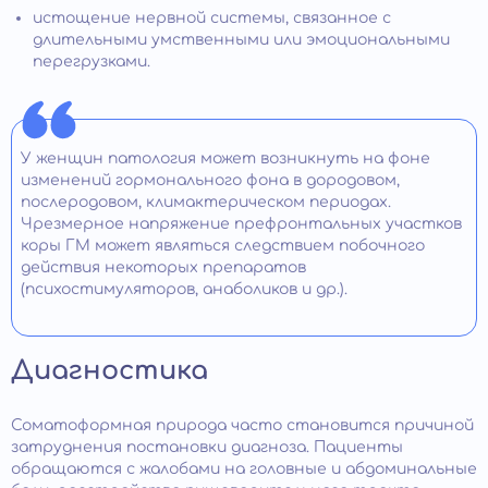
истощение нервной системы, связанное с
длительными умственными или эмоциональными
перегрузками.
У женщин патология может возникнуть на фоне
изменений гормонального фона в дородовом,
послеродовом, климактерическом периодах.
Чрезмерное напряжение префронтальных участков
коры ГМ может являться следствием побочного
действия некоторых препаратов
(психостимуляторов, анаболиков и др.).
Диагностика
Соматоформная природа часто становится причиной
затруднения постановки диагноза. Пациенты
обращаются с жалобами на головные и абдоминальные