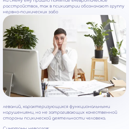
на смену ему пришло понятие «невротическое
расстройство», так в психиатрии обозначают группу
нервно-психических забо
леваний, характеризующихся функциональными
нарушениями, но не затрагивающих качественной
стороны психической деятельности человека.
Симптомы неврозов: