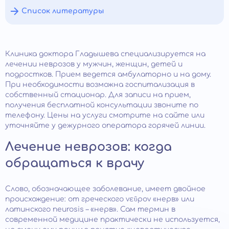
Список литературы
Клиника доктора Гладышева специализируется на
лечении неврозов у мужчин, женщин, детей и
подростков. Прием ведется амбулаторно и на дому.
При необходимости возможна госпитализация в
собственный стационар. Для записи на прием,
получения бесплатной консультации звоните по
телефону. Цены на услуги смотрите на сайте или
уточняйте у дежурного оператора горячей линии.
Лечение неврозов: когда
обращаться к врачу
Слово, обозначающее заболевание, имеет двойное
происхождение: от греческого νεῦρον «нерв» или
латинского neurosis – «нерв». Сам термин в
современной медицине практически не используется,