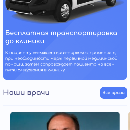
Бесплатная транспортировка
до клиники
К пациенту выезжает врач-нарколог, применяет,
при необходимости меры первичной медицинской
помощи, затем сопровождает пациента на всем
пути следования в клинику
Наши врачи
Все врачи