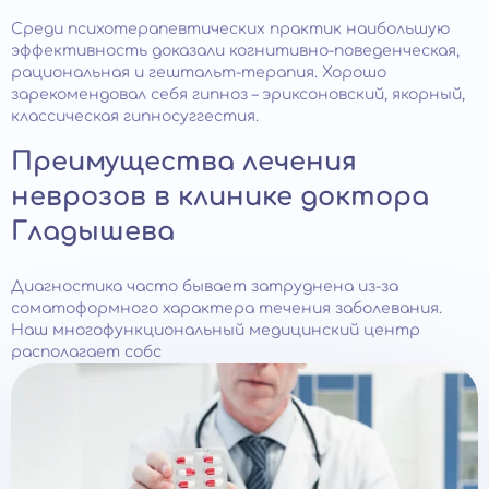
Среди психотерапевтических практик наибольшую
эффективность доказали когнитивно-поведенческая,
рациональная и гештальт-терапия. Хорошо
зарекомендовал себя гипноз – эриксоновский, якорный,
классическая гипносуггестия.
Преимущества лечения
неврозов в клинике доктора
Гладышева
Диагностика часто бывает затруднена из-за
соматоформного характера течения заболевания.
Наш многофункциональный медицинский центр
располагает собс