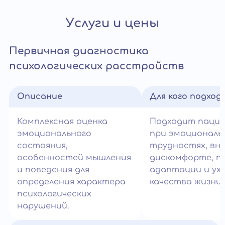
Услуги и цены
Первичная диагностика
психологических расстройств
Описание
Для кого подход
Комплексная оценка
Подходит паци
эмоционального
при эмоциональ
состояния,
трудностях, вн
особенностей мышления
дискомфорте, п
и поведения для
адаптации и ух
определения характера
качества жизни.
психологических
нарушений.