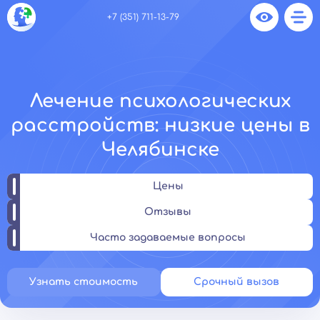
+7 (351) 711-13-79
Лечение психологических
расстройств: низкие цены в
Челябинске
Цены
Отзывы
Часто задаваемые вопросы
Узнать стоимость
Срочный вызов