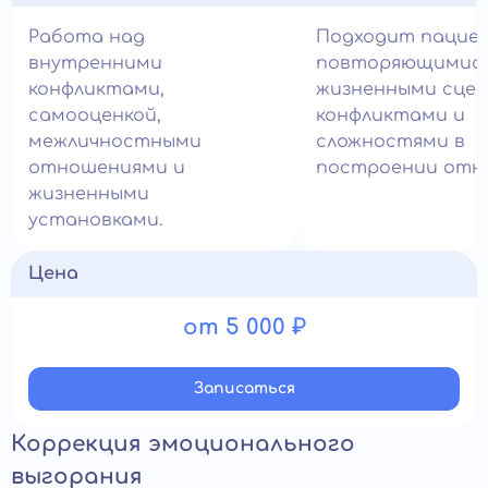
Работа над
Подходит пацие
внутренними
повторяющимис
конфликтами,
жизненными сцен
самооценкой,
конфликтами и
межличностными
сложностями в
отношениями и
построении отн
жизненными
установками.
Цена
от 5 000 ₽
Записатьcя
Коррекция эмоционального
выгорания