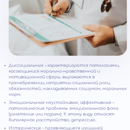
Диссоциальные – характеризуются патологиями,
касающимися морально-нравственной и
мотивационной сферы, выражаются в
пренебрежении, неприятии социальной роли,
обязанностей, накладываемых социумом, моральных
норм.
Эмоциональные неустойчивые, аффективные –
патологические проблемы эмоционального фона
(угнетение или подъем). К этому виду относят
биполярное расстройство, депрессию.
Истерические – проявляющиеся излишней