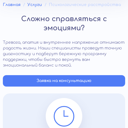
Главная
Услуги
Психологические расстройства
Сложно справляться с
эмоциями?
Тревога, апатия и внутреннее напряжение отнимают
радость жизни. Наши специалисты проведут точную
диагностику и подберут бережную программу
поддержки, чтобы быстро вернуть вам
эмоциональный баланс и покой.
Заявка на консультацию