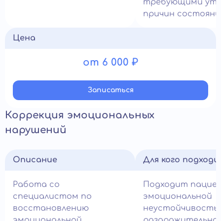
требующими уто
причин состояни
Цена
от 6 000 ₽
Записатьcя
Коррекция эмоциональных
нарушений
Описание
Для кого подход
Работа со
Подходит пацие
специалистом по
эмоциональной
восстановлению
неустойчивость
эмоциональной
раздражительно