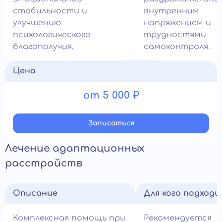
стабильности и
внутренним
улучшению
напряжением и
психологического
трудностями
благополучия.
самоконтроля.
Цена
от 5 000 ₽
Записатьcя
Лечение адаптационных
расстройств
Описание
Для кого подход
Комплексная помощь при
Рекомендуется