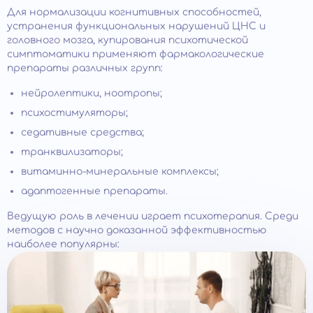
Для нормализации когнитивных способностей,
устранения функциональных нарушений ЦНС и
головного мозга, купирования психотической
симптоматики применяют фармакологические
препараты различных групп:
нейролептики, ноотропы;
психостимуляторы;
седативные средства;
транквилизаторы;
витаминно-минеральные комплексы;
адаптогенные препараты.
Ведущую роль в лечении играет психотерапия. Среди
методов с научно доказанной эффективностью
наиболее популярны: