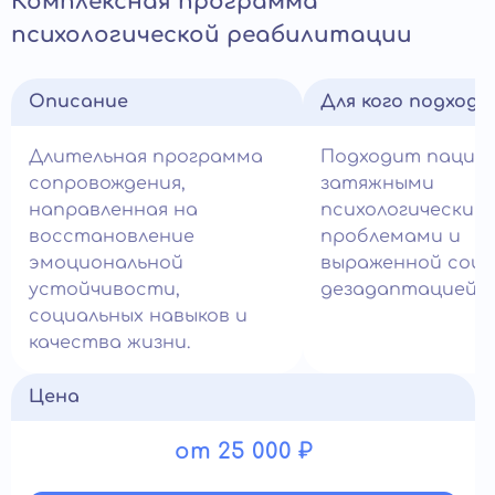
Комплексная программа
психологической реабилитации
Описание
Для кого подход
Длительная программа
Подходит пацие
сопровождения,
затяжными
направленная на
психологическим
восстановление
проблемами и
эмоциональной
выраженной соци
устойчивости,
дезадаптацией.
социальных навыков и
качества жизни.
Цена
от 25 000 ₽