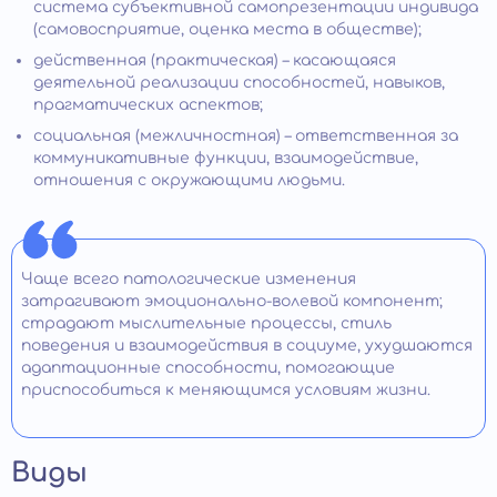
система субъективной самопрезентации индивида
(самовосприятие, оценка места в обществе);
действенная (практическая) – касающаяся
деятельной реализации способностей, навыков,
прагматических аспектов;
социальная (межличностная) – ответственная за
коммуникативные функции, взаимодействие,
отношения с окружающими людьми.
Чаще всего патологические изменения
затрагивают эмоционально-волевой компонент;
страдают мыслительные процессы, стиль
поведения и взаимодействия в социуме, ухудшаются
адаптационные способности, помогающие
приспособиться к меняющимся условиям жизни.
Виды