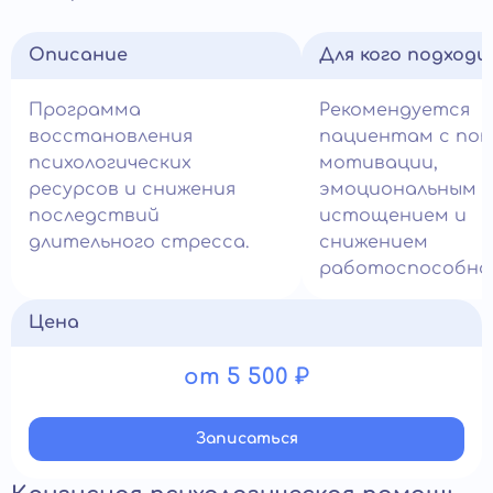
Описание
Для кого подход
Программа
Рекомендуется
восстановления
пациентам с по
психологических
мотивации,
ресурсов и снижения
эмоциональным
последствий
истощением и
длительного стресса.
снижением
работоспособно
Цена
от 5 500 ₽
Записатьcя