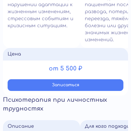
нарушении адаптации к
пациентам посл
жизненным изменениям,
развода, потери
стрессовым событиям и
переезда, тяжёл
кризисным ситуациям.
болезни или друг
значимых жизнен
изменений.
Цена
от 5 500 ₽
Записатьcя
Психотерапия при личностных
трудностях
Описание
Для кого подход