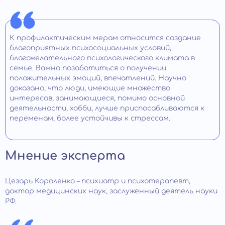
К профилактическим мерам относится создание
благоприятных психосоциальных условий,
благожелательного психологического климата в
семье. Важно позаботиться о получении
положительных эмоций, впечатлений. Научно
доказано, что люди, имеющие множество
интересов, занимающиеся, помимо основной
деятельности, хобби, лучше приспосабливаются к
переменам, более устойчивы к стрессам.
Мнение эксперта
Цезарь Короленко – психиатр и психотерапевт,
доктор медицинских наук, заслуженный деятель науки
РФ.