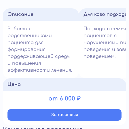
Описание
Для кого подход
Работа с
Подходит семья
родственниками
пациентов с
пациента для
нарушениями пи
формирования
поведения и зав
поддерживающей среды
поведением.
и повышения
эффективности лечения.
Цена
от 6 000 ₽
Записатьcя