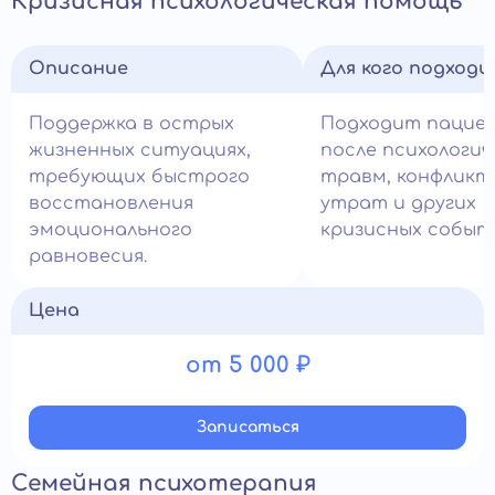
Кризисная психологическая помощь
Описание
Для кого подход
Поддержка в острых
Подходит пацие
жизненных ситуациях,
после психологич
требующих быстрого
травм, конфликт
восстановления
утрат и других
эмоционального
кризисных событ
равновесия.
Цена
от 5 000 ₽
Записатьcя
Семейная психотерапия