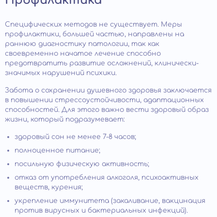
Профилактика
Специфических методов не существует. Меры
профилактики, большей частью, направлены на
раннюю диагностику патологии, так как
своевременно начатое лечение способно
предотвратить развитие осложнений, клинически-
значимых нарушений психики.
Забота о сохранении душевного здоровья заключается
в повышении стрессоустойчивости, адаптационных
способностей. Для этого важно вести здоровый образ
жизни, который подразумевает:
здоровый сон не менее 7-8 часов;
полноценное питание;
посильную физическую активность;
отказ от употребления алкоголя, психоактивных
веществ, курения;
укрепление иммунитета (закаливание, вакцинация
против вирусных и бактериальных инфекций).