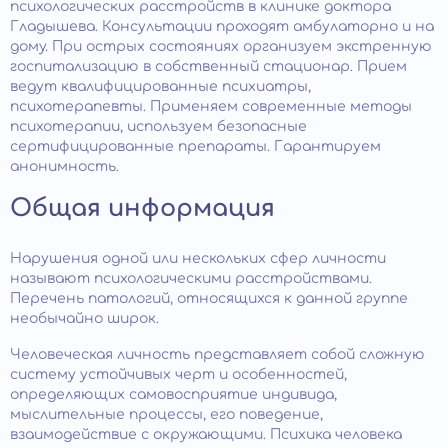
психологических расстройств в клинике доктора
Гладышева. Консультации проходят амбулаторно и на
дому. При острых состояниях организуем экстренную
госпитализацию в собственный стационар. Прием
ведут квалифицированные психиатры,
психотерапевты. Применяем современные методы
психотерапии, используем безопасные
сертифицированные препараты. Гарантируем
анонимность.
Общая информация
Нарушения одной или нескольких сфер личности
называют психологическими расстройствами.
Перечень патологий, относящихся к данной группе
необычайно широк.
Человеческая личность представляет собой сложную
систему устойчивых черт и особенностей,
определяющих самовосприятие индивида,
мыслительные процессы, его поведение,
взаимодействие с окружающими. Психика человека