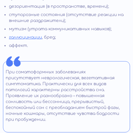
дезориентация (в пространстве, времени);
ступорозные состояния (отсутствие реакции на
внешние раздражители);
мутизм (утрата коммуникативных навыков);
галлюцинации
, бред;
аффект.
При соматоформных заболеваниях
присутствует неврологическая, вегетативная
симптоматика. Практически для всех видов
патологий характерны расстройства сна.
Проявление их разнообразно – повышенная
сонливость или бессонница, прерывистый,
беспокойный сон с преобладанием быстрой фазы,
ночные кошмары, отсутствие чувства бодрости
при пробуждении.