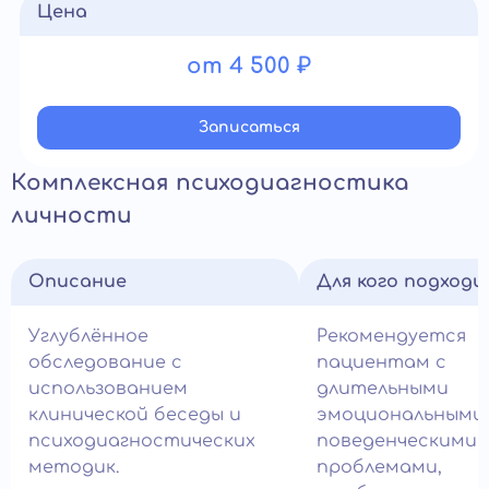
Цена
от 4 500 ₽
Записатьcя
Комплексная психодиагностика
личности
Описание
Для кого подход
Углублённое
Рекомендуется
обследование с
пациентам с
использованием
длительными
клинической беседы и
эмоциональными
психодиагностических
поведенческими
методик.
проблемами,