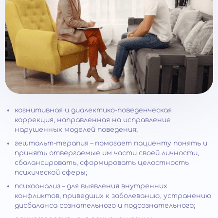
когнитивная и диалектико-поведенческая
коррекция, направленная на исправление
нарушенных моделей поведения;
гештальт-терапия – помогает пациенту понять и
принять отвергаемые им части своей личности,
сбалансировать, сформировать целостность
психической сферы;
психоанализ – для выявления внутренних
конфликтов, приведших к заболеванию, устранению
дисбаланса сознательного и подсознательного;