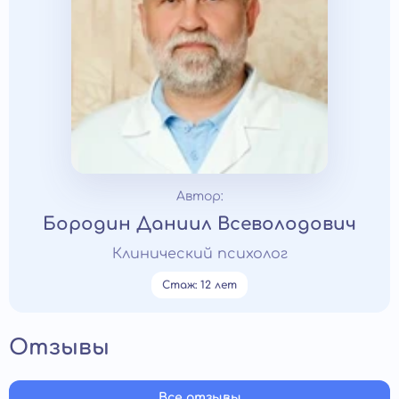
Автор:
Бородин Даниил Всеволодович
Клинический психолог
Стаж: 12 лет
Отзывы
Все отзывы