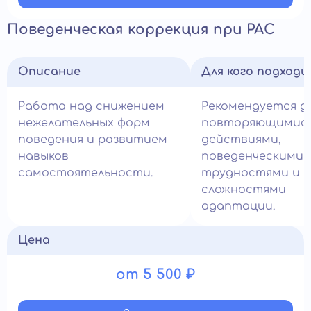
Поведенческая коррекция при РАС
Описание
Для кого подход
Работа над снижением
Рекомендуется д
нежелательных форм
повторяющимис
поведения и развитием
действиями,
навыков
поведенческими
самостоятельности.
трудностями и
сложностями
адаптации.
Цена
от 5 500 ₽