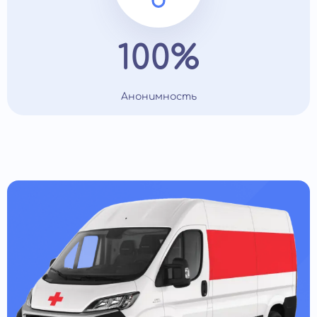
100%
Анонимность