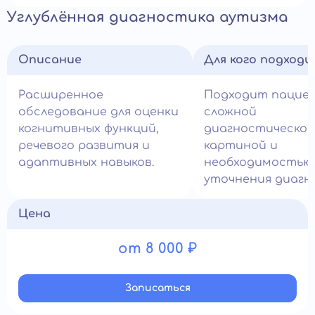
Углублённая диагностика аутизма
Описание
Для кого подход
Расширенное
Подходит пацие
обследование для оценки
сложной
когнитивных функций,
диагностической
речевого развития и
картиной и
адаптивных навыков.
необходимостью
уточнения диагно
Цена
от 8 000 ₽
Записатьcя