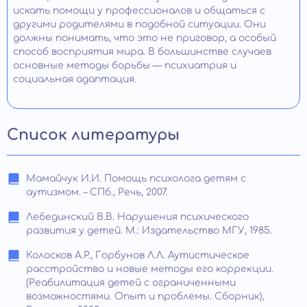
искать помощи у профессионалов и общаться с
другими родителями в подобной ситуации. Они
должны понимать, что это не приговор, а особый
способ восприятия мира. В большинстве случаев
основные методы борьбы — психиатрия и
социальная адаптация.
Список литературы
Мамайчук И.И. Помощь психолога детям с
аутизмом. – СПб., Речь, 2007.
Лебединский В.В. Нарушения психического
развития у детей. М.: Издательство МГУ, 1985.
Колосков А.Р., Горбунов Л.Л. Аутистическое
расстройство и новые методы его коррекции.
(Реабилитация детей с ограниченными
возможностями. Опыт и проблемы. Сборник),