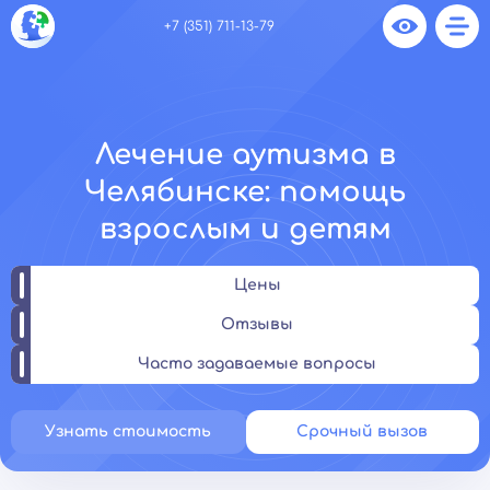
+7 (351) 711-13-79
Лечение аутизма в
Челябинске: помощь
взрослым и детям
Цены
Отзывы
Часто задаваемые вопросы
Узнать стоимость
Срочный вызов