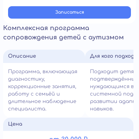
Записатьcя
Комплексная программа
сопровождения детей с аутизмом
Описание
Для кого подход
Программа, включающая
Подходит детям
диагностику,
подтверждённым 
коррекционные занятия,
нуждающимся в
работу с семьёй и
системной подде
длительное наблюдение
развитии адапт
специалиста.
навыков.
Цена