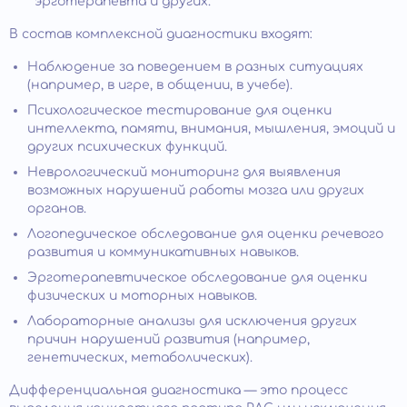
эрготерапевта и других.
В состав комплексной диагностики входят:
Наблюдение за поведением в разных ситуациях
(например, в игре, в общении, в учебе).
Психологическое тестирование для оценки
интеллекта, памяти, внимания, мышления, эмоций и
других психических функций.
Неврологический мониторинг для выявления
возможных нарушений работы мозга или других
органов.
Логопедическое обследование для оценки речевого
развития и коммуникативных навыков.
Эрготерапевтическое обследование для оценки
физических и моторных навыков.
Лабораторные анализы для исключения других
причин нарушений развития (например,
генетических, метаболических).
Дифференциальная диагностика — это процесс