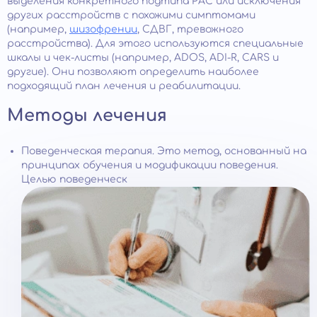
выделения конкретного подтипа РАС или исключения
других расстройств с похожими симптомами
(например,
шизофрении
, СДВГ, тревожного
расстройства). Для этого используются специальные
шкалы и чек-листы (например, ADOS, ADI-R, CARS и
другие). Они позволяют определить наиболее
подходящий план лечения и реабилитации.
Методы лечения
Поведенческая терапия. Это метод, основанный на
принципах обучения и модификации поведения.
Целью поведенческ