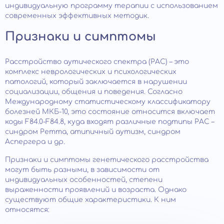
индивидуальную программу терапии с использованием
современных эффективных методик.
Признаки и симптомы
Расстройство аутического спектра (РАС) – это
комплекс неврологических и психологических
патологий, который заключается в нарушении
социализации, общения и поведения. Согласно
Международному статистическому классификатору
болезней МКБ-10, это состояние относится включает
коды F84.0-F84.8, куда входят различные подтипы РАС –
синдром Ретта, атипичный аутизм, синдром
Аспергера и др.
Признаки и симптомы генетического расстройства
могут быть разными, в зависимости от
индивидуальных особенностей, степени
выраженности проявлений и возраста. Однако
существуют общие характеристики. К ним
относятся: