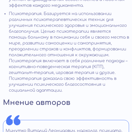
эффектов каждого медикамента.
Психотерапия. Базируется на использовании
различных психотерапевтических техник для
улучшения психического здоровья и эмоционального
благополучия. Целью психотерапии является
помощь больному в понимании себя и своего места в
мире, развитии самооценки и самопринятия,
преодолении страхов и конфликтов, формировании
положительного отношения к окружающим.
Психотерапия включает в себя различные подходы –
когнитивно-поведенческая терапия (КПТ),
гештальт-терапия, игровая терапия и другие.
Психотерапия доказала свою эффективность в
улучшении психического благосостояния и
социальной адаптации.
Мнение авторов
Минутко Виталий Леонидович, нарколог, психиатр,