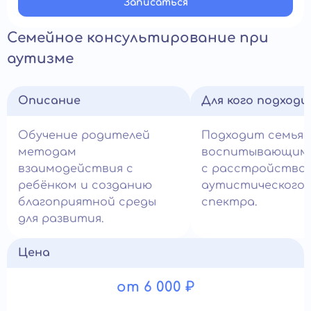
Записатьcя
Семейное консультирование при
аутизме
Описание
Для кого подход
Обучение родителей
Подходит семьям
методам
воспитывающим 
взаимодействия с
с расстройство
ребёнком и созданию
аутистического
благоприятной среды
спектра.
для развития.
Цена
от 6 000 ₽