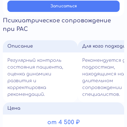
Записатьcя
Психиатрическое сопровождение
при РАС
Описание
Для кого подход
Регулярный контроль
Рекомендуется д
состояния пациента,
подросткам,
оценка динамики
находящимся на
развития и
длительном
корректировка
сопровождении
рекомендаций.
специалистов.
Цена
от 4 500 ₽