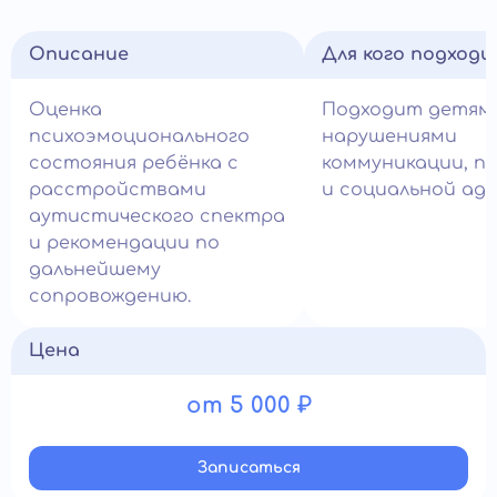
Описание
Для кого подход
Оценка
Подходит детям
психоэмоционального
нарушениями
состояния ребёнка с
коммуникации, п
расстройствами
и социальной ад
аутистического спектра
и рекомендации по
дальнейшему
сопровождению.
Цена
от 5 000 ₽
Записатьcя