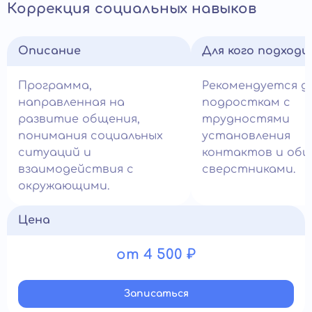
Коррекция социальных навыков
Описание
Для кого подход
Программа,
Рекомендуется д
направленная на
подросткам с
развитие общения,
трудностями
понимания социальных
установления
ситуаций и
контактов и общ
взаимодействия с
сверстниками.
окружающими.
Цена
от 4 500 ₽
Записатьcя