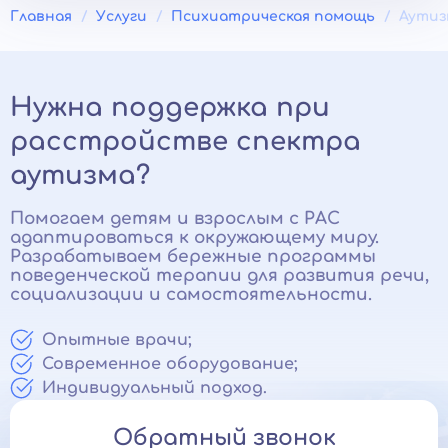
Главная
Услуги
Психиатрическая помощь
Аутиз
Нужна поддержка при
расстройстве спектра
аутизма?
Помогаем детям и взрослым с РАС
адаптироваться к окружающему миру.
Разрабатываем бережные программы
поведенческой терапии для развития речи,
социализации и самостоятельности.
Опытные врачи;
Современное оборудование;
Индивидуальный подход.
Обратный звонок