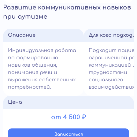
Развитие коммуникативных навыков
при аутизме
Описание
Для кого подход
Индивидуальная работа
Подходит пацие
по формированию
ограниченной ре
навыков общения,
коммуникацией и
понимания речи и
трудностями
выражения собственных
социального
потребностей.
взаимодействия.
Цена
от 4 500 ₽
Записатьcя