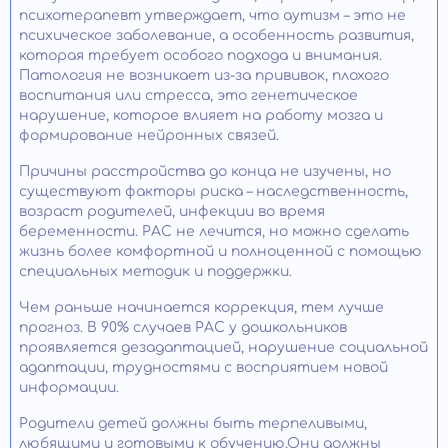
психотерапевт утверждает, что аутизм – это не
психическое заболевание, а особенность развития,
которая требует особого подхода и внимания.
Патология не возникает из-за прививок, плохого
воспитания или стресса, это генетическое
нарушение, которое влияет на работу мозга и
формирование нейронных связей.
Причины расстройства до конца не изучены, но
существуют факторы риска – наследственность,
возраст родителей, инфекции во время
беременности. РАС не лечится, но можно сделать
жизнь более комфортной и полноценной с помощью
специальных методик и поддержки.
Чем раньше начинается коррекция, тем лучше
прогноз. В 90% случаев РАС у дошкольников
проявляется дезадаптацией, нарушение социальной
адаптации, трудностями с восприятием новой
информации.
Родители детей должны быть терпеливыми,
любящими и готовыми к обучению.Они должны