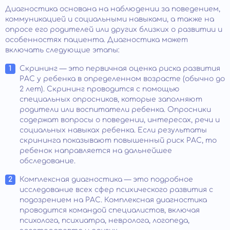
Диагностика основана на наблюдении за поведением,
коммуникацией и социальными навыками, а также на
опросе его родителей или других близких о развитии и
особенностях пациента. Диагностика может
включать следующие этапы:
Скрининг — это первичная оценка риска развития
РАС у ребенка в определенном возрасте (обычно до
2 лет). Скрининг проводится с помощью
специальных опросников, которые заполняют
родители или воспитатели ребенка. Опросники
содержат вопросы о поведении, интересах, речи и
социальных навыках ребенка. Если результаты
скрининга показывают повышенный риск РАС, то
ребенок направляется на дальнейшее
обследование.
Комплексная диагностика — это подробное
исследование всех сфер психического развития с
подозрением на РАС. Комплексная диагностика
проводится командой специалистов, включая
психолога, психиатра, невролога, логопеда,