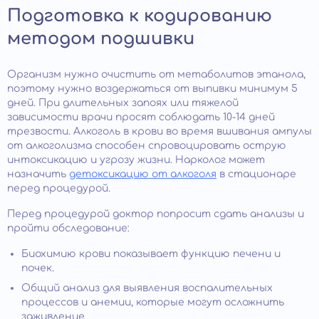
Подготовка к кодированию
методом подшивки
Организм нужно очистить от метаболитов этанола,
поэтому нужно воздержаться от выпивки минимум 5
дней. При длительных запоях или тяжелой
зависимости врачи просят соблюдать 10-14 дней
трезвости. Алкоголь в крови во время вшивания ампулы
от алкоголизма способен спровоцировать острую
интоксикацию и угрозу жизни. Нарколог может
назначить
детоксикацию от алкоголя
в стационаре
перед процедурой.
Перед процедурой доктор попросит сдать анализы и
пройти обследование:
Биохимию крови показывает функцию печени и
почек.
Общий анализ для выявления воспалительных
процессов и анемии, которые могут осложнить
заживление.