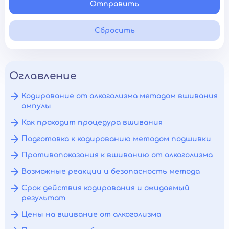
Отправить
Сбросить
Оглавление
Кодирование от алкоголизма методом вшивания
ампулы
Как проходит процедура вшивания
Подготовка к кодированию методом подшивки
Противопоказания к вшиванию от алкоголизма
Возможные реакции и безопасность метода
Срок действия кодирования и ожидаемый
результат
Цены на вшивание от алкоголизма