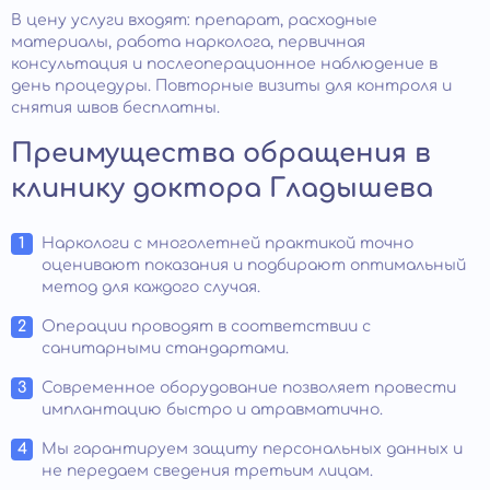
В цену услуги входят: препарат, расходные
материалы, работа нарколога, первичная
консультация и послеоперационное наблюдение в
день процедуры. Повторные визиты для контроля и
снятия швов бесплатны.
Преимущества обращения в
клинику доктора Гладышева
Наркологи с многолетней практикой точно
оценивают показания и подбирают оптимальный
метод для каждого случая.
Операции проводят в соответствии с
санитарными стандартами.
Современное оборудование позволяет провести
имплантацию быстро и атравматично.
Мы гарантируем защиту персональных данных и
не передаем сведения третьим лицам.