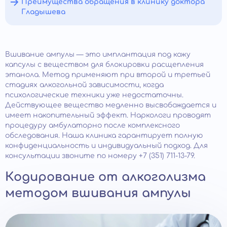
Преимущества обращения в клинику доктора
Гладышева
Вшивание ампулы — это имплантация под кожу
капсулы с веществом для блокировки расщепления
этанола. Метод применяют при второй и третьей
стадиях алкогольной зависимости, когда
психологические техники уже недостаточны.
Действующее вещество медленно высвобождается и
имеет накопительный эффект. Наркологи проводят
процедуру амбулаторно после комплексного
обследования. Наша клиника гарантирует полную
конфиденциальность и индивидуальный подход. Для
консультации звоните по номеру +7 (351) 711-13-79.
Кодирование от алкоголизма
методом вшивания ампулы