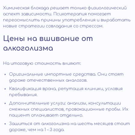
Химическая блокада решает только физиологический
аспект зависимости. Психотерапия помогает
переосмыслить причины употребления и выработать
новые стратегии совладания со стрессом.
Цены на вшивание от
алкоголизма
На итоговую стоимость влияют:
Оригинальные импортные средства. Они стоят
дороже отечественных аналогов.
Квалификация врача, репутация клиники, условия
пребывания.
Дополнительные услуги: анализы, консультации
смежных специалистов, провокационные пробы. Их
пациент оплачивает отдельно.
Зашиться от алкоголизма на шесть месяцев стоит
дороже, чем на 1 – 3 года.