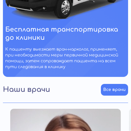
Бесплатная транспортировка
до клиники
К пациенту выезжает врач-нарколог, применяет,
при необходимости меры первичной медицинской
помощи, затем сопровождает пациента на всем
пути следования в клинику
Наши врачи
Все врачи