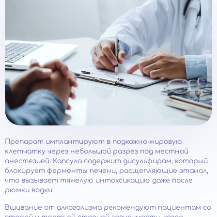
Препарат имплантируют в подкожно-жировую
клетчатку через небольшой разрез под местной
анестезией. Капсула содержит дисульфирам, который
блокирует ферменты печени, расщепляющие этанол,
что вызывает тяжелую интоксикацию даже после
рюмки водки.
Вшивание от алкоголизма рекомендуют пациентам со