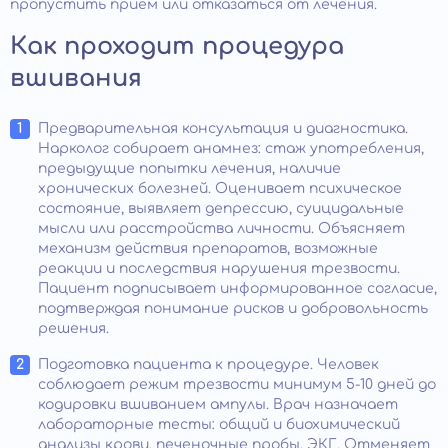
пропустить прием или отказаться от лечения.
Как проходит процедура
вшивания
Предварительная консультация и диагностика.
Нарколог собирает анамнез: стаж употребления,
предыдущие попытки лечения, наличие
хронических болезней. Оценивает психическое
состояние, выявляет депрессию, суицидальные
мысли или расстройства личности. Объясняет
механизм действия препаратов, возможные
реакции и последствия нарушения трезвости.
Пациент подписывает информированное согласие,
подтверждая понимание рисков и добровольность
решения.
Подготовка пациента к процедуре. Человек
соблюдает режим трезвости минимум 5-10 дней до
кодировки вшиванием ампулы. Врач назначает
лабораторные тесты: общий и биохимический
анализы крови, печеночные пробы, ЭКГ. Отменяет