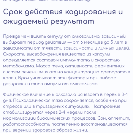
Срок действия кодирования и
ожидаемый результат
Прежде чем вшить ампулу от алкоголизма, зависимый
выбирает период действия — от 6 месяцев до 5 лет в
зависимости от тяжести зависимости и личных целей.
Скорость высвобождения вещества из капсулы
определяется составом имплантата и скоростью
метаболизма. Масса тела, активность ферментных
систем печени влияют на концентрацию препарата в
крови. Врач учитывает эти факторы при выборе
дозировки и типа ампулы от алкоголизма.
Физическое влечение к алкоголю исчезает в первые 3-4
дня. Психологическая тяга сохраняется, особенно при
стрессе или в триггерных ситуациях. Настроение
стабилизируется через 2-4 недели после
нормализации биохимических процессов. Сон, аппетит,
работоспособность постепенно восстанавливаются
при ведении здорового образа жизни.