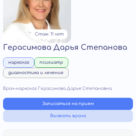
Стаж: 11 лет
Герасимова Дарья Степанова
нарколог
психиатр
диагностика и лечение
Врач-нарколог Герасимова Дарья Степановна
Записаться на прием
Вызвать врача