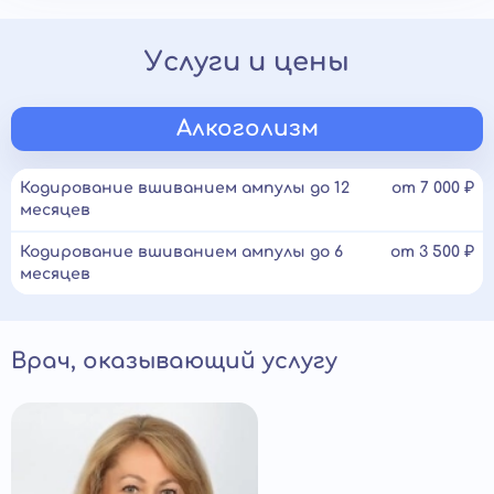
Услуги и цены
Алкоголизм
Кодирование вшиванием ампулы до 12
от 7 000 ₽
месяцев
Кодирование вшиванием ампулы до 6
от 3 500 ₽
месяцев
Врач, оказывающий услугу