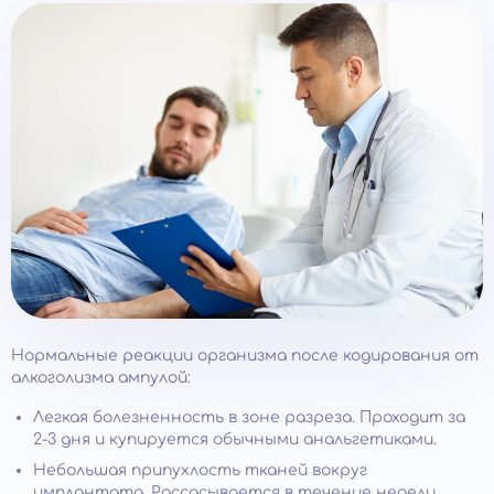
Нормальные реакции организма после кодирования от
алкоголизма ампулой:
Легкая болезненность в зоне разреза. Проходит за
2-3 дня и купируется обычными анальгетиками.
Небольшая припухлость тканей вокруг
имплантата. Рассасывается в течение недели.