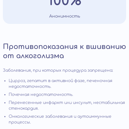
100%
Анонимность
Противопоказания к вшиванию
от алкоголизма
Заболевания, при которых процедура запрещена:
Цирроз, гепатит в активной фазе, печеночная
недостаточность.
Почечная недостаточность.
Перенесенные инфаркт или инсульт, нестабильная
стенокардия.
Онкологические заболевания и аутоиммунные
процессы.