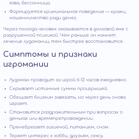
язва, бессонница.
Формируется криминальное поведение — кражи,
мошенничество ради денег.
Через полгода человек оказывается в долговой яме с
разрушенной психикой. Чем раньше он начнет
лечение лудомании, тем быстрее восстановится.
Симптомы и признаки
игромании
Лудоман проводит за игрой 6-12 часов ежедневно.
Скрывает истинные суммы проигрышей.
Обещает близким завязать, но через день снова
играет.
Становится раздражительным при вопросах о
деньгах или времяпрепровождении.
Пренебрегает гигиеной, питанием, сном.
Теряет интерес к хобби, друзьям, сексу.