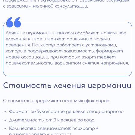
поддержка. Метод кодировки от игромании обсуждаем
с зависимым на очной консультации.
Лечение игромании гипнозом ослабляет навязчивое
влечение к игре и меняет привычные модели
поведения. Психиатр работает с установками,
которые поддерживают зависимость, формирует
новые ассоциации, при которых азарт теряет
привлекательность. вариантом снятия напряжения.
Стоимость лечения игромании
Стоимость определяют несколько факторов:
Формат: амбулаторное дешевле стационарного.
Длительность: от 3 месяцев до года.
Количество специалистов: психиатр +
психотерапевт + нарколог.