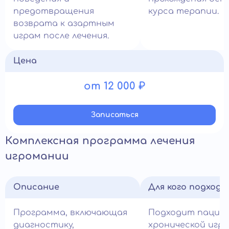
предотвращения
курса терапии.
возврата к азартным
играм после лечения.
Цена
от 12 000 ₽
Записатьcя
Комплексная программа лечения
игромании
Описание
Для кого подход
Программа, включающая
Подходит пацие
диагностику,
хронической игр