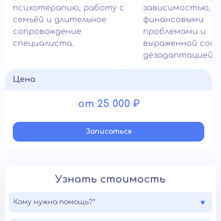
психотерапию, работу с
зависимостью,
семьёй и длительное
финансовыми
сопровождение
проблемами и
специалиста.
выраженной соци
дезадаптацией.
Цена
от 25 000 ₽
Записатьcя
Узнать стоимость
Кому нужна помощь?*