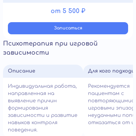
от 5 500 ₽
Записатьcя
Психотерапия при игровой
зависимости
Описание
Для кого подход
Индивидуальная работа,
Рекомендуется
направленная на
пациентам с
выявление причин
повторяющимис
формирования
игровыми эпизод
зависимости и развитие
неудачными поп
навыков контроля
отказаться от и
поведения.