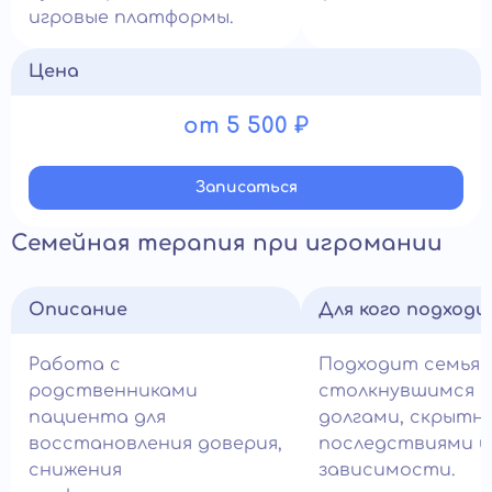
игровые платформы.
Цена
от 5 500 ₽
Записатьcя
Семейная терапия при игромании
Описание
Для кого подход
Работа с
Подходит семьям
родственниками
столкнувшимся с
пациента для
долгами, скрытн
восстановления доверия,
последствиями и
снижения
зависимости.