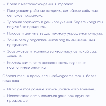
Врет о местонахождении и тратах.
Пропускает рабочие встречи, семейные события,
детские праздники.
Тратит зарплату в день получения. Берет кредиты
под любые проценты.
Продает ценные вещи, технику, украшения супруги.
Занимает у родственников под вымышленными
предлогами.
Задерживает платежи за квартиру, детский сад,
лечение.
Коллеги замечают рассеянность, агрессию,
постоянные отлучки.
Обратитесь к врачу, если наблюдаете три и более
признака:
Игра длится дольше запланированного времени.
Невозможно остановиться даже при крупном
проигрыше.