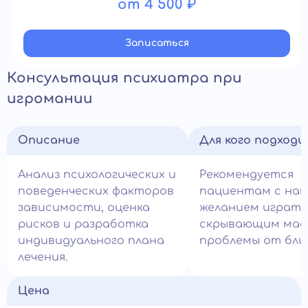
от 4 500 ₽
Записатьcя
Консультация психиатра при
игромании
Описание
Для кого подход
Анализ психологических и
Рекомендуется
поведенческих факторов
пациентам с нав
зависимости, оценка
желанием играть
рисков и разработка
скрывающим ма
индивидуального плана
проблемы от близ
лечения.
Цена