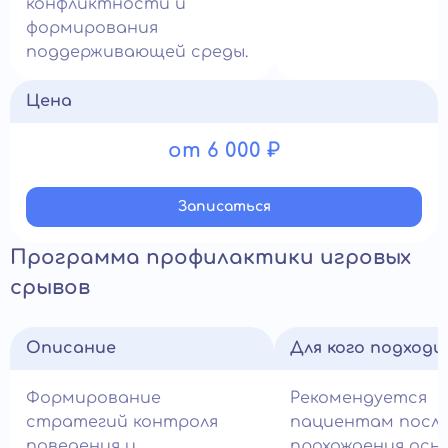
конфликтности и
формирования
поддерживающей среды.
Цена
от 6 000 ₽
Записатьcя
Программа профилактики игровых
срывов
Описание
Для кого подход
Формирование
Рекомендуется
стратегий контроля
пациентам посл
поведения и
прохождения осн