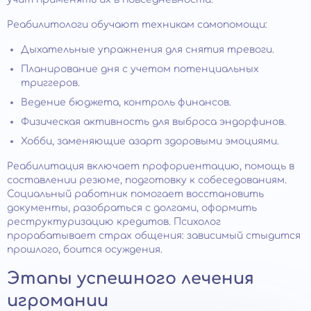
Реабилитологи обучают техникам самопомощи:
Дыхательные упражнения для снятия тревоги.
Планирование дня с учетом потенциальных
триггеров.
Ведение бюджета, контроль финансов.
Физическая активность для выброса эндорфинов.
Хобби, заменяющие азарт здоровыми эмоциями.
Реабилитация включает профориентацию, помощь в
составлении резюме, подготовку к собеседованиям.
Социальный работник помогает восстановить
документы, разобраться с долгами, оформить
реструктуризацию кредитов. Психолог
прорабатывает страх общения: зависимый стыдится
прошлого, боится осуждения.
Этапы успешного лечения
игромании