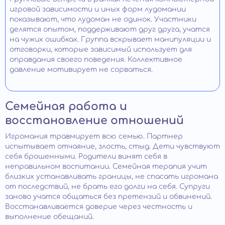
игровой зависимости и иных форм лудомании
показывают, что лудоман не одинок. Участники
делятся опытом, поддерживают друг друга, учатся
на чужих ошибках. Группа вскрывает манипуляции и
отговорки, которые зависимый использует для
оправдания своего поведения. Коллективное
давление мотивирует не сорваться.
Семейная работа и
восстановление отношений
Игромания травмирует всю семью. Партнер
испытывает отчаяние, злость, стыд. Дети чувствуют
себя брошенными. Родители винят себя в
неправильном воспитании. Семейная терапия учит
близких устанавливать границы, не спасать игромана
от последствий, не брать его долги на себя. Супруги
заново учатся общаться без претензий и обвинений.
Восстанавливается доверие через честность и
выполнение обещаний.