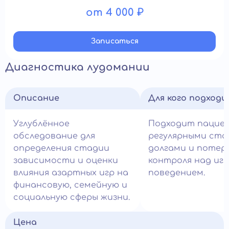
от 4 000 ₽
Записатьcя
Диагностика лудомании
Описание
Для кого подход
Углублённое
Подходит пацие
обследование для
регулярными ста
определения стадии
долгами и потер
зависимости и оценки
контроля над иг
влияния азартных игр на
поведением.
финансовую, семейную и
социальную сферы жизни.
Цена