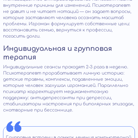
внутренние причины для изменений. Психотерапевт
не давит и не читает нотаций — он задает вопросы,
которые заставляют человека осознать масштаб
проблемы. Игроман формулирует собственные цели:
восстановить семью, вернуться к профессии,
погасить долги.
Индивидуальная и групповая
терапия
Индивидуальные сеансы проходят 2-3 раза в неделю.
Психотерапевт прорабатывает личную историю:
детские травмы, комплексы, подавленные эмоции,
которые человек заглушал игроманией. Параллельно
психиатр корректирует медикаментозную
поддержку: антидепрессанты при депрессии,
стабилизаторы настроения при биполярных эпизодах,
снотворные при бессоннице.
Групповые встречи в рамках лечения компьютерной