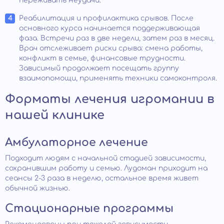
переживать неудачи.
Реабилитация и профилактика срывов. После
основного курса начинается поддерживающая
фаза. Встречи раз в две недели, затем раз в месяц.
Врач отслеживает риски срыва: смена работы,
конфликт в семье, финансовые трудности.
Зависимый продолжает посещать группу
взаимопомощи, применять техники самоконтроля.
Форматы лечения игромании в
нашей клинике
Амбулаторное лечение
Подходит людям с начальной стадией зависимости,
сохранившим работу и семью. Лудоман приходит на
сеансы 2-3 раза в неделю, остальное время живет
обычной жизнью.
Стационарные программы