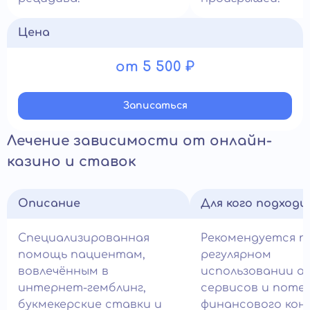
Цена
от 5 500 ₽
Записатьcя
Лечение зависимости от онлайн-
казино и ставок
Описание
Для кого подход
Специализированная
Рекомендуется п
помощь пациентам,
регулярном
вовлечённым в
использовании а
интернет-гемблинг,
сервисов и поте
букмекерские ставки и
финансового кон