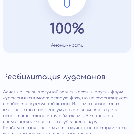
100%
Анонимность
Реабилитация лудоманов
Лечение компьютерной зависимости и других форм
лудомании снимает острую фазу, но не гарантирует
стойкости в реальной жизни. Игроман выходит из
клиники в тот же день умудряется влезть в долги,
испортить отношения с близкими. Без навыков
совладания человек снова убегает в игру.
Реабилитация закрепляет полученные инструменты,
учит применять их в повседневности.