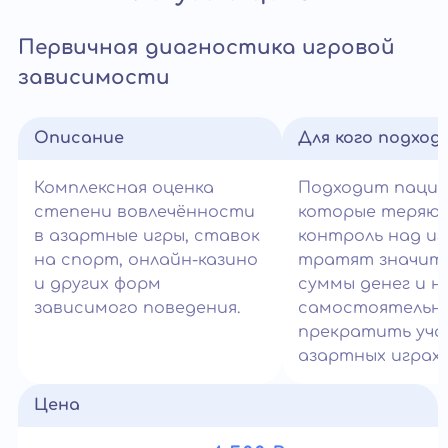
Первичная диагностика игровой
зависимости
Описание
Для кого подход
Комплексная оценка
Подходит паци
степени вовлечённости
которые теряю
в азартные игры, ставок
контроль над иг
на спорт, онлайн-казино
тратят значит
и других форм
суммы денег и н
зависимого поведения.
самостоятельн
прекратить уча
азартных играх.
Цена