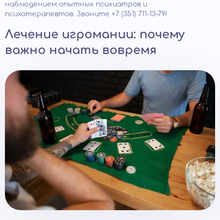
наблюдением опытных психиатров и
психотерапевтов. Звоните +7 (351) 711-13-79!
Лечение игромании: почему
важно начать вовремя