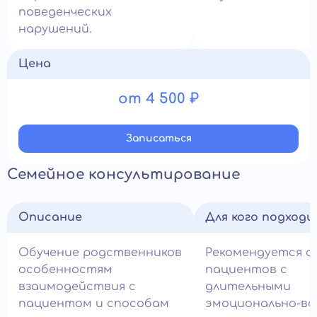
поведенческих
нарушений.
Цена
от 4 500 ₽
Записатьcя
Семейное консультирование
Описание
Для кого подход
Обучение родственников
Рекомендуется с
особенностям
пациентов с
взаимодействия с
длительными
пациентом и способам
эмоционально-во