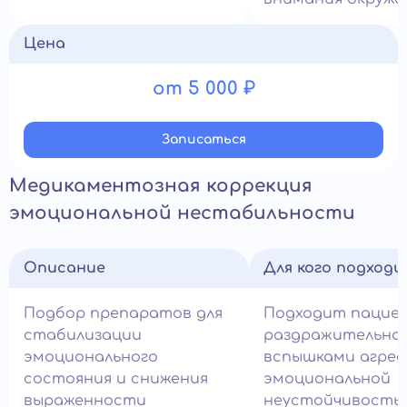
Цена
от 5 000 ₽
Записатьcя
Медикаментозная коррекция
эмоциональной нестабильности
Описание
Для кого подход
Подбор препаратов для
Подходит пацие
стабилизации
раздражительно
эмоционального
вспышками агрес
состояния и снижения
эмоциональной
выраженности
неустойчивость