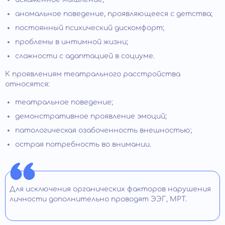
аномальное поведение, проявляющееся с детства;
постоянный психический дискомфорт;
проблемы в интимной жизни;
сложности с адаптацией в социуме.
К проявлениям театрального расстройства
относятся:
театральное поведение;
демонстративное проявление эмоций;
патологическая озабоченность внешностью;
острая потребность во внимании.
Для исключения органических факторов нарушения
личности дополнительно проводят ЭЭГ, МРТ.