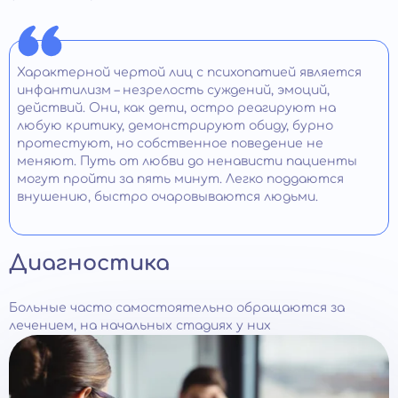
Характерной чертой лиц с психопатией является
инфантилизм – незрелость суждений, эмоций,
действий. Они, как дети, остро реагируют на
любую критику, демонстрируют обиду, бурно
протестуют, но собственное поведение не
меняют. Путь от любви до ненависти пациенты
могут пройти за пять минут. Легко поддаются
внушению, быстро очаровываются людьми.
Диагностика
Больные часто самостоятельно обращаются за
лечением, на начальных стадиях у них