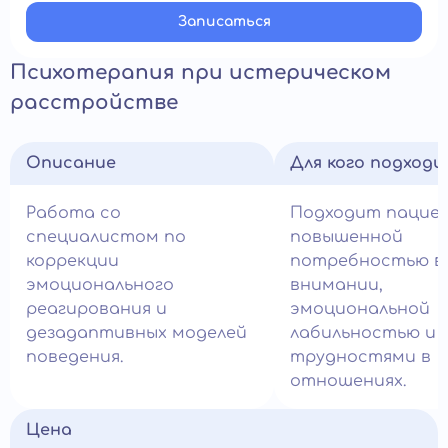
Записатьcя
Психотерапия при истерическом
расстройстве
Описание
Для кого подход
Работа со
Подходит пацие
специалистом по
повышенной
коррекции
потребностью в
эмоционального
внимании,
реагирования и
эмоциональной
дезадаптивных моделей
лабильностью и
поведения.
трудностями в
отношениях.
Цена