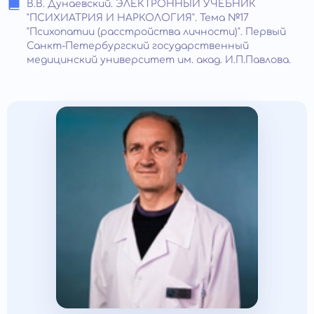
В.В. Дунаевский. ЭЛЕКТРОННЫЙ УЧЕБНИК
"ПСИХИАТРИЯ И НАРКОЛОГИЯ"‎. ‎Тема №17
"Психопатии (расстройства личности)"‎. Первый
Санкт-Петербургский государственный
медицинский университет им. акад. И.П.Павлова.