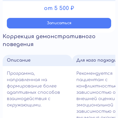
от 5 500 ₽
Записатьcя
Коррекция демонстративного
поведения
Описание
Для кого подход
Программа,
Рекомендуется
направленная на
пациентам с
формирование более
конфликтностью
адаптивных способов
зависимостью о
взаимодействия с
внешней оценки 
окружающими.
эмоциональной
зависимостью о
внимания окружа