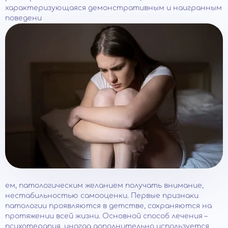
характеризующаяся демонстративным и наигранным
поведени
ем, патологическим желанием получать внимание,
нестабильностью самооценки. Первые признаки
патологии проявляются в детстве, сохраняются на
протяжении всей жизни. Основной способ лечения –
психотерапия, иногда дополнительно используется