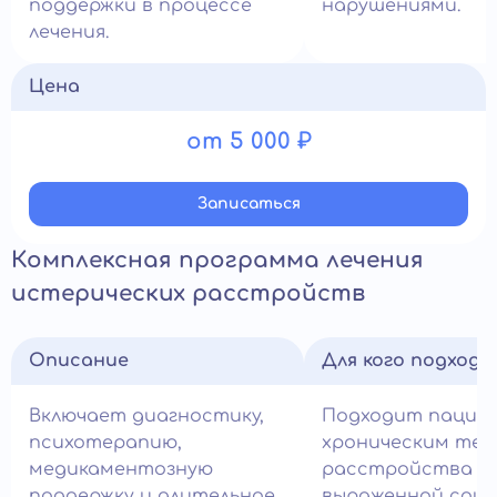
поддержки в процессе
нарушениями.
лечения.
Цена
от 5 000 ₽
Записатьcя
Комплексная программа лечения
истерических расстройств
Описание
Для кого подход
Включает диагностику,
Подходит пацие
психотерапию,
хроническим теч
медикаментозную
расстройства и
поддержку и длительное
выраженной соци