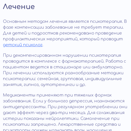
Лечение
Основным методом лечения является психотерапия. В
фазе компенсации заболевание не требует терапии.
Для детей и подростков рекомендовано проведение
профилактических мероприятий, который проводит
детский психолог
.
При декомпенсированном нарушении психотерапия
проводится в комплексе с фармакотерапией. Работа с
пациентом ведется в стационаре или амбулаторно.
При лечении используются разнообразные методики
психотерапии: семейная, групповая, индивидуальные
занятия, гипноз, аутотренинги и др.
Медикаменты применяют при тяжелых формах
заболевания. Если у больного депрессия, назначаются
антидепрессанты. При регулярном употреблении они
дают эффект через два-три месяца. Для сглаживания
истерии показаны нейролептики. Самолечение при
психопатии запрещено. Лекарственные средства и
психотропы должен назначать врач, нарушение