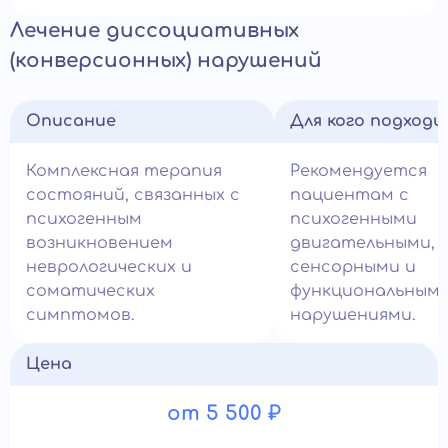
Лечение диссоциативных
(конверсионных) нарушений
Описание
Для кого подход
Комплексная терапия
Рекомендуется
состояний, связанных с
пациентам с
психогенным
психогенными
возникновением
двигательными,
неврологических и
сенсорными и
соматических
функциональным
симптомов.
нарушениями.
Цена
от 5 500 ₽