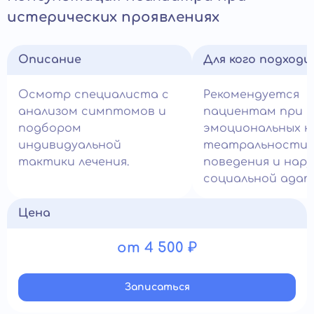
истерических проявлениях
Описание
Для кого подход
Осмотр специалиста с
Рекомендуется
анализом симптомов и
пациентам при
подбором
эмоциональных к
индивидуальной
театральности
тактики лечения.
поведения и нар
социальной адап
Цена
от 4 500 ₽
Записатьcя