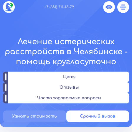
+7 (351) 711-13-79
Лечение истерических
расстройств в Челябинске -
помощь круглосуточно
Цены
Отзывы
Часто задаваемые вопросы
Узнать стоимость
Срочный вызов