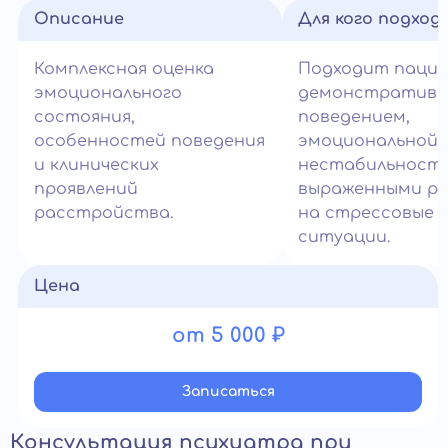
Описание
Для кого подход
Комплексная оценка
Подходит паци
эмоционального
демонстратив
состояния,
поведением,
особенностей поведения
эмоциональной
и клинических
нестабильност
проявлений
выраженными ре
расстройства.
на стрессовые
ситуации.
Цена
от 5 000 ₽
Записатьcя
Консультация психиатра при