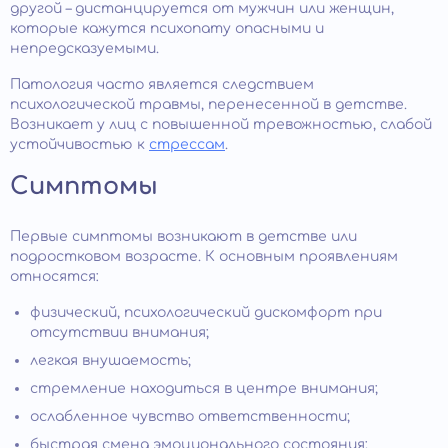
другой – дистанцируется от мужчин или женщин,
которые кажутся психопату опасными и
непредсказуемыми.
Патология часто является следствием
психологической травмы, перенесенной в детстве.
Возникает у лиц с повышенной тревожностью, слабой
устойчивостью к
стрессам
.
Симптомы
Первые симптомы возникают в детстве или
подростковом возрасте. К основным проявлениям
относятся:
физический, психологический дискомфорт при
отсутствии внимания;
легкая внушаемость;
стремление находиться в центре внимания;
ослабленное чувство ответственности;
быстрая смена эмоционального состояния;