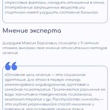
стрессовые факторы, наладить отношения в семье.
Употребление запрещенных веществ или
спиртного может ухудшить состояние больного.
Мнение эксперта
Диордиев Максим Борисович, психиатр с 9-летним
стажем, высказал свое мнение относительно методов
лечения:
«Основная цель лечения — это социальная
адаптация. Для этого в первую очередь
рекомендована индивидуальная, групповая и
семейная психотерапия. Применяются различные ее
виды: когнитивно-поведенческая, психоанализ,
гештальт-терапия и др. Расстройство личности —
это глубоко укоренившийся способ мышления и
поведения, что осложняет лечение таких