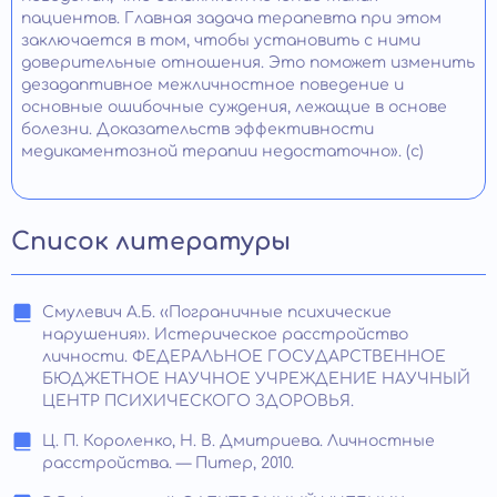
пациентов. Главная задача терапевта при этом
заключается в том, чтобы установить с ними
доверительные отношения. Это поможет изменить
дезадаптивное межличностное поведение и
основные ошибочные суждения, лежащие в основе
болезни. Доказательств эффективности
медикаментозной терапии недостаточно». (с)
Список литературы
Смулевич А.Б. ‹‹Пограничные психические
нарушения››. Истерическое расстройство
личности. ФЕДЕРАЛЬНОЕ ГОСУДАРСТВЕННОЕ
БЮДЖЕТНОЕ НАУЧНОЕ УЧРЕЖДЕНИЕ НАУЧНЫЙ
ЦЕНТР ПСИХИЧЕСКОГО ЗДОРОВЬЯ.
Ц. П. Короленко, Н. В. Дмитриева. Личностные
расстройства. — Питер, 2010.