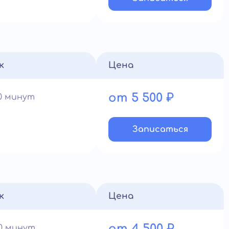
к
Цена
от 5 500 ₽
90 минут
Записатьcя
к
Цена
от 4 500 ₽
60 минут