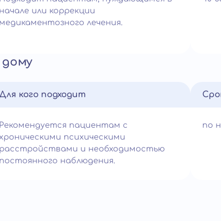
начале или коррекции
медикаментозного лечения.
 дому
Для кого подходит
Сро
Рекомендуется пациентам с
по 
хроническими психическими
расстройствами и необходимостью
постоянного наблюдения.