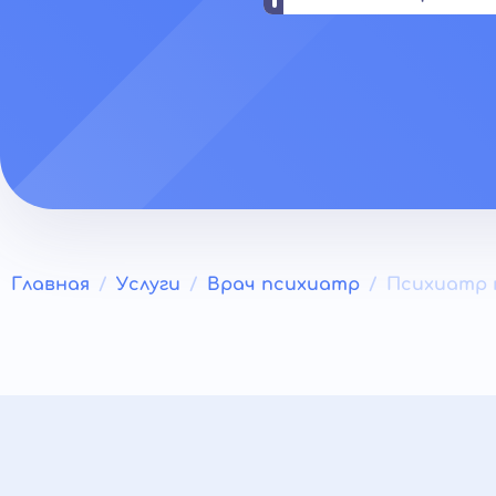
Главная
Услуги
Врач психиатр
Психиатр 