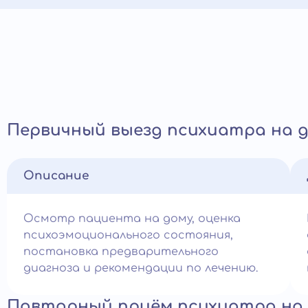
Первичный выезд психиатра на 
Описание
Осмотр пациента на дому, оценка
психоэмоционального состояния,
постановка предварительного
диагноза и рекомендации по лечению.
Повторный приём психиатра на