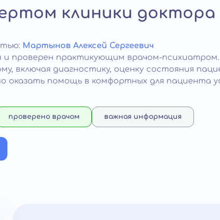
пертом клиники доктора
атью:
Мартынов Алексей Сергеевич
 и проверен практикующим врачом-психиатром. 
му, включая диагностику, оценку состояния пац
о оказать помощь в комфортных для пациента ус
проверено врачом
важная информация