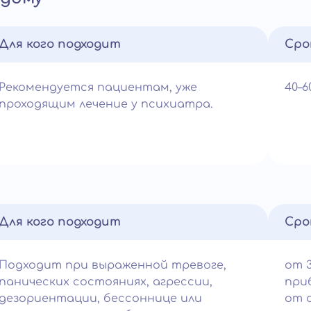
Для кого подходит
Сро
Рекомендуется пациентам, уже
40–
проходящим лечение у психиатра.
Для кого подходит
Сро
Подходит при выраженной тревоге,
от 
панических состояниях, агрессии,
при
дезориентации, бессоннице или
от 