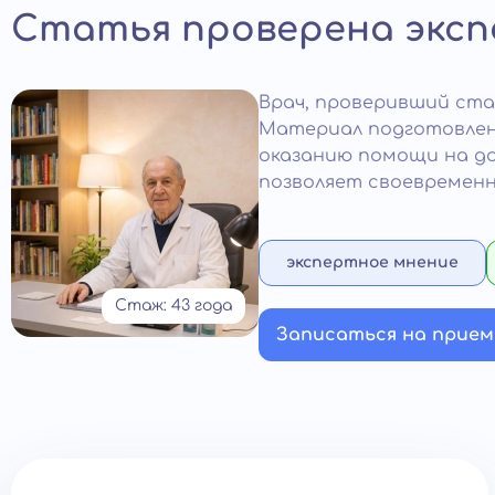
Статья проверена экс
Врач
, проверивший ст
Материал подготовлен
оказанию помощи на до
позволяет своевременн
экспертное мнение
Стаж: 43 года
Записаться на прием