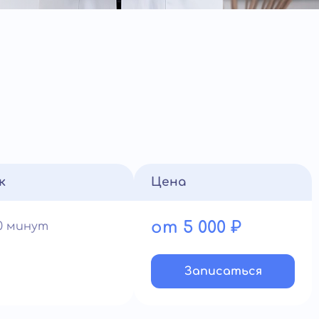
к
Цена
от 5 000 ₽
90 минут
Записатьcя