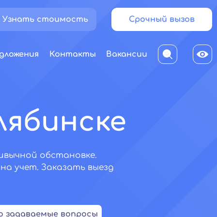
Узнать стоимость
Срочный вызов
дложения
Контакты
Вакансии
лябинске
ивычной обстановке.
на учет. Заказать выезд
о задаваемые вопросы