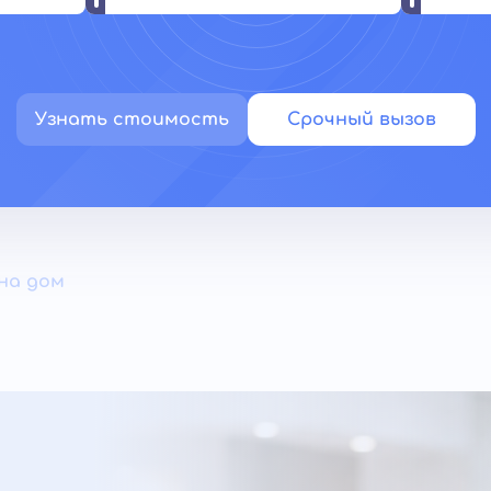
Узнать стоимость
Срочный вызов
на дом