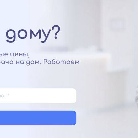
 дому?
ые цены,
ача на дом. Работаем