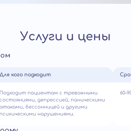
Услуги и цены
дом
Для кого подходит
Сро
Подходит пациентам с тревожными
60–
состояниями, депрессией, паническими
атаками, бессонницей и другими
психическими нарушениями.
 дому