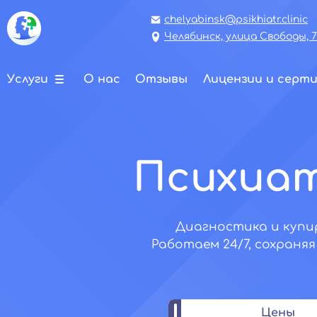
chelyabinsk@psikhiatr.clinic
Челябинск, улица Свободы, 
Услуги
О нас
Отзывы
Лицензии и серт
Психиат
Диагностика и купи
Работаем 24/7, сохраня
Цены