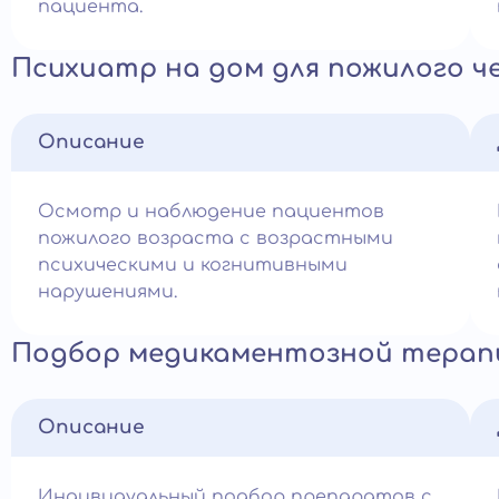
пациента.
Психиатр на дом для пожилого ч
Описание
Осмотр и наблюдение пациентов
пожилого возраста с возрастными
психическими и когнитивными
нарушениями.
Подбор медикаментозной терап
Описание
Индивидуальный подбор препаратов с