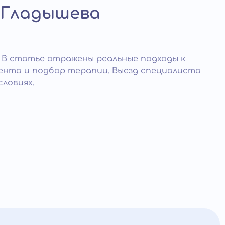
 Гладышева
В статье отражены реальные подходы к
иента и подбор терапии. Выезд специалиста
ловиях.