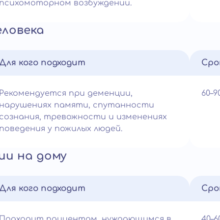
психомоторном возбуждении.
еловека
Для кого подходит
Сро
Рекомендуется при деменции,
60–
нарушениях памяти, спутанности
сознания, тревожности и изменениях
поведения у пожилых людей.
ии на дому
Для кого подходит
Сро
Подходит пациентам, нуждающимся в
40–