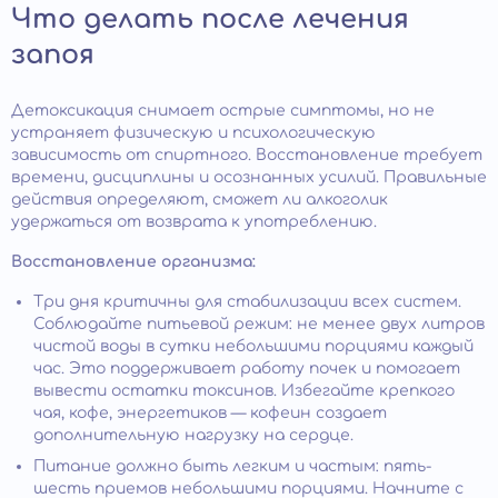
Что делать после лечения
запоя
Детоксикация снимает острые симптомы, но не
устраняет физическую и психологическую
зависимость от спиртного. Восстановление требует
времени, дисциплины и осознанных усилий. Правильные
действия определяют, сможет ли алкоголик
удержаться от возврата к употреблению.
Восстановление организма:
Три дня критичны для стабилизации всех систем.
Соблюдайте питьевой режим: не менее двух литров
чистой воды в сутки небольшими порциями каждый
час. Это поддерживает работу почек и помогает
вывести остатки токсинов. Избегайте крепкого
чая, кофе, энергетиков — кофеин создает
дополнительную нагрузку на сердце.
Питание должно быть легким и частым: пять-
шесть приемов небольшими порциями. Начните с