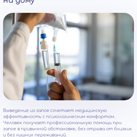
на дому
Выведение из запоя сочетает медицинскую
эффективность с психологическим комфортом.
Человек получает профессиональную помощь при
запое в привычной обстановке, без отрыва от близких
и без лишних переживаний.