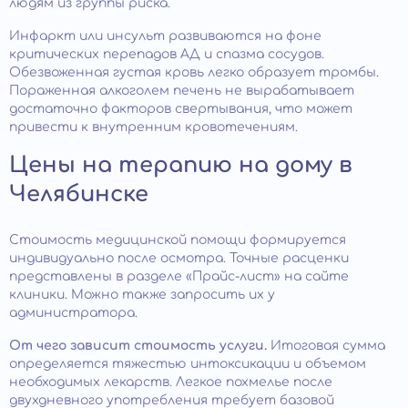
людям из группы риска.
Инфаркт или инсульт развиваются на фоне
критических перепадов АД и спазма сосудов.
Обезвоженная густая кровь легко образует тромбы.
Пораженная алкоголем печень не вырабатывает
достаточно факторов свертывания, что может
привести к внутренним кровотечениям.
Цены на терапию на дому в
Челябинске
Стоимость медицинской помощи формируется
индивидуально после осмотра. Точные расценки
представлены в разделе «Прайс-лист» на сайте
клиники. Можно также запросить их у
администратора.
От чего зависит стоимость услуги.
Итоговая сумма
определяется тяжестью интоксикации и объемом
необходимых лекарств. Легкое похмелье после
двухдневного употребления требует базовой