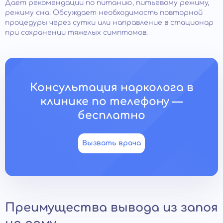
Дает рекомендации по питанию, питьевому режиму,
режиму сна. Обсуждает необходимость повторной
процедуры через сутки или направление в стационар
при сохранении тяжелых симптомов.
Консультация нарколога в
клинике по телефону —
бесплатно
Вызвать врача
Преимущества вывода из запоя