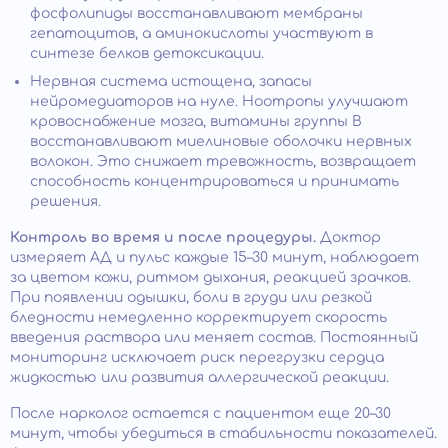
фосфолипиды восстанавливают мембраны
гепатоцитов, а аминокислоты участвуют в
синтезе белков детоксикации.
Нервная система истощена, запасы
нейромедиаторов на нуле. Ноотропы улучшают
кровоснабжение мозга, витамины группы B
восстанавливают миелиновые оболочки нервных
волокон. Это снижает тревожность, возвращает
способность концентрироваться и принимать
решения.
Контроль во время и после процедуры.
Доктор
измеряет АД и пульс каждые 15–30 минут, наблюдает
за цветом кожи, ритмом дыхания, реакцией зрачков.
При появлении одышки, боли в груди или резкой
бледности немедленно корректирует скорость
введения раствора или меняет состав. Постоянный
мониторинг исключает риск перегрузки сердца
жидкостью или развития аллергической реакции.
После нарколог остается с пациентом еще 20–30
минут, чтобы убедиться в стабильности показателей.