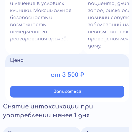
и лечение в условиях
пациента, длит
клиники. Максимальная
запое, риске ос
безопасность и
наличии сопут
возможность
заболеваний или
немедленного
невозможности
реагирования врачей.
проведения лече
дому.
Цена
от 3 500 ₽
Записатьcя
Снятие интоксикации при
употреблении менее 1 дня