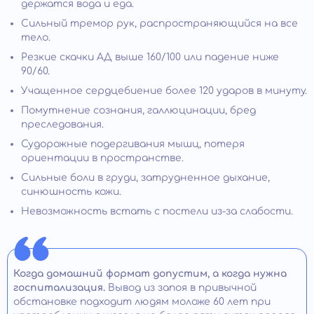
держатся вода и еда.
Сильный тремор рук, распространяющийся на все
тело.
Резкие скачки АД выше 160/100 или падение ниже
90/60.
Учащенное сердцебиение более 120 ударов в минуту.
Помутнение сознания, галлюцинации, бред
преследования.
Судорожные подергивания мышц, потеря
ориентации в пространстве.
Сильные боли в груди, затрудненное дыхание,
синюшность кожи.
Невозможность встать с постели из-за слабости.
Когда домашний формат допустим, а когда нужна
госпитализация.
Вывод из запоя в привычной
обстановке подходит людям моложе 60 лет при