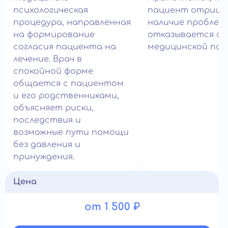
психологическая
пациент отрица
процедура, направленная
наличие проблем
на формирование
отказывается о
согласия пациента на
медицинской пом
лечение. Врач в
спокойной форме
общается с пациентом
и его родственниками,
объясняет риски,
последствия и
возможные пути помощи
без давления и
принуждения.
Цена
от 1 500 ₽