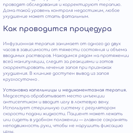
проводят обследования и корректируют терапию.
Дома такой уровень контроля недостижим, любое
ухудшение может стать фатальным.
Как проводится процедура
Инфузионная терапия занимает от одного до двух
часов в зависимости от тяжести состояния и объема
вводимых растворов. Находимся рядом на протяжении
всей манипуляции, следит за реакциями и готов
скорректировать лечение запоя при признаках
ухудшения. В клинике доступен вывод из запоя
круглосуточно .
Установка капельницы и медикаментозная терапия.
Медсестра обрабатывает место инъекции
антисептиком и вводит иглу в локтевую вену.
Использует стерильную систему с регулятором
скорости подачи жидкости. Пациент может лежать
или сидеть в удобном положении — главное сохранять
неподвижность руки, чтобы не нарушить фиксацию
иглы.