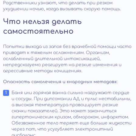
Родственники узнают, что делать при резком
ухудшении ночью, когда вызывать скорую помощь.
Что нельзя делать
самостоятельно
Попытки выхода из запоя без врачебной помощи часто
приводят к тяжелым осложнениям. Организм,
ослабленный длительной интоксикацией,
непредсказуемо реагирует на резкие изменения и
агрессивные методы «очищения».
Опасность самолечения и «народных методов»:
Баня или горячая ванна сильно нагружают сердце
и сосуды. При дипсомании АД и пульс нестабильны,
а высокая температура провоцирует резкие
скачки показателей. Это может закончиться
гипертоническим кризом, обмороком, инфарктом.
Обезвоженное тело теряет еще больше жидкости
через пот, что усугубляет электролитный
дисбаланс.