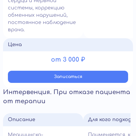
сердца и нервной
системы, коррекцию
обменных нарушений,
постоянное наблюдение
врача.
Цена
от 3 000 ₽
Записатьcя
Интервенция. При отказе пациента
от терапии
Описание
Для кого подход
Медицинско-
Применяется, ко