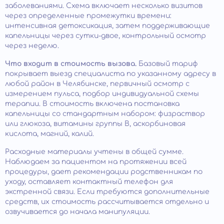
заболеваниями. Схема включает несколько визитов
через определенные промежутки времени:
интенсивная детоксикация, затем поддерживающие
капельницы через сутки-двое, контрольный осмотр
через неделю.
Что входит в стоимость вызова.
Базовый тариф
покрывает выезд специалиста по указанному адресу в
любой район в Челябинске, первичный осмотр с
измерением пульса, подбор индивидуальной схемы
терапии. В стоимость включена постановка
капельницы со стандартным набором: физраствор
или глюкоза, витамины группы B, аскорбиновая
кислота, магний, калий.
Расходные материалы учтены в общей сумме.
Наблюдаем за пациентом на протяжении всей
процедуры, дает рекомендации родственникам по
уходу, оставляет контактный телефон для
экстренной связи. Если требуются дополнительные
средств, их стоимость рассчитывается отдельно и
озвучивается до начала манипуляции.