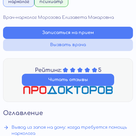
нарколог
психиатр
Врач-нарколог Морозова Елизавета Макаровна
Записаться на прием
Вызвать врача
Рейтинг:
5
Читать отзывы
Оглавление
Вывод из запоя на дому: когда требуется помощь
нарколога