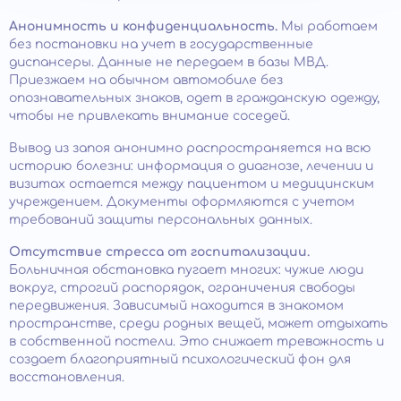
Анонимность и конфиденциальность.
Мы работаем
без постановки на учет в государственные
диспансеры. Данные не передаем в базы МВД.
Приезжаем на обычном автомобиле без
опознавательных знаков, одет в гражданскую одежду,
чтобы не привлекать внимание соседей.
Вывод из запоя анонимно распространяется на всю
историю болезни: информация о диагнозе, лечении и
визитах остается между пациентом и медицинским
учреждением. Документы оформляются с учетом
требований защиты персональных данных.
Отсутствие стресса от госпитализации.
Больничная обстановка пугает многих: чужие люди
вокруг, строгий распорядок, ограничения свободы
передвижения. Зависимый находится в знакомом
пространстве, среди родных вещей, может отдыхать
в собственной постели. Это снижает тревожность и
создает благоприятный психологический фон для
восстановления.