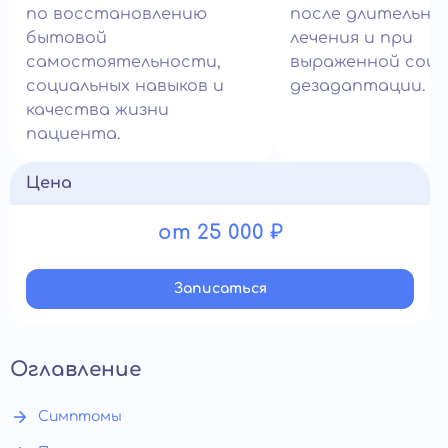
по восстановлению
после длительно
бытовой
лечения и при
самостоятельности,
выраженной соци
социальных навыков и
дезадаптации.
качества жизни
пациента.
Цена
от 25 000 ₽
Записатьcя
Оглавление
Симптомы