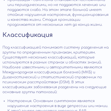
или периодическими, но не поддаются лечению или
поддаются слабо. На этом этапе больной имеет
стойкие нарушения настроения, функционирования
и качества жизни. Стадия хронизации
продолжается от нескольких лет до конца жизни.
Классификация
Под классификацией понимают систему разделения на
группы по определенным признакам, критериям.
Существует несколько классификаций, которые
используются в разных странах и областях знаний.
Наиболее известными и авторитетными являются
Международная классификация болезней (МКБ) и
Диагностический и статистический справочник по
психическим расстройствам (DSM). В этих
классификациях заболевания разделены на следующие
основные группы патологий:
Настроения. Основным симптомом является
нарушение настроения в виде депрессии или мании.
К этой группе относятся депрессия, БАР,