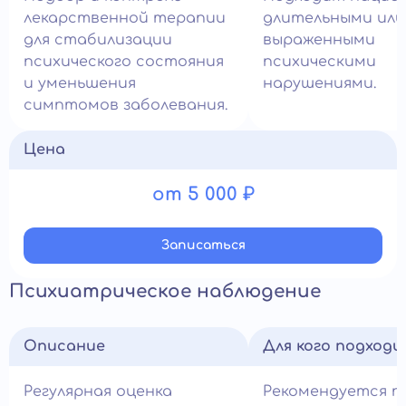
лекарственной терапии
длительными или
для стабилизации
выраженными
психического состояния
психическими
и уменьшения
нарушениями.
симптомов заболевания.
Цена
от 5 000 ₽
Записатьcя
Психиатрическое наблюдение
Описание
Для кого подход
Регулярная оценка
Рекомендуется п