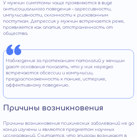
У мужчин симптомы чаще проявляются в виде
антисоциального поведения – агрессивности,
импульсивности, склонности к рискованным
поступкам. Депрессия у мужчин встречается реже,
проявляется как апатия, отстраненность от
общества.
Наблюдения за протеканием патологий у женщин
дают основания полагать, что у них нередко
встречаются обсессии и компульсии,
предрасположенность к панике, истерике,
аффективному поведению.
Причины возникновения
Причины возникновения психических заболеваний не до
конца изучены и являются предметом научных
исследований. Считается, что эпизоды возникают в