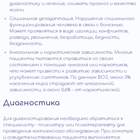
диагностику и лечение, снижать прогноз и качество
жизни.
Социальная дезадаптация. Нарушение социального
функционирования человека в связи с болезнью.
Может проявляться в виде изоляции, конфликтов,
развода, увольнения, безработицы, бедности,
бездомности.
Алкогольная и наркотическая зависимость. Многие
пациенты пытаются справиться со своим
состоянием с помощью алкоголя или наркотиков,
что может привести к развитию зависимости и
усугублению симптомов. По данным ВОЗ, около 3%
населения мира страдают от алкогольной
зависимости, а около 0,6% - от наркотической.
Диагностика
Для диагностирования необходимо обратиться к
специалисту - психиатру или психотерапевту для
проведения комплексного обследования. При осмотре
и освидетельствовании пациента выполняется: