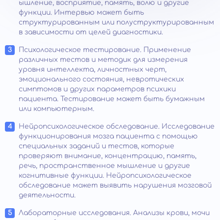
ышление, восприятие, память, волю и другие
функции. Интервью может быть
структурированным или полуструктурированным
в зависимости от целей диагностики.
Психологическое тестирование. Применение
различных тестов и методик для измерения
уровня интеллекта, личностных черт,
эмоционального состояния, невротических
симптомов и других параметров психики
пациента. Тестирование может быть бумажным
или компьютерным.
Нейропсихологическое обследование. Исследование
функционирования мозга пациента с помощью
специальных заданий и тестов, которые
проверяют внимание, концентрацию, память,
речь, пространственное мышление и другие
когнитивные функции. Нейропсихологическое
обследование может выявить нарушения мозговой
деятельности.
Лабораторные исследования. Анализы крови, мочи