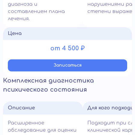
диагноза и
нарушениями раз
составлением плана
степени выражен
лечения.
Цена
от 4 500 ₽
Записатьcя
Комплексная диагностика
психического состояния
Описание
Для кого подход
Расширенное
Подходит при сл
обследование для оценки
клинической кар