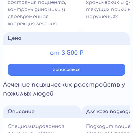
состояния пациента,
хронических и д
контроль динамики и
текущих психиче
своевременная
нарушениях.
коррекция лечения.
Цена
от 3 500 ₽
Записатьcя
Лечение психических расстройств у
пожилых людей
Описание
Для кого подход
Специализированная
Подходит пацие