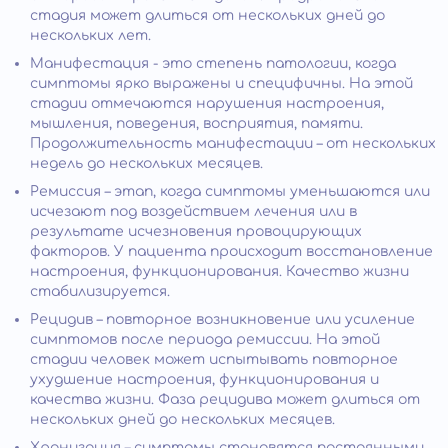
стадия может длиться от нескольких дней до
нескольких лет.
Манифестация - это степень патологии, когда
симптомы ярко выражены и специфичны. На этой
стадии отмечаются нарушения настроения,
мышления, поведения, восприятия, памяти.
Продолжительность манифестации – от нескольких
недель до нескольких месяцев.
Ремиссия – этап, когда симптомы уменьшаются или
исчезают под воздействием лечения или в
результате исчезновения провоцирующих
факторов. У пациента происходит восстановление
настроения, функционирования. Качество жизни
стабилизируется.
Рецидив – повторное возникновение или усиление
симптомов после периода ремиссии. На этой
стадии человек может испытывать повторное
ухудшение настроения, функционирования и
качества жизни. Фаза рецидива может длиться от
нескольких дней до нескольких месяцев.
Хронизация – симптомы становятся постоянными