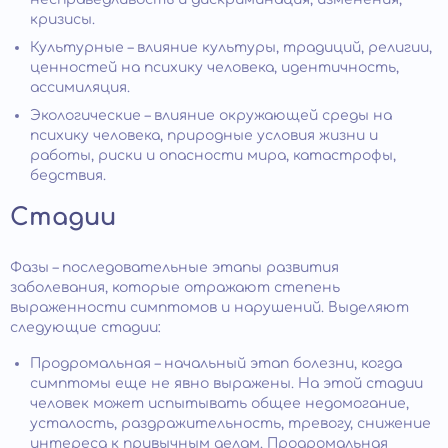
кризисы.
Культурные – влияние культуры, традиций, религии,
ценностей на психику человека, идентичность,
ассимиляция.
Экологические – влияние окружающей среды на
психику человека, природные условия жизни и
работы, риски и опасности мира, катастрофы,
бедствия.
Стадии
Фазы – последовательные этапы развития
заболевания, которые отражают степень
выраженности симптомов и нарушений. Выделяют
следующие стадии:
Продромальная – начальный этап болезни, когда
симптомы еще не явно выражены. На этой стадии
человек может испытывать общее недомогание,
усталость, раздражительность, тревогу, снижение
интереса к привычным делам. Продромальная