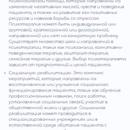
психологической помощи, которые направлены на
изменение негативных мыслей, чувств и поведения
пациента, а также на развитие его позитивных
ресурсов и навыков борьбы со стрессом.
Психотерапия может быть индивидуальной или
групповой, краткосрочной или долгосрочной,
направленной или нет на конкретную проблему.
Существует множество школ и направлений в
психотерапии, таких как психоанализ, когнитивно-
поведенческая терапия, гештальт-терапия,
семейная терапия и другие. Выбор психотерапевта
зависит от предпочтений и целей пациента.
Социальную реабилитацию. Это комплекс
мероприятий, которые направлены на
восстановление или улучшение социального
функционирования пациента, таких как обучение
профессиональным навыкам, поиск работы,
установление социальных связей, участие в
общественной жизни и другие. Социальная
реабилитация может проводиться в
специализированных учреждениях или в
естественной среде обитания пациента с