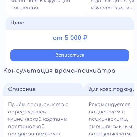
когнитивных функций
адаптации и ух
пациента.
качества жизни.
Цена
от 5 000 ₽
Записатьcя
Консультация врача-психиатра
Описание
Для кого подход
Приём специалиста с
Рекомендуется
определением
пациентам с
клинической картины,
психическими,
постановкой
эмоциональными
предварительного
поведенческими