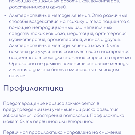
помощью социальных работников, волонтеров,
родственников и друзей.
Альтернативные методы лечения. Это различные
способы воздействия на психику и тело пациента с
помощью нетрадиционных или нетипичных
средств, таких как йога, медитация, арт-терапия,
музыкотерапия, ароматерапия, гипноз и другие.
Альтернативные методы лечения могут быть
полезны для улучшения самочувствия и настроения
пациента, а также для снижения стресса и тревоги.
Однако они не должны заменять основные методы
лечения и должны быть согласованы с лечащим
врачом.
Профилактика
Предотвращение кризиса заключается в
предупреждении или уменьшении риска развития
заболевания, обострения патологии. Профилактика
может быть первичной или вторичной.
Первичная профилактика направлена на снижение