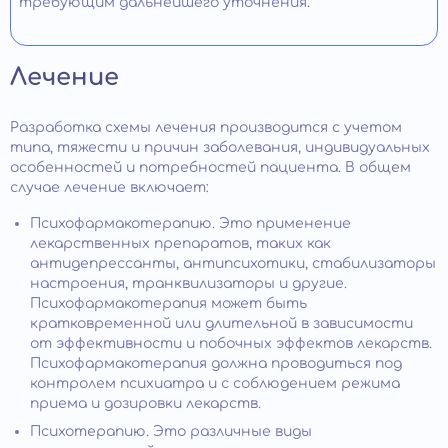
требующим дальнейшего уточнения.
Лечение
Разработка схемы лечения производится с учетом
типа, тяжести и причин заболевания, индивидуальных
особенностей и потребностей пациента. В общем
случае лечение включает:
Психофармакотерапию. Это применение
лекарственных препаратов, таких как
антидепрессанты, антипсихотики, стабилизаторы
настроения, транквилизаторы и другие.
Психофармакотерапия может быть
кратковременной или длительной в зависимости
от эффективности и побочных эффектов лекарств.
Психофармакотерапия должна проводиться под
контролем психиатра и с соблюдением режима
приема и дозировки лекарств.
Психотерапию. Это различные виды