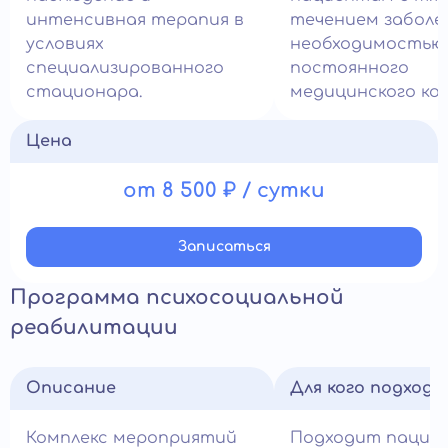
интенсивная терапия в
течением заболе
условиях
необходимостью
специализированного
постоянного
стационара.
медицинского ко
Цена
от 8 500 ₽ / сутки
Записатьcя
Программа психосоциальной
реабилитации
Описание
Для кого подход
Комплекс мероприятий
Подходит пацие