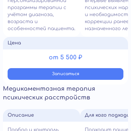
персонализированной
впервые выявлен
программы терапии с
психических нар
учётом диагноза,
и необходимост
возраста и
коррекции ранее
особенностей пациента.
назначенного леч
Цена
от 5 500 ₽
Записатьcя
Медикаментозная терапия
психических расстройств
Описание
Для кого подход
Подбор и контроль
Подходит пацие