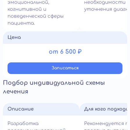
эмоциональной,
необходимости
когнитивной и
уточнения диагно
поведенческой сферы
пациента.
Цена
от 6 500 ₽
Записатьcя
Подбор индивидуальной схемы
лечения
Описание
Для кого подход
Разработка
Рекомендуется п