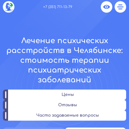
+7 (351) 711-13-79
Лечение психических
расстройств в Челябинске:
стоимость терапии
психиатрических
заболеваний
Цены
Отзывы
Часто задаваемые вопросы