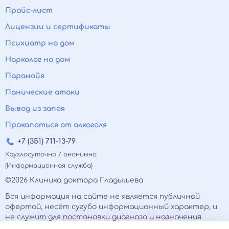
Прайс-лист
Лицензии и сертификаты
Психиатр на дом
Нарколог на дом
Паранойя
Панические атаки
Вывод из запоя
Прокапаться от алкоголя
+7 (351) 711-13-79
Круглосуточно / анонимно
(Информационная служба)
©2026 Клиника доктора Гладышева
Вся информация на сайте не является публичной
офертой, несёт сугубо информационный характер, и
не служит для постановки диагноза и назначения
лечения.