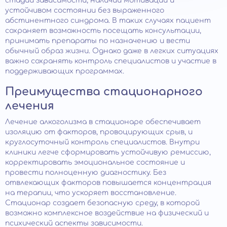
стадии зависимости, наличии мотивации и
устойчивом состоянии без выраженного
абстинентного синдрома. В таких случаях пациент
сохраняет возможность посещать консультации,
принимать препараты по назначению и вести
обычный образ жизни. Однако даже в легких ситуациях
важно сохранять контроль специалистов и участие в
поддерживающих программах.
Преимущества стационарного
лечения
Лечение алкоголизма в стационаре обеспечивает
изоляцию от факторов, провоцирующих срыв, и
круглосуточный контроль специалистов. Внутри
клиники легче сформировать устойчивую ремиссию,
корректировать эмоциональное состояние и
провести полноценную диагностику. Без
отвлекающих факторов повышается концентрация
на терапии, что ускоряет восстановление.
Стационар создает безопасную среду, в которой
возможно комплексное воздействие на физический и
психический аспекты зависимости.