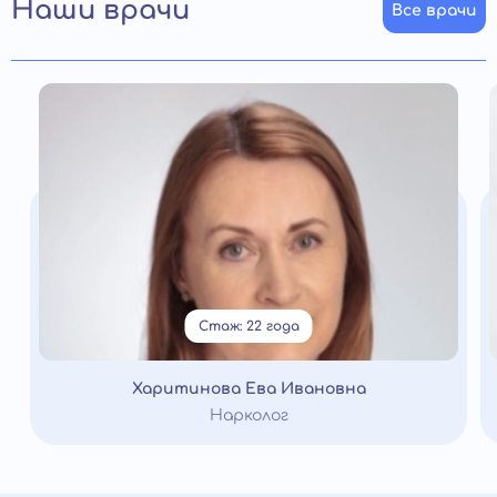
Наши врачи
Все врачи
Стаж: 22 года
Харитинова Ева Ивановна
Нарколог