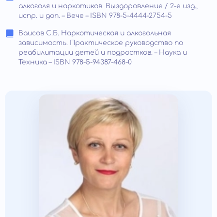
алкоголя и наркотиков. Выздоровление / 2-е изд.,
испр. и доп. – Вече – ISBN 978-5-4444-2754-5
Ваисов С.Б. Наркотическая и алкогольная
зависимость. Практическое руководство по
реабилитации детей и подростков. – Наука и
Техника – ISBN 978-5-94387-468-0