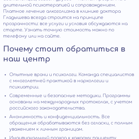
длительной психотерапией и сопровождением.
Платное лечение алкоголизма в клинике доктора
Гладышева всегда строится на принципе
прозрачности: все услуги и условия обсуждаются на
старте. Узнать точную стоимость можно по
телефону или на сайте.
Почему стоит обратиться в
наш центр
Опытные врачи и психологи. Команда специалистов
с многолетней практикой в наркологии и
психиатрии.
Современные и безопасные методики. Программы
основаны на международных протоколах, с учетом
российского законодательства.
Анонимность и конфиденциальность. Все
обращения обрабатываются без огласки, с полным
уважением к личным границам.
Индивидуальный подход к каждому пациенту.