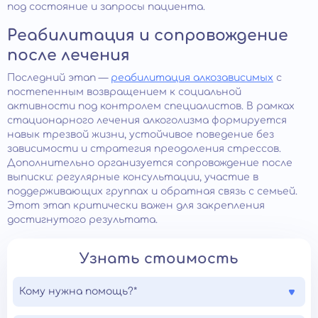
под состояние и запросы пациента.
Реабилитация и сопровождение
после лечения
Последний этап —
реабилитация алкозависимых
с
постепенным возвращением к социальной
активности под контролем специалистов. В рамках
стационарного лечения алкоголизма формируется
навык трезвой жизни, устойчивое поведение без
зависимости и стратегия преодоления стрессов.
Дополнительно организуется сопровождение после
выписки: регулярные консультации, участие в
поддерживающих группах и обратная связь с семьей.
Этот этап критически важен для закрепления
достигнутого результата.
Узнать стоимость
Кому нужна помощь?*