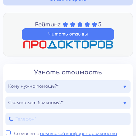
Рейтинг:
5
Читать отзывы
Узнать стоимость
Кому нужна помощь?*
Сколько лет больному?*
Согласен с
политикой конфиденциальности