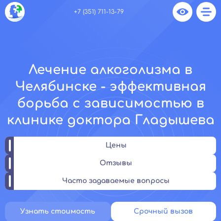
+7 (351) 711-13-79
Лечение алкоголизма в
Челябинске - эффективная
борьба с зависимостью в
клинике доктора Гладышева
Цены
Отзывы
Часто задаваемые вопросы
Узнать стоимость
Срочный вызов