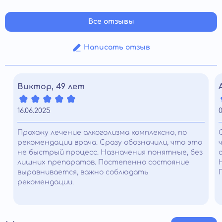
Все отзывы
Написать отзыв
Виктор, 49 лет
16.06.2025
0
Прохожу лечение алкоголизма комплексно, по
рекомендации врача. Сразу обозначили, что это
не быстрый процесс. Назначения понятные, без
лишних препаратов. Постепенно состояние
выравнивается, важно соблюдать
рекомендации.