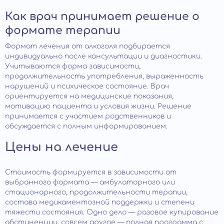
Как врач принимает решение о
формате терапии
Формат лечения от алкоголя подбирается
индивидуально после консультации и диагностики.
Учитываются форма зависимости,
продолжительность употребления, выраженность
нарушений и психическое состояние. Врач
ориентируется на медицинские показания,
мотивацию пациента и условия жизни. Решение
принимается с участием родственников и
обсуждается с полным информированием.
Цены на лечение
Стоимость формируется в зависимости от
выбранного формата — амбулаторного или
стационарного, продолжительности терапии,
состава медикаментозной поддержки и степени
тяжести состояния. Одно дело — разовое купирование
абстиненции, совсем другое — полная программа с