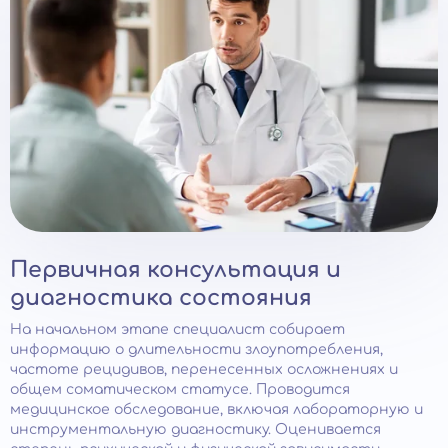
Первичная консультация и
диагностика состояния
На начальном этапе специалист собирает
информацию о длительности злоупотребления,
частоте рецидивов, перенесенных осложнениях и
общем соматическом статусе. Проводится
медицинское обследование, включая лабораторную и
инструментальную диагностику. Оценивается