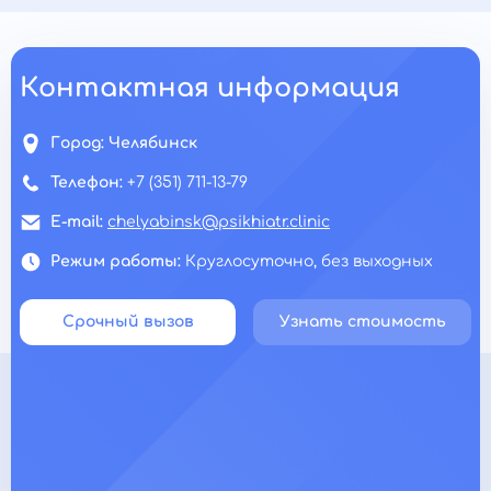
Контактная информация
Город:
Челябинск
Телефон:
+7 (351) 711-13-79
E-mail:
chelyabinsk@psikhiatr.clinic
Режим работы:
Круглосуточно, без выходных
Срочный вызов
Узнать стоимость