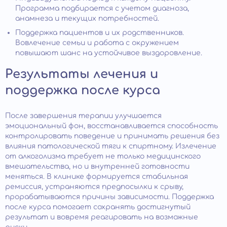
Программа подбирается с учетом диагноза,
анамнеза и текущих потребностей.
Поддержка пациентов и их родственников.
Вовлечение семьи и работа с окружением
повышают шанс на устойчивое выздоровление.
Результаты лечения и
поддержка после курса
После завершения терапии улучшается
эмоциональный фон, восстанавливается способность
контролировать поведение и принимать решения без
влияния патологической тяги к спиртному. Излечение
от алкоголизма требует не только медицинского
вмешательства, но и внутренней готовности
меняться. В клинике формируется стабильная
ремиссия, устраняются предпосылки к срыву,
прорабатываются причины зависимости. Поддержка
после курса помогает сохранять достигнутый
результат и вовремя реагировать на возможные