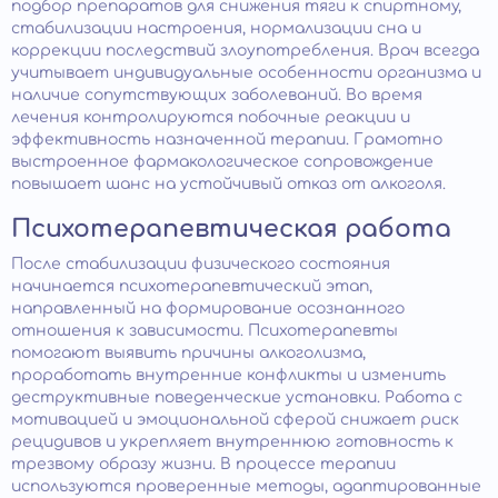
подбор препаратов для снижения тяги к спиртному,
стабилизации настроения, нормализации сна и
коррекции последствий злоупотребления. Врач всегда
учитывает индивидуальные особенности организма и
наличие сопутствующих заболеваний. Во время
лечения контролируются побочные реакции и
эффективность назначенной терапии. Грамотно
выстроенное фармакологическое сопровождение
повышает шанс на устойчивый отказ от алкоголя.
Психотерапевтическая работа
После стабилизации физического состояния
начинается психотерапевтический этап,
направленный на формирование осознанного
отношения к зависимости. Психотерапевты
помогают выявить причины алкоголизма,
проработать внутренние конфликты и изменить
деструктивные поведенческие установки. Работа с
мотивацией и эмоциональной сферой снижает риск
рецидивов и укрепляет внутреннюю готовность к
трезвому образу жизни. В процессе терапии
используются проверенные методы, адаптированные