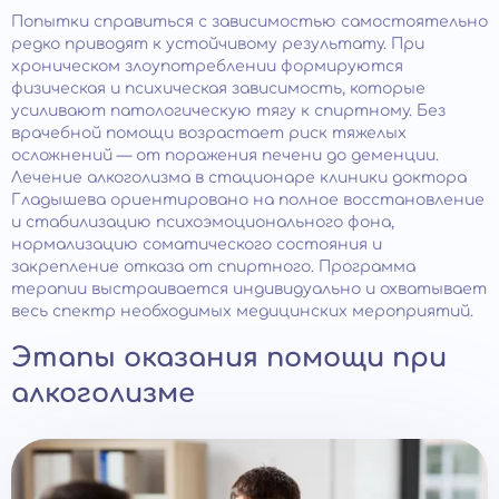
Попытки справиться с зависимостью самостоятельно
редко приводят к устойчивому результату. При
хроническом злоупотреблении формируются
физическая и психическая зависимость, которые
усиливают патологическую тягу к спиртному. Без
врачебной помощи возрастает риск тяжелых
осложнений — от поражения печени до деменции.
Лечение алкоголизма в стационаре клиники доктора
Гладышева ориентировано на полное восстановление
и стабилизацию психоэмоционального фона,
нормализацию соматического состояния и
закрепление отказа от спиртного. Программа
терапии выстраивается индивидуально и охватывает
весь спектр необходимых медицинских мероприятий.
Этапы оказания помощи при
алкоголизме