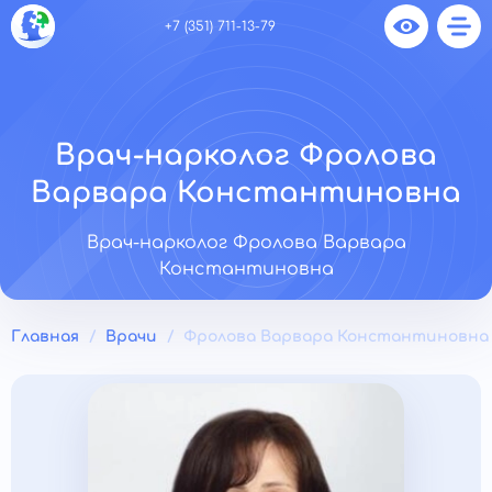
+7 (351) 711-13-79
Врач-нарколог Фролова
Варвара Константиновна
Врач-нарколог Фролова Варвара
Константиновна
Главная
Врачи
Фролова Варвара Константиновна