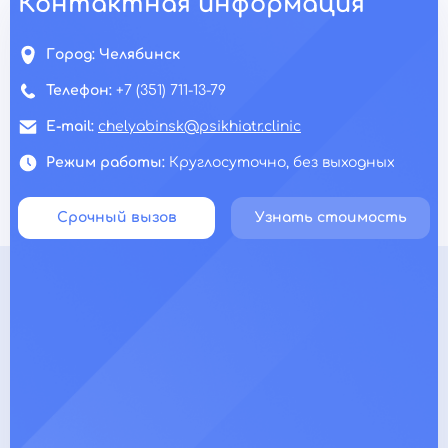
Контактная информация
Город:
Челябинск
Телефон:
+7 (351) 711-13-79
E-mail:
chelyabinsk@psikhiatr.clinic
Режим работы:
Круглосуточно, без выходных
Срочный вызов
Узнать стоимость