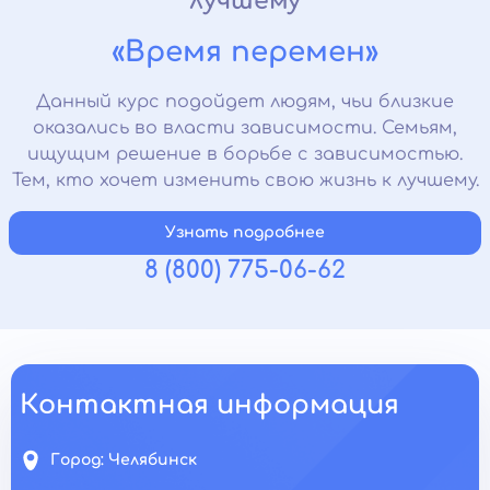
лучшему
«Время перемен»
Данный курс подойдет людям, чьи близкие
оказались во власти зависимости. Семьям,
ищущим решение в борьбе с зависимостью.
Тем, кто хочет изменить свою жизнь к лучшему.
Узнать подробнее
8 (800) 775-06-62
Контактная информация
Город:
Челябинск