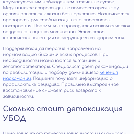
круглосуточным наблюдением в течение суток.
Медицинское сопровождение помогает организму
адаптироваться к жизни без наркотика. Назначаются
препараты для стабилизации сна, аппетита и
настроения. Параллельно проводится психологическая
поддержка и оценка мотивации. Этот этап
критически важен для последующего выздоровления.
Поддерживающая терапия направлена на
нормализацию биохимических процессов. При
необходимости назначаются витамины и
гепатопротекторы. Специалист дает рекомендации
по реабилитации и подбору дальнейшего
лечения
наркомании
. Пациент получает информацию о
профилактике рецидива. Правильно выстроенное
восстановление снижает риск возврата к
зависимости.
Сколько стоит детоксикация
УБОД
Цена зависит от тяжести зависимости и сложности