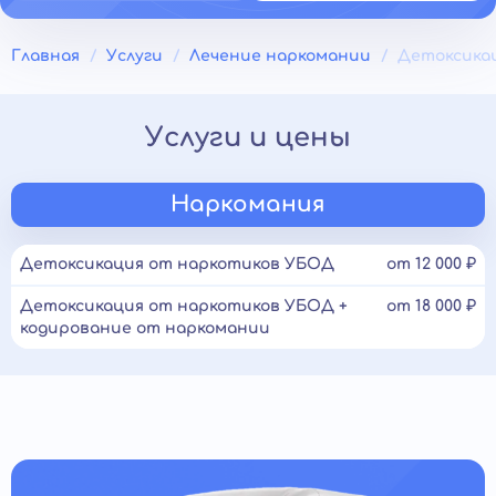
Главная
Услуги
Лечение наркомании
Детоксика
Услуги и цены
Наркомания
Детоксикация от наркотиков УБОД
от 12 000 ₽
Детоксикация от наркотиков УБОД +
от 18 000 ₽
кодирование от наркомании