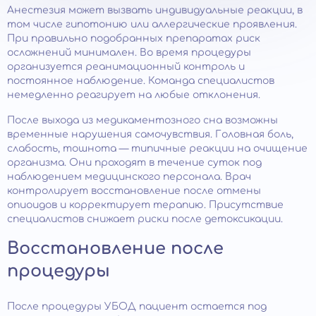
Анестезия может вызвать индивидуальные реакции, в
том числе гипотонию или аллергические проявления.
При правильно подобранных препаратах риск
осложнений минимален. Во время процедуры
организуется реанимационный контроль и
постоянное наблюдение. Команда специалистов
немедленно реагирует на любые отклонения.
После выхода из медикаментозного сна возможны
временные нарушения самочувствия. Головная боль,
слабость, тошнота — типичные реакции на очищение
организма. Они проходят в течение суток под
наблюдением медицинского персонала. Врач
контролирует восстановление после отмены
опиоидов и корректирует терапию. Присутствие
специалистов снижает риски после детоксикации.
Восстановление после
процедуры
После процедуры УБОД пациент остается под