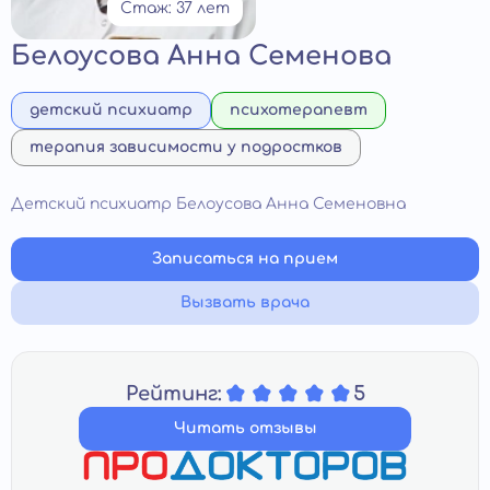
Стаж: 37 лет
Белоусова Анна Семенова
детский психиатр
психотерапевт
терапия зависимости у подростков
Детский психиатр Белоусова Анна Семеновна
Записаться на прием
Вызвать врача
Рейтинг:
5
Читать отзывы