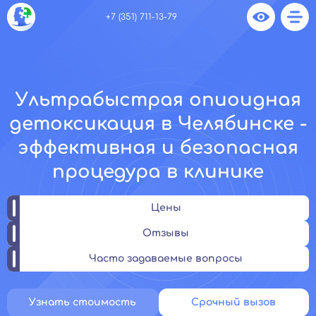
+7 (351) 711-13-79
Ультрабыстрая опиоидная
детоксикация в Челябинске -
эффективная и безопасная
процедура в клинике
Цены
Отзывы
Часто задаваемые вопросы
Узнать стоимость
Срочный вызов