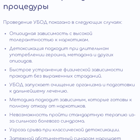
процедуры
Проведение УБОД показано в следующих случаях:
Опиоидная зависимость с высокой
толерантностью к наркотикам.
Детоксикация подходит при длительном
употреблении героина, метадона и других
опиоидов.
Быстрое устранение физической зависимости
проходит без выраженных страданий.
УБОД запускает очищение организма и подготовки
к дальнейшему лечению.
Методика подходит зависимым, которые готовы к
полному отказу от наркотиков.
Невозможность пройти стандартную терапию из-
за сильного болевого синдрома.
Угроза срыва при классической детоксикации.
Затяжной абстинентный синдром нарушает