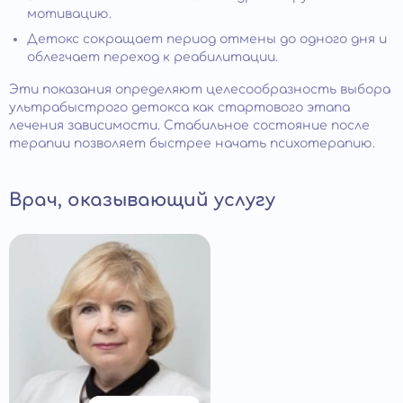
мотивацию.
Детокс сокращает период отмены до одного дня и
облегчает переход к реабилитации.
Эти показания определяют целесообразность выбора
ультрабыстрого детокса как стартового этапа
лечения зависимости. Стабильное состояние после
терапии позволяет быстрее начать психотерапию.
Врач, оказывающий услугу