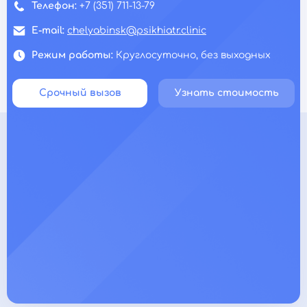
Телефон:
+7 (351) 711-13-79
E-mail:
chelyabinsk@psikhiatr.clinic
Режим работы:
Круглосуточно, без выходных
Срочный вызов
Узнать стоимость