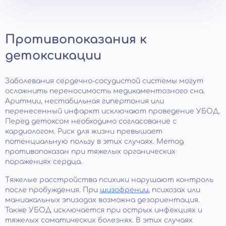
Противопоказания к
детоксикации
Заболевания сердечно-сосудистой системы могут
осложнить переносимость медикаментозного сна.
Аритмии, нестабильная гипертония или
перенесенный инфаркт исключают проведение УБОД.
Перед детоксом необходимо согласование с
кардиологом. Риск для жизни превышает
потенциальную пользу в этих случаях. Метод
противопоказан при тяжелых органических
поражениях сердца.
Тяжелые расстройства психики нарушают контроль
после пробуждения. При
шизофрении
, психозах или
маниакальных эпизодах возможна дезориентация.
Также УБОД исключается при острых инфекциях и
тяжелых соматических болезнях. В этих случаях