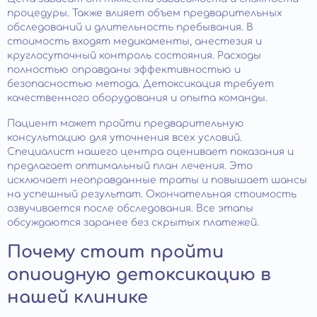
процедуры. Также влияет объем предварительных
обследований и длительность пребывания. В
стоимость входят медикаменты, анестезия и
круглосуточный контроль состояния. Расходы
полностью оправданы эффективностью и
безопасностью метода. Детоксикация требует
качественного оборудования и опыта команды.
Пациент может пройти предварительную
консультацию для уточнения всех условий.
Специалист нашего центра оценивает показания и
предлагает оптимальный план лечения. Это
исключает неоправданные траты и повышает шансы
на успешный результат. Окончательная стоимость
озвучивается после обследования. Все этапы
обсуждаются заранее без скрытых платежей.
Почему стоит пройти
опиоидную детоксикацию в
нашей клинике