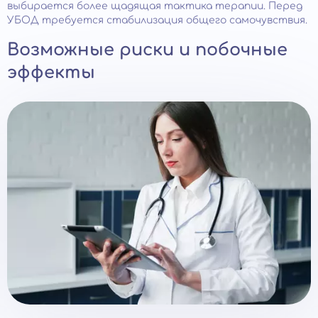
выбирается более щадящая тактика терапии. Перед
УБОД требуется стабилизация общего самочувствия.
Возможные риски и побочные
эффекты