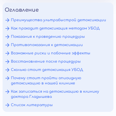
Оглавление
Преимущества ультрабыстрой детоксикации
Как проходит детоксикация методом УБОД
Показания к проведению процедуры
Противопоказания к детоксикации
Возможные риски и побочные эффекты
Восстановление после процедуры
Сколько стоит детоксикация УБОД
Почему стоит пройти опиоидную
детоксикацию в нашей клинике
Как записаться на детоксикацию в клинику
доктора Гладышева
Список литературы