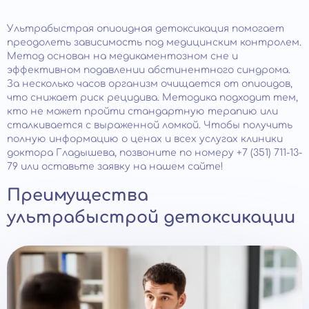
Ультрабыстрая опиоидная детоксикация помогает
преодолеть зависимость под медицинским контролем.
Метод основан на медикаментозном сне и
эффективном подавлении абстинентного синдрома.
За несколько часов организм очищается от опиоидов,
что снижает риск рецидива. Методика подходит тем,
кто не может пройти стандартную терапию или
сталкивается с выраженной ломкой. Чтобы получить
полную информацию о ценах и всех услугах клиники
доктора Гладышева, позвоните по номеру +7 (351) 711-13-
79 или оставьте заявку на нашем сайте!
Преимущества
ультрабыстрой детоксикации