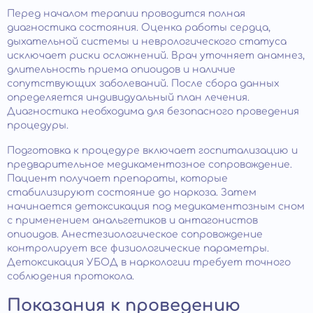
Перед началом терапии проводится полная
диагностика состояния. Оценка работы сердца,
дыхательной системы и неврологического статуса
исключает риски осложнений. Врач уточняет анамнез,
длительность приема опиоидов и наличие
сопутствующих заболеваний. После сбора данных
определяется индивидуальный план лечения.
Диагностика необходима для безопасного проведения
процедуры.
Подготовка к процедуре включает госпитализацию и
предварительное медикаментозное сопровождение.
Пациент получает препараты, которые
стабилизируют состояние до наркоза. Затем
начинается детоксикация под медикаментозным сном
с применением анальгетиков и антагонистов
опиоидов. Анестезиологическое сопровождение
контролирует все физиологические параметры.
Детоксикация УБОД в наркологии требует точного
соблюдения протокола.
Показания к проведению