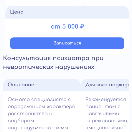
Цена
от 5 000 ₽
Записатьcя
Консультация психиатра при
невротических нарушениях
Описание
Для кого подход
Осмотр специалиста с
Рекомендуется
определением характера
пациентам с
расстройства и
навязчивыми
подбором
переживаниями,
индивидуальной схемы
эмоциональной