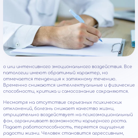
о или интенсивного эмоционального воздействия. Все
патологии имеют обратимый характер, но
отмечается тенденция к затяжному течению.
Временно снижаются интеллектуальные и физические
способности, критика и самосознание сохраняются.
Несмотря на отсутствие серьезных психических
отклонений, болезнь снижает качество жизни,
отрицательно воздействует на психоэмоциональный
фон, ограничивает возможности карьерного роста.
Падает работоспособность, теряется ощущение
радости жизни. Человек становится агрессивным,