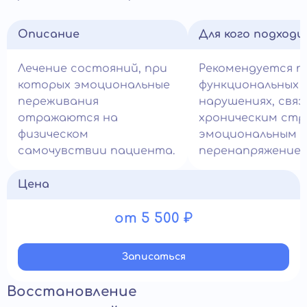
Описание
Для кого подход
Лечение состояний, при
Рекомендуется п
которых эмоциональные
функциональных
переживания
нарушениях, связ
отражаются на
хроническим стр
физическом
эмоциональным
самочувствии пациента.
перенапряжением
Цена
от 5 500 ₽
Записатьcя
Восстановление