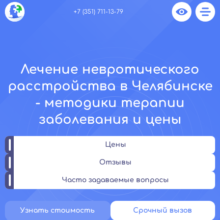
+7 (351) 711-13-79
Лечение невротического
расстройства в Челябинске
- методики терапии
заболевания и цены
Цены
Отзывы
Часто задаваемые вопросы
Узнать стоимость
Срочный вызов