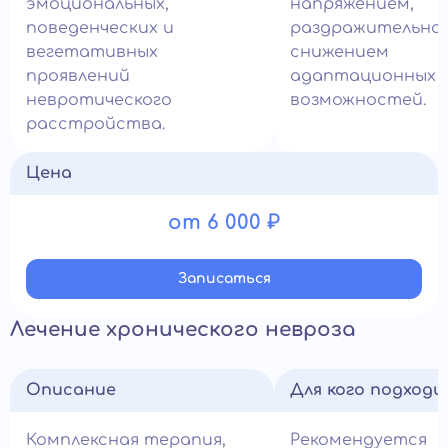
эмоциональных,
напряжением,
поведенческих и
раздражительно
вегетативных
снижением
проявлений
адаптационных
невротического
возможностей.
расстройства.
Цена
от 6 000 ₽
Записатьcя
Лечение хронического невроза
Описание
Для кого подход
Комплексная терапия,
Рекомендуется