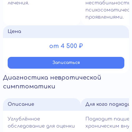
лечения.
нестабильность
психосоматичес
проявлениями.
Цена
от 4 500 ₽
Записатьcя
Диагностика невротической
симптоматики
Описание
Для кого подход
Углублённое
Подходит пацие
обследование для оценки
хроническим вн