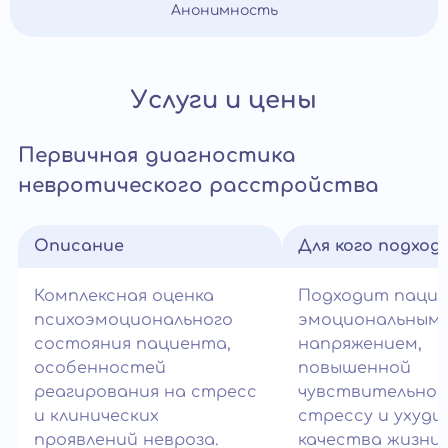
Анонимность
Услуги и цены
Первичная диагностика
невротического расстройства
Описание
Для кого подход
Комплексная оценка
Подходит паци
психоэмоционального
эмоциональным
состояния пациента,
напряжением,
особенностей
повышенной
реагирования на стресс
чувствительнос
и клинических
стрессу и ухуд
проявлений невроза.
качества жизни.