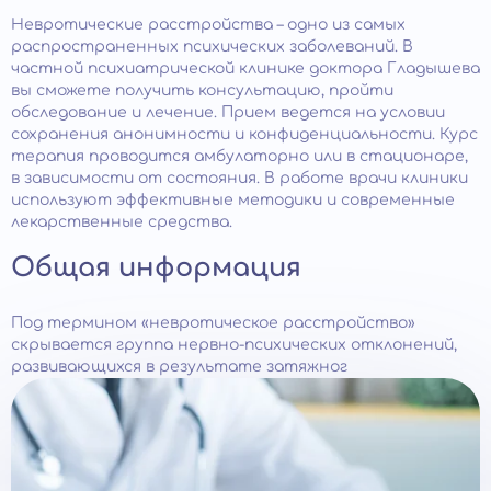
Невротические расстройства – одно из самых
распространенных психических заболеваний. В
частной психиатрической клинике доктора Гладышева
вы сможете получить консультацию, пройти
обследование и лечение. Прием ведется на условии
сохранения анонимности и конфиденциальности. Курс
терапия проводится амбулаторно или в стационаре,
в зависимости от состояния. В работе врачи клиники
используют эффективные методики и современные
лекарственные средства.
Общая информация
Под термином «невротическое расстройство»
скрывается группа нервно-психических отклонений,
развивающихся в результате затяжног