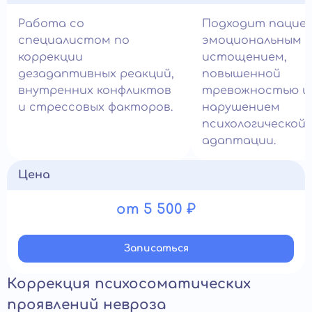
Работа со
Подходит пацие
специалистом по
эмоциональным
коррекции
истощением,
дезадаптивных реакций,
повышенной
внутренних конфликтов
тревожностью и
и стрессовых факторов.
нарушением
психологической
адаптации.
Цена
от 5 500 ₽
Записатьcя
Коррекция психосоматических
проявлений невроза