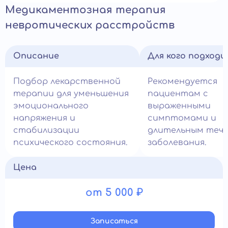
Медикаментозная терапия
невротических расстройств
Описание
Для кого подход
Подбор лекарственной
Рекомендуется
терапии для уменьшения
пациентам с
эмоционального
выраженными
напряжения и
симптомами и
стабилизации
длительным теч
психического состояния.
заболевания.
Цена
от 5 000 ₽
Записатьcя