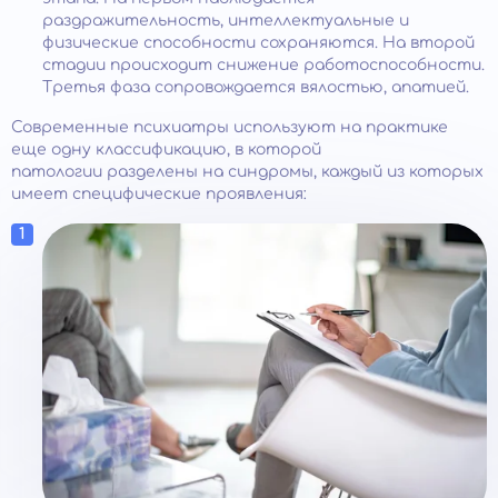
раздражительность, интеллектуальные и
физические способности сохраняются. На второй
стадии происходит снижение работоспособности.
Третья фаза сопровождается вялостью, апатией.
Современные психиатры используют на практике
еще одну классификацию, в которой
патологии разделены на синдромы, каждый из которых
имеет специфические проявления: