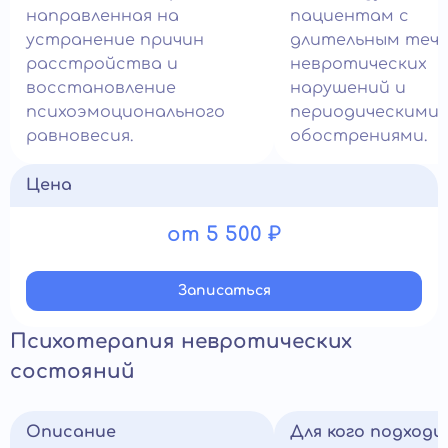
направленная на
пациентам с
устранение причин
длительным теч
расстройства и
невротических
восстановление
нарушений и
психоэмоционального
периодическими
равновесия.
обострениями.
Цена
от 5 500 ₽
Записатьcя
Психотерапия невротических
состояний
Описание
Для кого подход