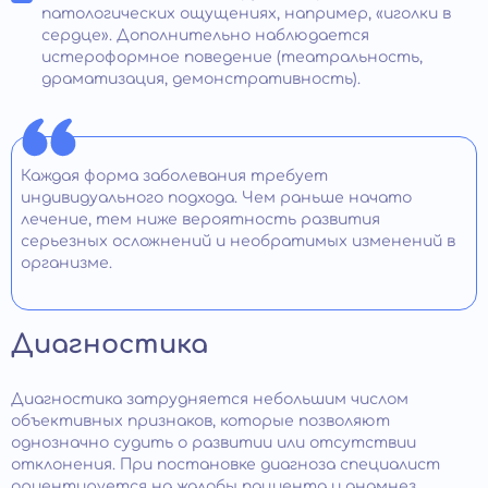
патологических ощущениях, например, «иголки в
сердце». Дополнительно наблюдается
истероформное поведение (театральность,
драматизация, демонстративность).
Каждая форма заболевания требует
индивидуального подхода. Чем раньше начато
лечение, тем ниже вероятность развития
серьезных осложнений и необратимых изменений в
организме.
Диагностика
Диагностика затрудняется небольшим числом
объективных признаков, которые позволяют
однозначно судить о развитии или отсутствии
отклонения. При постановке диагноза специалист
ориентируется на жалобы пациента и анамнез.