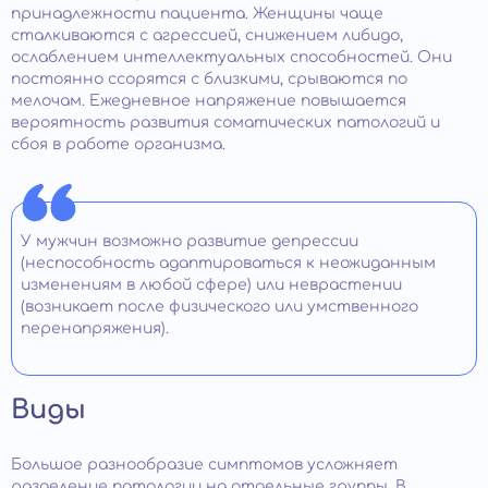
принадлежности пациента. Женщины чаще
сталкиваются с агрессией, снижением либидо,
ослаблением интеллектуальных способностей. Они
постоянно ссорятся с близкими, срываются по
мелочам. Ежедневное напряжение повышается
вероятность развития соматических патологий и
сбоя в работе организма.
У мужчин возможно развитие депрессии
(неспособность адаптироваться к неожиданным
изменениям в любой сфере) или неврастении
(возникает после физического или умственного
перенапряжения).
Виды
Большое разнообразие симптомов усложняет
разделение патологии на отдельные группы. В