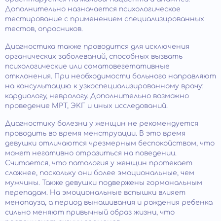
Дополнительно назначается психологическое
тестирование с применением специализированных
тестов, опросников.
Диагностика также проводится для исключения
органических заболеваний, способных вызвать
психологические или соматовегетативные
отклонения. При необходимости больного направляют
на консультацию к узкоспециализированному врачу:
кардиологу, неврологу. Дополнительно возможно
проведение МРТ, ЭКГ и иных исследований.
Диагностику болезни у женщин не рекомендуется
проводить во время менструации. В это время
девушки отличаются чрезмерным беспокойством, что
может негативно отразиться на поведении.
Считается, что патология у женщин протекает
сложнее, поскольку они более эмоциональные, чем
мужчины. Также девушки подвержены гормональным
перепадам. На эмоциональные вспышки влияет
менопауза, а период вынашивания и рождения ребенка
сильно меняют привычный образ жизни, что