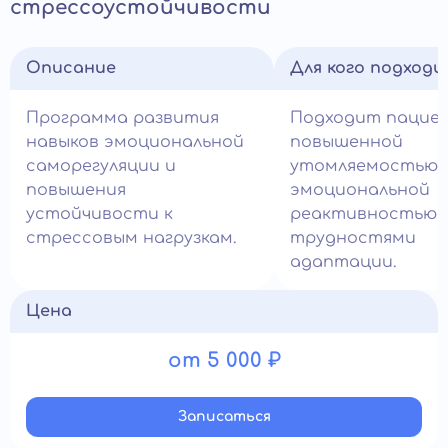
стрессоустойчивости
Описание
Для кого подход
Программа развития
Подходит пацие
навыков эмоциональной
повышенной
саморегуляции и
утомляемостью,
повышения
эмоциональной
устойчивости к
реактивностью 
стрессовым нагрузкам.
трудностями
адаптации.
Цена
от 5 000 ₽
Записатьcя