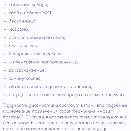
снижение либидо;
сбой в работе ЖКТ;
бессонница;
мигрени;
острая реакция на свет;
плаксивость;
беспричинная агрессия;
интенсивное потоотделение;
головокружение;
замкнутость;
скачки кровяного давления, аритмия;
ощущение нехватки кислорода во время приступа.
Трудность диагностики состоит в том, что подобные
клинические проявления характерны для многих
болезней. Ситуация осложняется тем, что невротики
испытывают неприятные ощущения в разных частях
тела и не могут конкретно сказать врачу, где