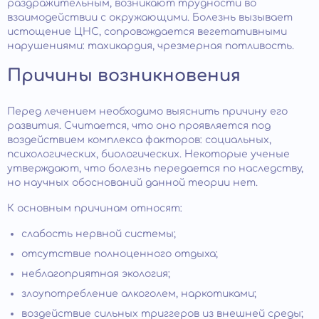
раздражительным, возникают трудности во
взаимодействии с окружающими. Болезнь вызывает
истощение ЦНС, сопровождается вегетативными
нарушениями: тахикардия, чрезмерная потливость.
Причины возникновения
Перед лечением необходимо выяснить причину его
развития. Считается, что оно проявляется под
воздействием комплекса факторов: социальных,
психологических, биологических. Некоторые ученые
утверждают, что болезнь передается по наследству,
но научных обоснований данной теории нет.
К основным причинам относят:
слабость нервной системы;
отсутствие полноценного отдыха;
неблагоприятная экология;
злоупотребление алкоголем, наркотиками;
воздействие сильных триггеров из внешней среды;