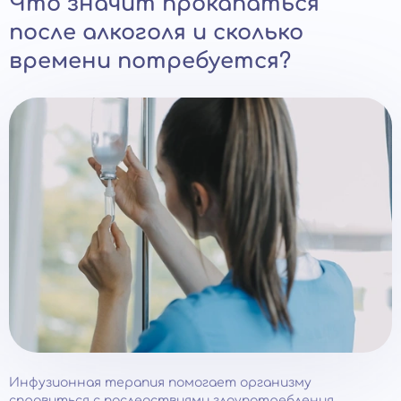
Что значит прокапаться
после алкоголя и сколько
времени потребуется?
Инфузионная терапия помогает организму
справиться с последствиями злоупотребления