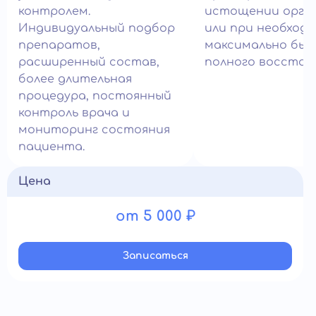
контролем.
истощении орга
Индивидуальный подбор
или при необход
препаратов,
максимально быс
расширенный состав,
полного восстан
более длительная
процедура, постоянный
контроль врача и
мониторинг состояния
пациента.
Цена
от 5 000 ₽
Записатьcя