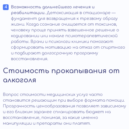
Возможность дальнейшего лечения и
реабилитации.
Детоксикация в стационаре —
фундамент для возвращения к трезвому образу
жизни. Когда сознание очищается от токсинов,
человеку проще принять взвешенное решение о
кодировании или начале психотерапевтической
работы. Врачи и психологи клиники помогают
сформировать мотивацию на отказ от спиртного
и подбирают долгосрочную программу
восстановления.
Стоимость прокапывания от
алкоголя
Вопрос стоимости медицинских услуг часто
становится решающим при выборе формата помощи.
Прозрачность ценообразования позволяет зависимому
и его близким заранее спланировать бюджет на
восстановление, понимая, за какие именно
манипуляции и препараты они платят.