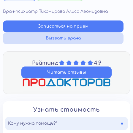
Врач-психиатр Тихомирова Алиса Леонидовна
Записаться на прием
Вызвать врача
Рейтинг:
4.9
Читать отзывы
Узнать стоимость
Кому нужна помощь?*