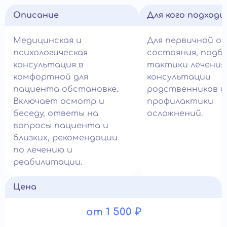
Описание
Для кого подход
Медицинская и
Для первичной о
психологическая
состояния, подб
консультация в
тактики лечения
комфортной для
консультации
пациента обстановке.
родственников и
Включает осмотр и
профилактики
беседу, ответы на
осложнений.
вопросы пациента и
близких, рекомендации
по лечению и
реабилитации.
Цена
от 1 500 ₽