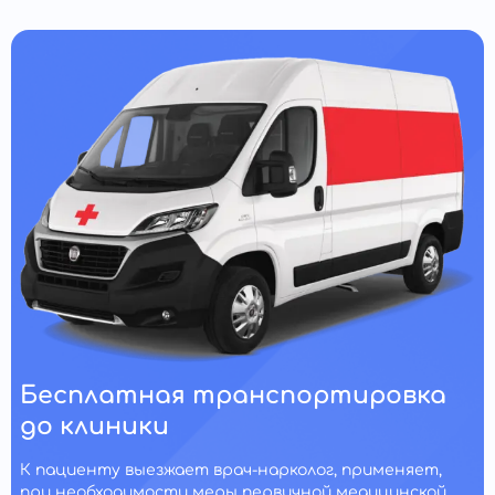
Бесплатная транспортировка
до клиники
К пациенту выезжает врач-нарколог, применяет,
при необходимости меры первичной медицинской