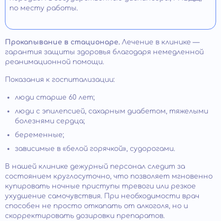
по месту работы.
Прокапывание в стационаре.
Лечение в клинике —
гарантия защиты здоровья благодаря немедленной
реанимационной помощи.
Показания к госпитализации:
люди старше 60 лет;
люди с эпилепсией, сахарным диабетом, тяжелыми
болезнями сердца;
беременные;
зависимые в «белой горячкой», судорогами.
В нашей клинике дежурный персонал следит за
состоянием круглосуточно, что позволяет мгновенно
купировать ночные приступы тревоги или резкое
ухудшение самочувствия. При необходимости врач
способен не просто откапать от алкоголя, но и
скорректировать дозировки препаратов.