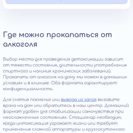
Где можно прокапаться от
алкоголя
Выбор места для проведения детоксикации зависит
от тяжести состояния, длительности употребления
спиртного и наличия хронических заболеваний.
Прокапать от алкоголя на дому мы можем в домашних
условиях и в клинике. Оба формата гарантируют
конфиденциальность.
Для снятия похмелья или
вывода из запоя
вызовите
врача на дом или обратитесь в наш центр. Домашний
формат удобен для стабилизации самочувствия при
неосложненных состояниях. Стационар необходим,
когда интоксикация угрожает жизни или требует
применения сложной аппаратуры и круглосуточного