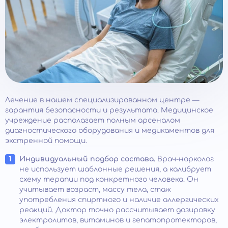
Лечение в нашем специализированном центре —
гарантия безопасности и результата. Медицинское
учреждение располагает полным арсеналом
диагностического оборудования и медикаментов для
экстренной помощи.
Индивидуальный подбор состава.
Врач-нарколог
не использует шаблонные решения, а калибрует
схему терапии под конкретного человека. Он
учитывает возраст, массу тела, стаж
употребления спиртного и наличие аллергических
реакций. Доктор точно рассчитывает дозировку
электролитов, витаминов и гепатопротекторов,