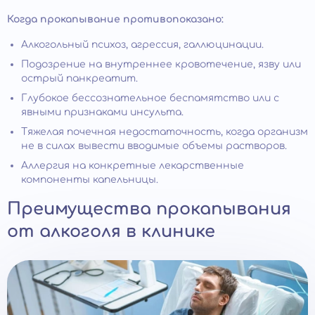
Когда прокапывание противопоказано:
Алкогольный психоз, агрессия, галлюцинации.
Подозрение на внутреннее кровотечение, язву или
острый панкреатит.
Глубокое бессознательное беспамятство или с
явными признаками инсульта.
Тяжелая почечная недостаточность, когда организм
не в силах вывести вводимые объемы растворов.
Аллергия на конкретные лекарственные
компоненты капельницы.
Преимущества прокапывания
от алкоголя в клинике