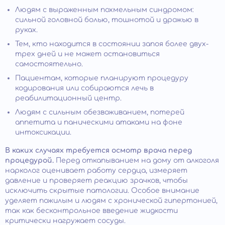
Людям с выраженным похмельным синдромом:
сильной головной болью, тошнотой и дрожью в
руках.
Тем, кто находится в состоянии запоя более двух-
трех дней и не может остановиться
самостоятельно.
Пациентам, которые планируют процедуру
кодирования или собираются лечь в
реабилитационный центр.
Людям с сильным обезвоживанием, потерей
аппетита и паническими атаками на фоне
интоксикации.
В каких случаях требуется осмотр врача перед
процедурой.
Перед откапыванием на дому от алкоголя
нарколог оценивает работу сердца, измеряет
давление и проверяет реакцию зрачков, чтобы
исключить скрытые патологии. Особое внимание
уделяет пожилым и людям с хронической гипертонией,
так как бесконтрольное введение жидкости
критически нагружает сосуды.