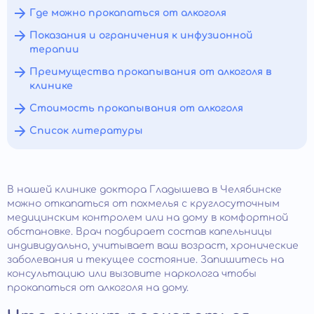
Где можно прокапаться от алкоголя
Показания и ограничения к инфузионной
терапии
Преимущества прокапывания от алкоголя в
клинике
Стоимость прокапывания от алкоголя
Список литературы
В нашей клинике доктора Гладышева в Челябинске
можно откапаться от похмелья с круглосуточным
медицинским контролем или на дому в комфортной
обстановке. Врач подбирает состав капельницы
индивидуально, учитывает ваш возраст, хронические
заболевания и текущее состояние. Запишитесь на
консультацию или вызовите нарколога чтобы
прокапаться от алкоголя на дому.