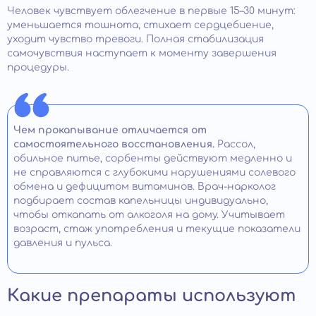
Человек чувствует облегчение в первые 15–30 минут:
уменьшается тошнота, стихает сердцебиение,
уходит чувство тревоги. Полная стабилизация
самочувствия наступает к моменту завершения
процедуры.
Чем прокапывание отличается от
самостоятельного восстановления.
Рассол,
обильное питье, сорбенты действуют медленно и
не справляются с глубокими нарушениями солевого
обмена и дефицитом витаминов. Врач-нарколог
подбирает состав капельницы индивидуально,
чтобы откапать от алкоголя на дому. Учитывает
возраст, стаж употребления и текущие показатели
давления и пульса.
Какие препараты используют