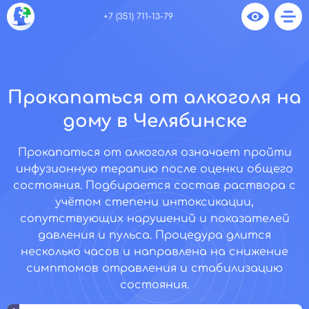
+7 (351) 711-13-79
Прокапаться от алкоголя на
дому в Челябинске
Прокапаться от алкоголя означает пройти
инфузионную терапию после оценки общего
состояния. Подбирается состав раствора с
учётом степени интоксикации,
сопутствующих нарушений и показателей
давления и пульса. Процедура длится
несколько часов и направлена на снижение
симптомов отравления и стабилизацию
состояния.