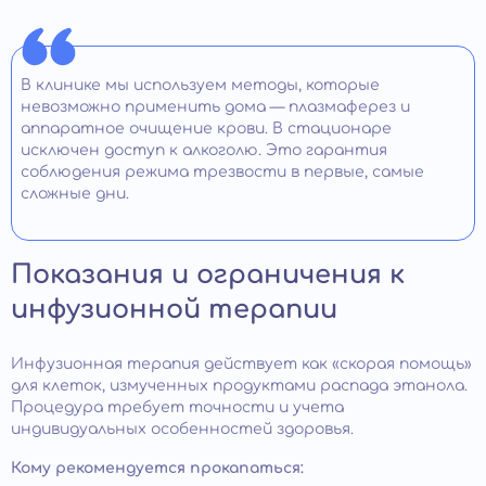
В клинике мы используем методы, которые
невозможно применить дома — плазмаферез и
аппаратное очищение крови. В стационаре
исключен доступ к алкоголю. Это гарантия
соблюдения режима трезвости в первые, самые
сложные дни.
Показания и ограничения к
инфузионной терапии
Инфузионная терапия действует как «скорая помощь»
для клеток, измученных продуктами распада этанола.
Процедура требует точности и учета
индивидуальных особенностей здоровья.
Кому рекомендуется прокапаться: