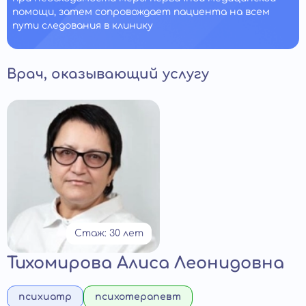
помощи, затем сопровождает пациента на всем
пути следования в клинику
Врач, оказывающий услугу
Стаж: 30 лет
Тихомирова Алиса Леонидовна
психиатр
психотерапевт