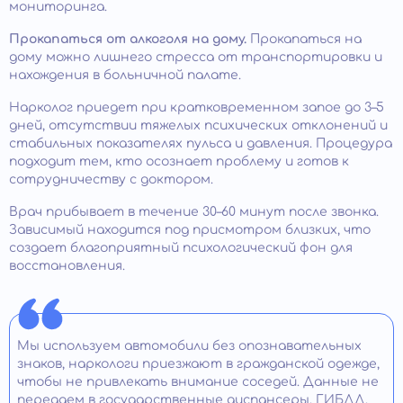
мониторинга.
Прокапаться от алкоголя на дому.
Прокапаться на
дому можно лишнего стресса от транспортировки и
нахождения в больничной палате.
Нарколог приедет при кратковременном запое до 3–5
дней, отсутствии тяжелых психических отклонений и
стабильных показателях пульса и давления. Процедура
подходит тем, кто осознает проблему и готов к
сотрудничеству с доктором. ​
Врач прибывает в течение 30–60 минут после звонка.
Зависимый находится под присмотром близких, что
создает благоприятный психологический фон для
восстановления. ​
Мы используем автомобили без опознавательных
знаков, наркологи приезжают в гражданской одежде,
чтобы не привлекать внимание соседей. Данные не
передаем в государственные диспансеры, ГИБДД,