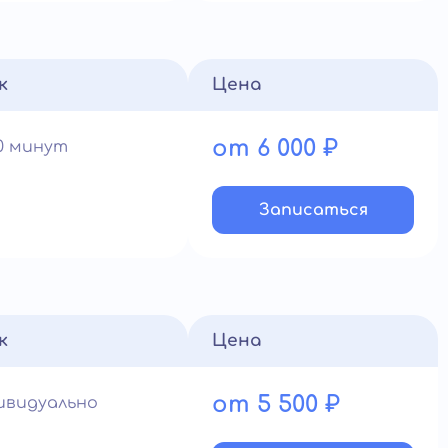
к
Цена
от 6 000 ₽
90 минут
Записатьcя
к
Цена
от 5 500 ₽
ивидуально