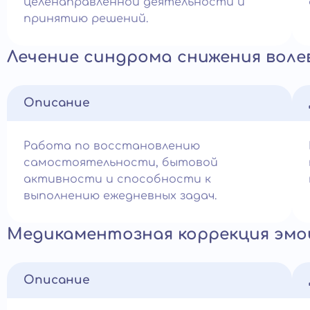
целенаправленной деятельности и
принятию решений.
Лечение синдрома снижения вол
Описание
Работа по восстановлению
самостоятельности, бытовой
активности и способности к
выполнению ежедневных задач.
Медикаментозная коррекция эмо
Описание