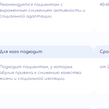
Рекомендуется пациентам с
40–
выраженным снижением активности и
социальной адаптации.
Для кого подходит
Сро
Подходит пациентам, у которых
от 
абулия привела к снижению качества
жизни и социальной изоляции.