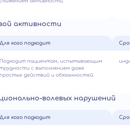
снижением активности.
евой активности
Для кого подходит
Сро
Подходит пациентам, испытывающим
инд
трудности с выполнением даже
простых действий и обязанностей.
ционально-волевых нарушений
Для кого подходит
Сро