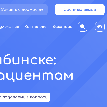
Узнать стоимость
Срочный вызов
дложения
Контакты
Вакансии
ябинске:
пациентам
о задаваемые вопросы