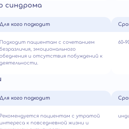
о синдрома
Для кого подходит
Сро
Подходит пациентам с сочетанием
60–
безразличия, эмоционального
обеднения и отсутствия побуждений к
деятельности.
и
Для кого подходит
Сро
Рекомендуется пациентам с утратой
инд
интереса к повседневной жизни и