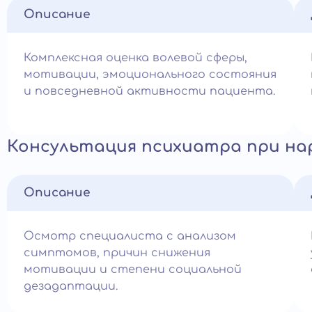
Описание
Комплексная оценка волевой сферы,
мотивации, эмоционального состояния
и повседневной активности пациента.
Консультация психиатра при на
Описание
Осмотр специалиста с анализом
симптомов, причин снижения
мотивации и степени социальной
дезадаптации.