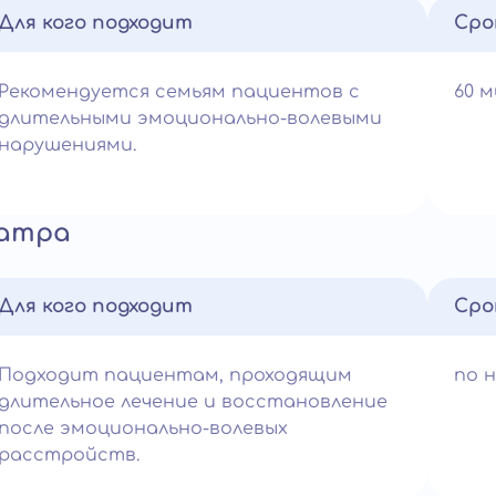
Для кого подходит
Сро
Рекомендуется семьям пациентов с
60 
длительными эмоционально-волевыми
нарушениями.
иатра
Для кого подходит
Сро
Подходит пациентам, проходящим
по 
длительное лечение и восстановление
после эмоционально-волевых
расстройств.