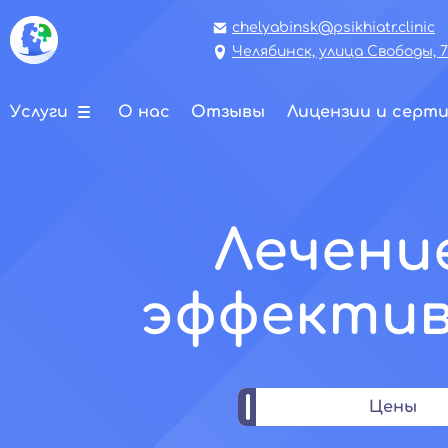
chelyabinsk@psikhiatr.clinic
Челябинск, улица Свободы, 
Услуги
О нас
Отзывы
Лицензии и серт
Лечение
эффектив
Цены