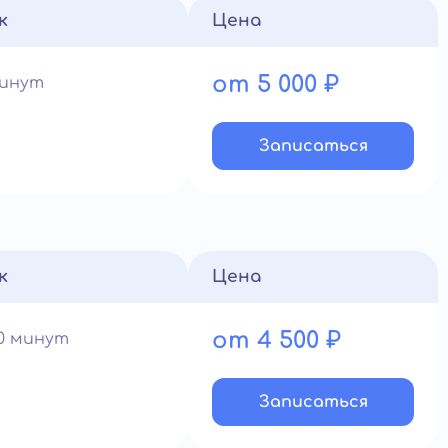
к
Цена
от 5 000 ₽
минут
Записатьcя
к
Цена
от 4 500 ₽
60 минут
Записатьcя