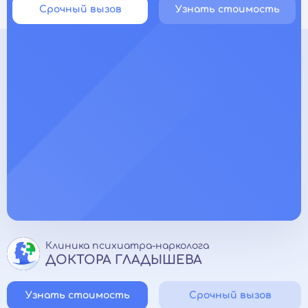
Срочный вызов
Узнать стоимость
Клиника психиатра-нарколога
ДОКТОРА ГЛАДЫШЕВА
Узнать стоимость
Срочный вызов