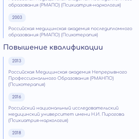
образования (РМАПО) (Психиатрия-наркология)
2003
Российская медицинская академия последипломного
образования (РМАПО) (Психотерапия)
Повышение квалификации
2013
Российская Медицинская академия Непрерывного
Профессионального Образования (РМАНПО)
(Психотерапия)
2016
Российский национальный исследовательский
медицинский университет имени Н.И. Пирогова
(Психиатрия-наркология)
2018