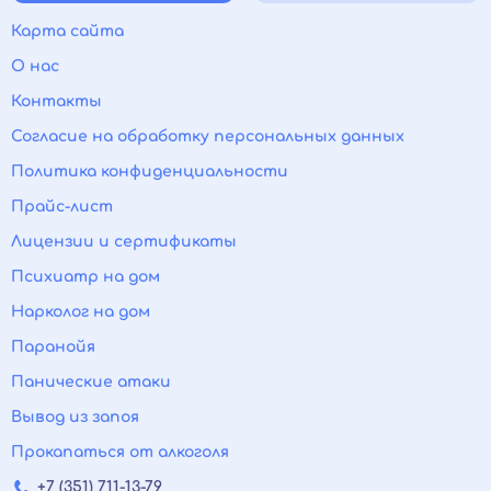
Карта сайта
О нас
Контакты
Согласие на обработку персональных данных
Политика конфиденциальности
Прайс-лист
Лицензии и сертификаты
Психиатр на дом
Нарколог на дом
Паранойя
Панические атаки
Вывод из запоя
Прокапаться от алкоголя
+7 (351) 711-13-79