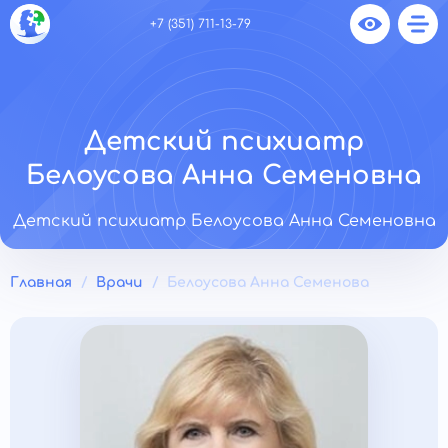
+7 (351) 711-13-79
Детский психиатр
Белоусова Анна Семеновна
Детский психиатр Белоусова Анна Семеновна
Главная
Врачи
Белоусова Анна Семенова