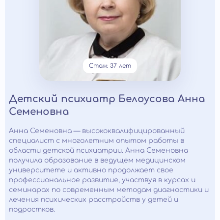
Стаж: 37 лет
Детский психиатр Белоусова Анна
Семеновна
Анна Семеновна — высококвалифицированный
специалист с многолетним опытом работы в
области детской психиатрии. Анна Семеновна
получила образование в ведущем медицинском
университете и активно продолжает свое
профессиональное развитие, участвуя в курсах и
семинарах по современным методам диагностики и
лечения психических расстройств у детей и
подростков.