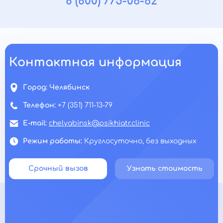
8 (800) 775-06-62
Контактная информация
Город:
Челябинск
Телефон:
+7 (351) 711-13-79
E-mail:
chelyabinsk@psikhiatr.clinic
Режим работы:
Круглосуточно, без выходных
Срочный вызов
Узнать стоимость