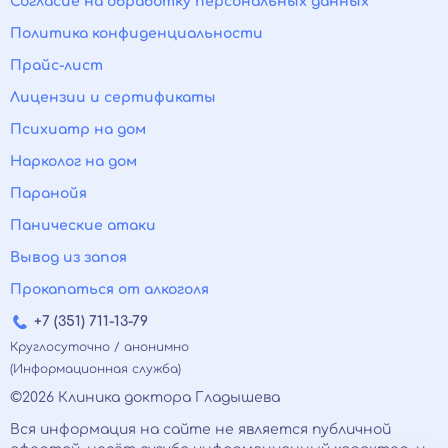
Согласие на обработку персональных данных
Политика конфиденциальности
Прайс-лист
Лицензии и сертификаты
Психиатр на дом
Нарколог на дом
Паранойя
Панические атаки
Вывод из запоя
Прокапаться от алкоголя
+7 (351) 711-13-79
Круглосуточно / анонимно
(Информационная служба)
©2026 Клиника доктора Гладышева
Вся информация на сайте не является публичной