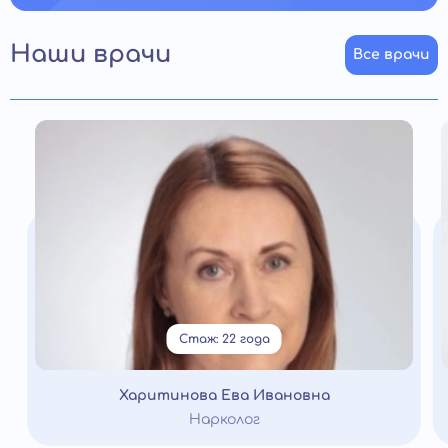
Наши врачи
Все врачи
Стаж: 22 года
Харитинова Ева Ивановна
Нарколог