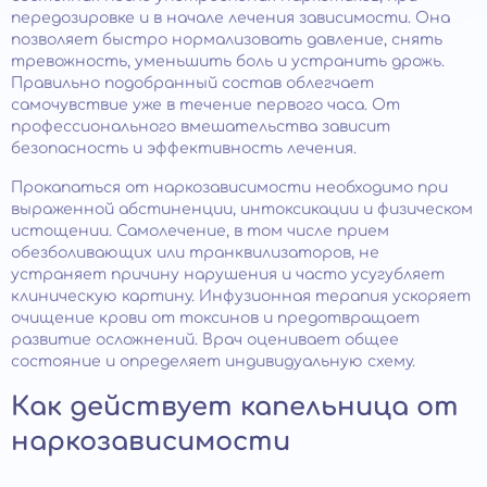
передозировке и в начале лечения зависимости. Она
позволяет быстро нормализовать давление, снять
тревожность, уменьшить боль и устранить дрожь.
Правильно подобранный состав облегчает
самочувствие уже в течение первого часа. От
профессионального вмешательства зависит
безопасность и эффективность лечения.
Прокапаться от наркозависимости необходимо при
выраженной абстиненции, интоксикации и физическом
истощении. Самолечение, в том числе прием
обезболивающих или транквилизаторов, не
устраняет причину нарушения и часто усугубляет
клиническую картину. Инфузионная терапия ускоряет
очищение крови от токсинов и предотвращает
развитие осложнений. Врач оценивает общее
состояние и определяет индивидуальную схему.
Как действует капельница от
наркозависимости