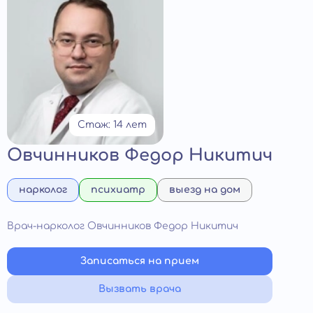
Стаж: 14 лет
Овчинников Федор Никитич
нарколог
психиатр
выезд на дом
Врач-нарколог Овчинников Федор Никитич
Записаться на прием
Вызвать врача