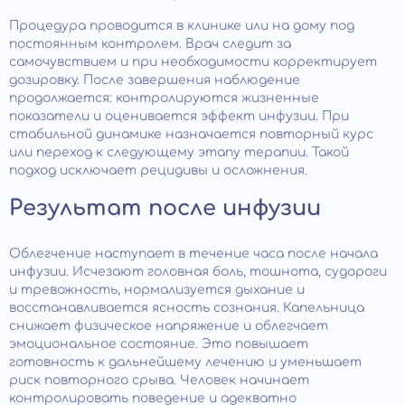
Процедура проводится в клинике или на дому под
постоянным контролем. Врач следит за
самочувствием и при необходимости корректирует
дозировку. После завершения наблюдение
продолжается: контролируются жизненные
показатели и оценивается эффект инфузии. При
стабильной динамике назначается повторный курс
или переход к следующему этапу терапии. Такой
подход исключает рецидивы и осложнения.
Результат после инфузии
Облегчение наступает в течение часа после начала
инфузии. Исчезают головная боль, тошнота, судороги
и тревожность, нормализуется дыхание и
восстанавливается ясность сознания. Капельница
снижает физическое напряжение и облегчает
эмоциональное состояние. Это повышает
готовность к дальнейшему лечению и уменьшает
риск повторного срыва. Человек начинает
контролировать поведение и адекватно