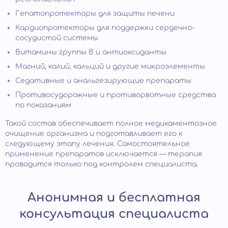
Гепатопротекторы для защиты печени
Кардиопротекторы для поддержки сердечно-
сосудистой системы
Витамины группы B и антиоксиданты
Магний, калий, кальций и другие микроэлементы
Седативные и анальгезирующие препараты
Противосудорожные и противорвотные средства
по показаниям
Такой состав обеспечивает полное медикаментозное
очищение организма и подготавливает его к
следующему этапу лечения. Самостоятельное
применение препаратов исключается — терапия
проводится только под контролем специалиста.
Анонимная и бесплатная
консультация специалиста