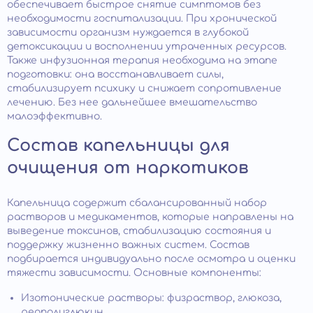
обеспечивает быстрое снятие симптомов без
необходимости госпитализации. При хронической
зависимости организм нуждается в глубокой
детоксикации и восполнении утраченных ресурсов.
Также инфузионная терапия необходима на этапе
подготовки: она восстанавливает силы,
стабилизирует психику и снижает сопротивление
лечению. Без нее дальнейшее вмешательство
малоэффективно.
Состав капельницы для
очищения от наркотиков
Капельница содержит сбалансированный набор
растворов и медикаментов, которые направлены на
выведение токсинов, стабилизацию состояния и
поддержку жизненно важных систем. Состав
подбирается индивидуально после осмотра и оценки
тяжести зависимости. Основные компоненты:
Изотонические растворы: физраствор, глюкоза,
реополиглюкин