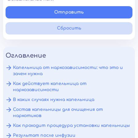
Отправить
Сбросить
Оглавление
Капельница от наркозависимости: что это и
зачем нужна
Как действует капельница от
наркозависимости
В каких случаях нужна капельница
Состав капельницы для очищения от
наркотиков
Как проходит процедура установки капельницы
Результат после инфузии