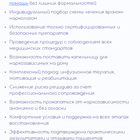
помощь
без лишних формальностей
Индивидуальный подбор схемы лечения врачом-
наркологом
Использование только сертифицированных и
безопасных препаратов
Проведение процедур с соблюдением всех
медицинских стандартов
Возможность поставить капельницу для
наркозависимых на дому
Комплексный подход: инфузионная терапия,
мотивация и реабилитация
Снижение риска рецидива за счет
профессионального сопровождения
Возможность прокапаться от наркозависимости
анонимно и без огласки
Комфортные условия и поддержка на всех этапах
восстановления
Эффективность подтверждена практическими
результатами и отзывами пациентов