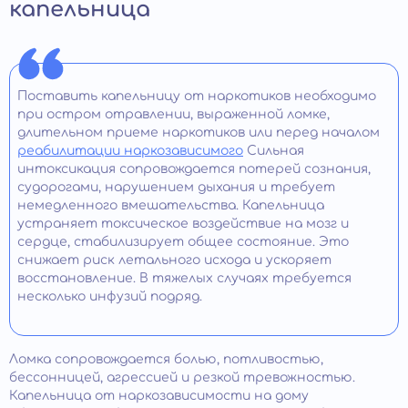
капельница
Поставить капельницу от наркотиков необходимо
при остром отравлении, выраженной ломке,
длительном приеме наркотиков или перед началом
реабилитации наркозависимого
Сильная
интоксикация сопровождается потерей сознания,
судорогами, нарушением дыхания и требует
немедленного вмешательства. Капельница
устраняет токсическое воздействие на мозг и
сердце, стабилизирует общее состояние. Это
снижает риск летального исхода и ускоряет
восстановление. В тяжелых случаях требуется
несколько инфузий подряд.
Ломка сопровождается болью, потливостью,
бессонницей, агрессией и резкой тревожностью.
Капельница от наркозависимости на дому