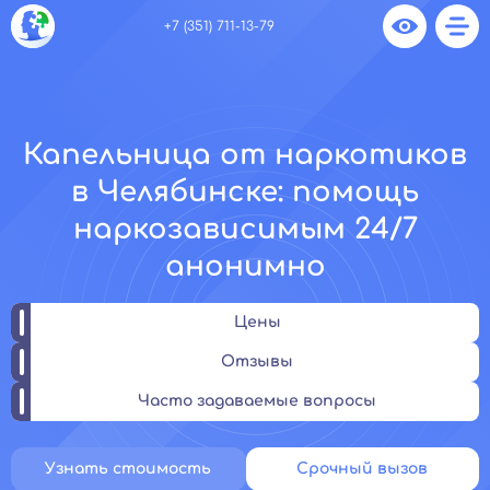
+7 (351) 711-13-79
Капельница от наркотиков
в Челябинске: помощь
наркозависимым 24/7
анонимно
Цены
Отзывы
Часто задаваемые вопросы
Узнать стоимость
Срочный вызов