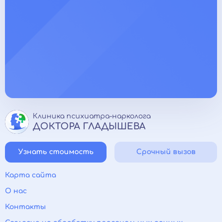
Клиника психиатра-нарколога
ДОКТОРА ГЛАДЫШЕВА
Узнать стоимость
Срочный вызов
Карта сайта
О нас
Контакты