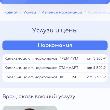
Главная
Услуги
Лечение наркомании
Капельниц
Услуги и цены
Наркомания
Капельница от наркотиков ПРЕМИУМ
от 5 200 ₽
Капельница от наркотиков СТАНДАРТ
от 4 500 ₽
Капельница от наркотиков ЭКОНОМ
от 3 600 ₽
Врач, оказывающий услугу