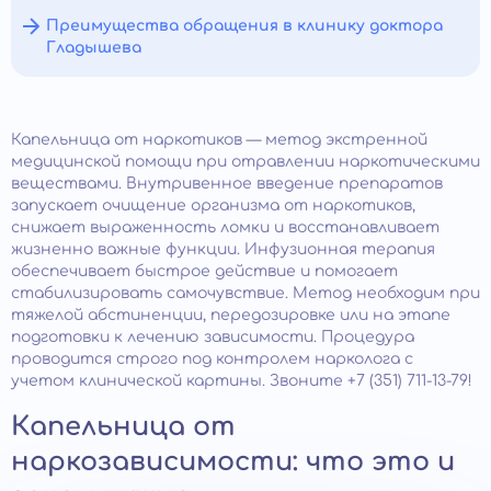
Преимущества обращения в клинику доктора
Гладышева
Капельница от наркотиков — метод экстренной
медицинской помощи при отравлении наркотическими
веществами. Внутривенное введение препаратов
запускает очищение организма от наркотиков,
снижает выраженность ломки и восстанавливает
жизненно важные функции. Инфузионная терапия
обеспечивает быстрое действие и помогает
стабилизировать самочувствие. Метод необходим при
тяжелой абстиненции, передозировке или на этапе
подготовки к лечению зависимости. Процедура
проводится строго под контролем нарколога с
учетом клинической картины. Звоните +7 (351) 711-13-79!
Капельница от
наркозависимости: что это и